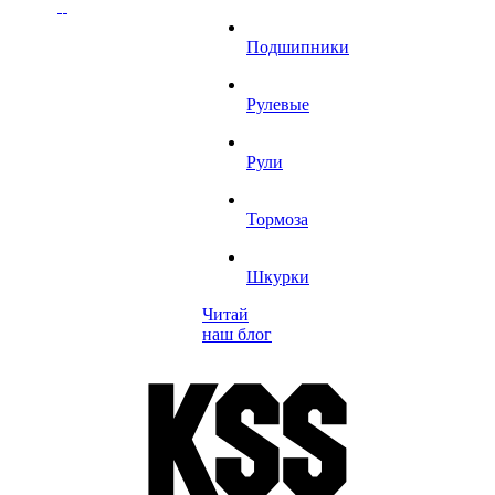
Подшипники
Рулевые
Рули
Тормоза
Шкурки
Читай
наш блог