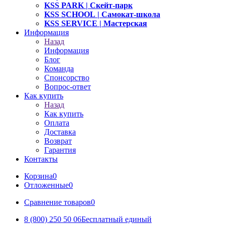
KSS PARK
| Скейт-парк
KSS SCHOOL
| Самокат-школа
KSS SERVICE
| Мастерская
Информация
Назад
Информация
Блог
Команда
Спонсорство
Вопрос-ответ
Как купить
Назад
Как купить
Оплата
Доставка
Возврат
Гарантия
Контакты
Корзина
0
Отложенные
0
Сравнение товаров
0
8 (800) 250 50 06
Бесплатный единый