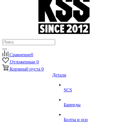
Сравнение
0
Отложенные
0
Корзина
0
пуста
0
Детали
SCS
Баренды
Болты и оси