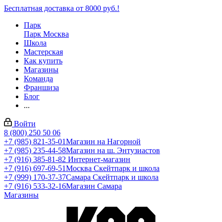
Бесплатная доставка от 8000 руб.!
Парк
Парк Москва
Школа
Мастерская
Как купить
Магазины
Команда
Франшиза
Блог
...
Войти
8 (800) 250 50 06
+7 (985) 821-35-01
Магазин на Нагорной
+7 (985) 235-44-58
Магазин на ш. Энтузиастов
+7 (916) 385-81-82
Интернет-магазин
+7 (916) 697-69-51
Москва Скейтпарк и школа
+7 (999) 170-37-37
Самара Скейтпарк и школа
+7 (916) 533-32-16
Магазин Самара
Магазины