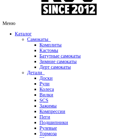
Меню
Каталог
Самокаты
Комплиты
Кастомы
Батутные самокаты
Зимние самокаты
Дерт самокаты
Детали
Доски
Рули
Колеса
Вилки
SCS
Зажимы
Компрессии
Пеги
Подшипники
Рулевые
Тормоза