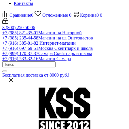
Контакты
Сравнение
0
Отложенные
0
Корзина
0
0
8 (800) 250 50 06
+7 (985) 821-35-01
Магазин на Нагорной
+7 (985) 235-44-58
Магазин на ш. Энтузиастов
+7 (916) 385-81-82
Интернет-магазин
+7 (916) 697-69-51
Москва Скейтпарк и школа
+7 (999) 170-37-37
Самара Скейтпарк и школа
+7 (916) 533-32-16
Магазин Самара
Бесплатная доставка от 8000 руб.!