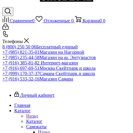
Сравнение
0
Отложенные
0
Корзина
0
0
Телефоны
8 (800) 250 50 06
Бесплатный единый
+7 (985) 821-35-01
Магазин на Нагорной
+7 (985) 235-44-58
Магазин на ш. Энтузиастов
+7 (916) 385-81-82
Интернет-магазин
+7 (916) 697-69-51
Москва Скейтпарк и школа
+7 (999) 170-37-37
Самара Скейтпарк и школа
+7 (916) 533-32-16
Магазин Самара
Личный кабинет
Главная
Каталог
Назад
Каталог
Самокаты
Назад