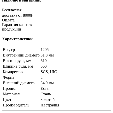
Наличие в магазинах
Бесплатная
доставка от 8000₽
Оплата
Гарантия качества
продукции
Характеристики
Вес, гр
1205
Внутренний диаметр
31.8 мм
Высота руля, мм
610
Ширина руля, мм
560
Компрессия
SCS, HIC
Форма
T
Внешний диаметр
34.9 мм
Пропил
Есть
Материал
Сталь
Цвет
Золотой
Производитель
Австралия