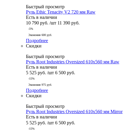
Быстрый просмотр
Руль Ethic Tenacity V2 720 мм Raw
Есть в наличии
10 790
руб.
/шт
11 390
руб.
-
5
%
Экономия
600
руб.
Подробнее
Скидки
Быстрый просмотр
Руль Root Industries Oversized 610x560 мм Raw
Есть в наличии
5 525
руб.
/шт
6 500
руб.
-
15
%
Экономия
975
руб.
Подробнее
Скидки
Быстрый просмотр
Руль Root Industries Oversized 610x560 мм Mirror
Есть в наличии
5 525
руб.
/шт
6 500
руб.
-
15
%