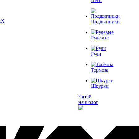
Пеги
Подшипники
Рулевые
Рули
Тормоза
Шкурки
Читай
наш блог