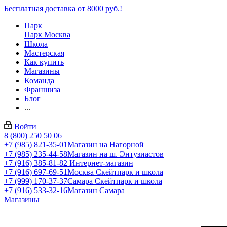
Бесплатная доставка от 8000 руб.!
Парк
Парк Москва
Школа
Мастерская
Как купить
Магазины
Команда
Франшиза
Блог
...
Войти
8 (800) 250 50 06
+7 (985) 821-35-01
Магазин на Нагорной
+7 (985) 235-44-58
Магазин на ш. Энтузиастов
+7 (916) 385-81-82
Интернет-магазин
+7 (916) 697-69-51
Москва Скейтпарк и школа
+7 (999) 170-37-37
Самара Скейтпарк и школа
+7 (916) 533-32-16
Магазин Самара
Магазины