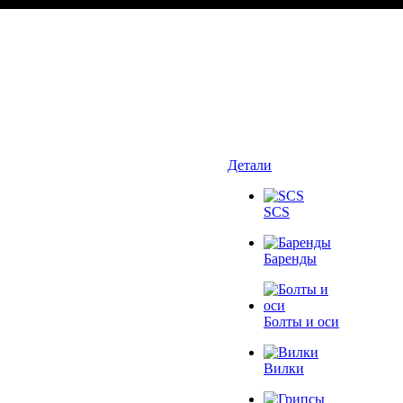
Детали
SCS
Баренды
Болты и оси
Вилки