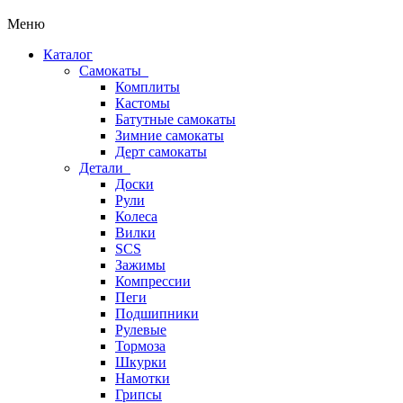
Меню
Каталог
Самокаты
Комплиты
Кастомы
Батутные самокаты
Зимние самокаты
Дерт самокаты
Детали
Доски
Рули
Колеса
Вилки
SCS
Зажимы
Компрессии
Пеги
Подшипники
Рулевые
Тормоза
Шкурки
Намотки
Грипсы