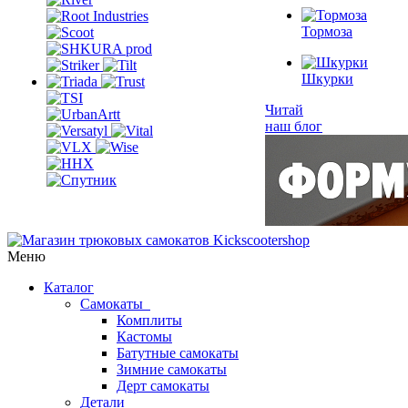
Тормоза
Шкурки
Читай
наш блог
Меню
Каталог
Самокаты
Комплиты
Кастомы
Батутные самокаты
Зимние самокаты
Дерт самокаты
Детали