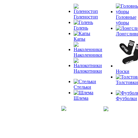
Голеностоп
Головные
уборы
Голень
Лонгслив
Капы
Наколенники
Налокотники
Носки
Толстовки
Стельки
Шлема
Футболки