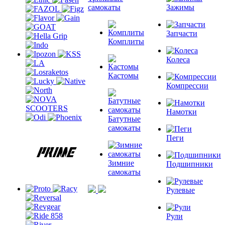
самокаты
Зажимы
Запчасти
Комплиты
Колеса
Кастомы
Компрессии
Намотки
Батутные
самокаты
Пеги
Зимние
Подшипники
самокаты
Рулевые
Рули