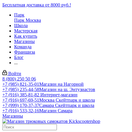
Бесплатная доставка от 8000 руб.!
Парк
Парк Москва
Школа
Мастерская
Как купить
Магазины
Команда
Франшиза
Блог
...
Войти
8 (800) 250 50 06
+7 (985) 821-35-01
Магазин на Нагорной
+7 (985) 235-44-58
Магазин на ш. Энтузиастов
+7 (916) 385-81-82
Интернет-магазин
+7 (916) 697-69-51
Москва Скейтпарк и школа
+7 (999) 170-37-37
Самара Скейтпарк и школа
+7 (916) 533-32-16
Магазин Самара
Магазины