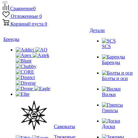
Сравнение
0
Отложенные
0
Корзина
0
пуста
0
Детали
Бренды
SCS
Баренды
Болты и оси
Вилки
Грипсы
Самокаты
Доски
Трюковые