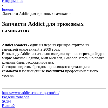
Информация
-
Бренды
-
Запчасти Addict для трюковых самокатов
Запчасти Addict для трюковых
самокатов
Addict scooters
- один из первых брендов стритовых
запчастей основанный в 2009 году.
В команду Addict изначально входили лучшие
стрит-райдеры
мира
: Maxime Legrand, Matt McKeen, Brandon James, но позже
команда была расформирована.
Сегодня под этим брендом производятся
детали для
самоката
и полноценные
комплиты
профессионального
уровня.
https://www.addictscootering.com/en/
Разделы товаров
SCS
4
Вилки
2