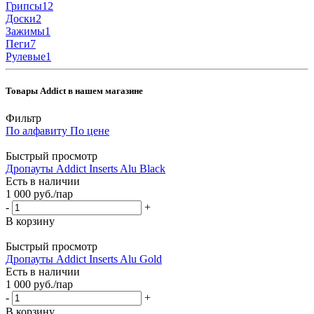
Грипсы
12
Доски
2
Зажимы
1
Пеги
7
Рулевые
1
Товары Addict в нашем магазине
Фильтр
По алфавиту
По цене
Быстрый просмотр
Дропауты Addict Inserts Alu Black
Есть в наличии
1 000
руб.
/пар
-
+
В корзину
Быстрый просмотр
Дропауты Addict Inserts Alu Gold
Есть в наличии
1 000
руб.
/пар
-
+
В корзину