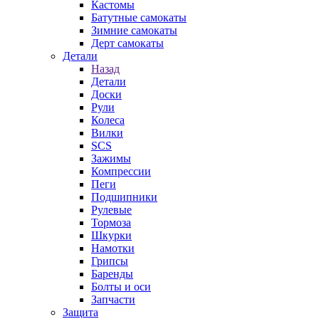
Кастомы
Батутные самокаты
Зимние самокаты
Дерт самокаты
Детали
Назад
Детали
Доски
Рули
Колеса
Вилки
SCS
Зажимы
Компрессии
Пеги
Подшипники
Рулевые
Тормоза
Шкурки
Намотки
Грипсы
Баренды
Болты и оси
Запчасти
Защита