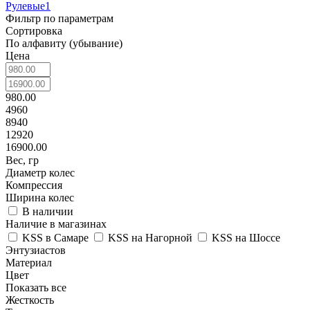
Рулевые
1
Фильтр по параметрам
Сортировка
По алфавиту (убывание)
Цена
980.00
4960
8940
12920
16900.00
Вес, гр
Диаметр колес
Компрессия
Ширина колес
В наличии
Наличие в магазинах
KSS в Самаре
KSS на Нагорной
KSS на Шоссе
Энтузиастов
Материал
Цвет
Показать все
Жесткость