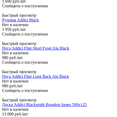
1 690
руб.
/шт
Сообщить о поступлении
Быстрый просмотр
Рулевая Addict Black
Нет в наличии
1 950
руб.
/шт
Сообщить о поступлении
Быстрый просмотр
Пега Addict Flint Short Front Alu Black
Нет в наличии
980
руб.
/шт
Сообщить о поступлении
Быстрый просмотр
Пега Addict Flint Long Back Alu Black
Нет в наличии
980
руб.
/шт
Сообщить о поступлении
Быстрый просмотр
Доска Addict Blacksmith Brandon James 590x125
Нет в наличии
13 000
руб.
/шт