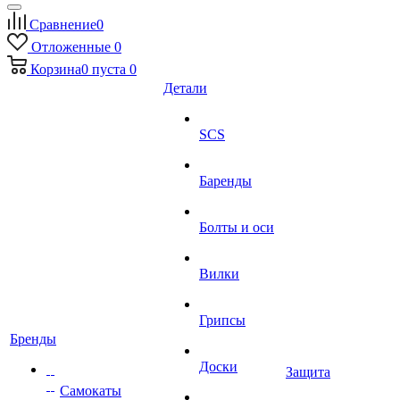
Сравнение
0
Отложенные
0
Корзина
0
пуста
0
Детали
SCS
Баренды
Болты и оси
Вилки
Грипсы
Бренды
Доски
Защита
Самокаты