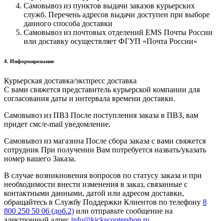
Самовывоз из пунктов выдачи заказов курьерских
служб. Перечень адресов выдачи доступен при выборе
данного способа доставки
Самовывоз из почтовых отделений EMS Почты России
или доставку осуществляет ФГУП «Почта России»
4. Информирование
Курьерская доставка/экспресс доставка
С вами свяжется представитель курьерской компании для
согласования даты и интервала времени доставки.
Самовывоз из ПВЗ После поступления заказа в ПВЗ, вам
придет смс/e-mail уведомление.
Самовывоз из магазина После сбора заказа с вами свяжется
сотрудник При получении Вам потребуется назвать/указать
номер вашего Заказа.
В случае возникновения вопросов по статусу заказа и при
необходимости внести изменения в заказ, связанные с
контактными данными, датой или адресом доставки,
обращайтесь в Службу Поддержки Клиентов по телефону
8
800 250 50 06 (доб.2)
или отправьте сообщение на
электронный адрес
info@kickscootershop.ru