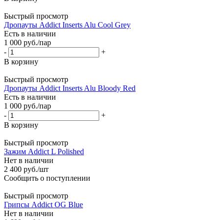
Быстрый просмотр
Дропауты Addict Inserts Alu Cool Grey
Есть в наличии
1 000
руб.
/пар
-
+
В корзину
Быстрый просмотр
Дропауты Addict Inserts Alu Bloody Red
Есть в наличии
1 000
руб.
/пар
-
+
В корзину
Быстрый просмотр
Зажим Addict L Polished
Нет в наличии
2 400
руб.
/шт
Сообщить о поступлении
Быстрый просмотр
Грипсы Addict OG Blue
Нет в наличии