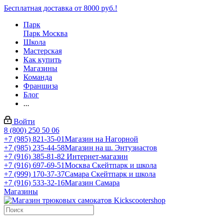
Бесплатная доставка от 8000 руб.!
Парк
Парк Москва
Школа
Мастерская
Как купить
Магазины
Команда
Франшиза
Блог
...
Войти
8 (800) 250 50 06
+7 (985) 821-35-01
Магазин на Нагорной
+7 (985) 235-44-58
Магазин на ш. Энтузиастов
+7 (916) 385-81-82
Интернет-магазин
+7 (916) 697-69-51
Москва Скейтпарк и школа
+7 (999) 170-37-37
Самара Скейтпарк и школа
+7 (916) 533-32-16
Магазин Самара
Магазины