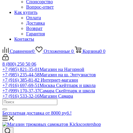
Спонсорство
Вопрос-ответ
Как купить
Оплата
Доставка
Возврат
Гарантия
Контакты
Сравнение
0
Отложенные
0
Корзина
0
0
8 (800) 250 50 06
+7 (985) 821-35-01
Магазин на Нагорной
+7 (985) 235-44-58
Магазин на ш. Энтузиастов
+7 (916) 385-81-82
Интернет-магазин
+7 (916) 697-69-51
Москва Скейтпарк и школа
+7 (999) 170-37-37
Самара Скейтпарк и школа
+7 (916) 533-32-16
Магазин Самара
Бесплатная доставка от 8000 руб.!