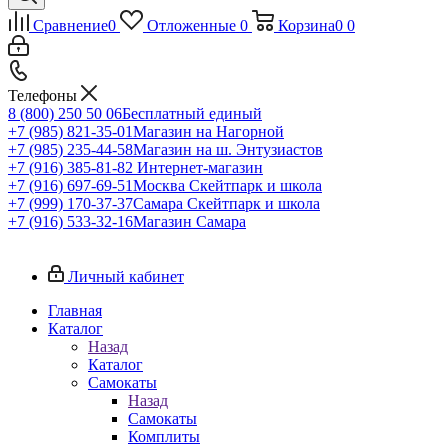
Сравнение
0
Отложенные
0
Корзина
0
0
Телефоны
8 (800) 250 50 06
Бесплатный единый
+7 (985) 821-35-01
Магазин на Нагорной
+7 (985) 235-44-58
Магазин на ш. Энтузиастов
+7 (916) 385-81-82
Интернет-магазин
+7 (916) 697-69-51
Москва Скейтпарк и школа
+7 (999) 170-37-37
Самара Скейтпарк и школа
+7 (916) 533-32-16
Магазин Самара
Личный кабинет
Главная
Каталог
Назад
Каталог
Самокаты
Назад
Самокаты
Комплиты