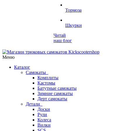
Тормоза
Шкурки
Читай
наш блог
Меню
Каталог
Самокаты
Комплиты
Кастомы
Батутные самокаты
Зимние самокаты
Дерт самокаты
Детали
Доски
Рули
Колеса
Вилки
SCS