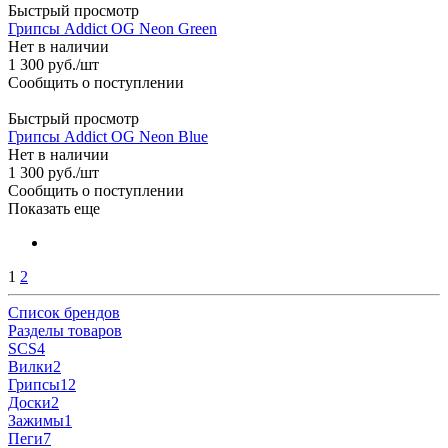
Быстрый просмотр
Грипсы Addict OG Neon Green
Нет в наличии
1 300
руб.
/шт
Сообщить о поступлении
Быстрый просмотр
Грипсы Addict OG Neon Blue
Нет в наличии
1 300
руб.
/шт
Сообщить о поступлении
Показать еще
1
2
Список брендов
Разделы товаров
SCS
4
Вилки
2
Грипсы
12
Доски
2
Зажимы
1
Пеги
7