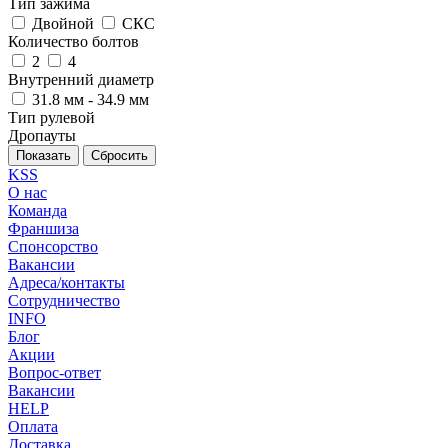
Тип зажима
Двойной
СКС
Количество болтов
2
4
Внутренний диаметр
31.8 мм - 34.9 мм
Тип рулевой
Дропауты
Сбросить
KSS
О нас
Команда
Франшиза
Спонсорство
Вакансии
Адреса/контакты
Сотрудничество
INFO
Блог
Акции
Вопрос-ответ
Вакансии
HELP
Оплата
Доставка