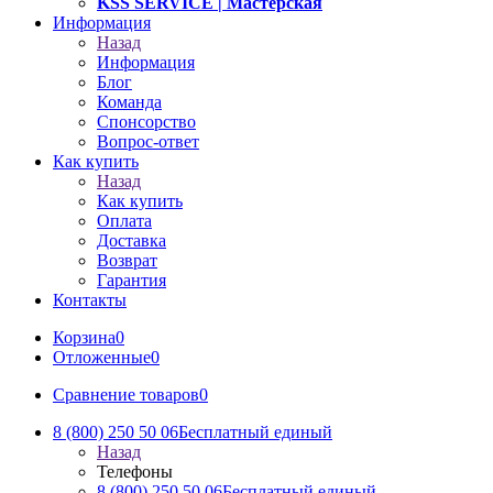
KSS SERVICE
| Мастерская
Информация
Назад
Информация
Блог
Команда
Спонсорство
Вопрос-ответ
Как купить
Назад
Как купить
Оплата
Доставка
Возврат
Гарантия
Контакты
Корзина
0
Отложенные
0
Сравнение товаров
0
8 (800) 250 50 06
Бесплатный единый
Назад
Телефоны
8 (800) 250 50 06
Бесплатный единый