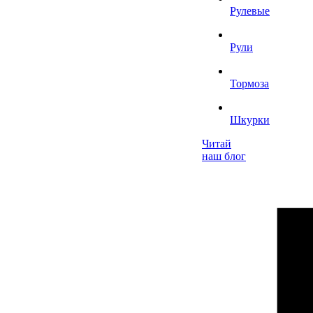
Рулевые
Рули
Тормоза
Шкурки
Читай
наш блог