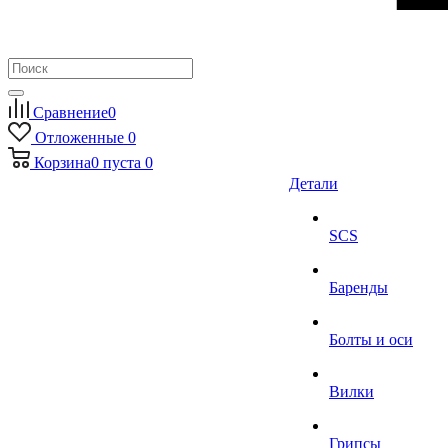
Сравнение
0
Отложенные
0
Корзина
0
пуста
0
Детали
SCS
Баренды
Болты и оси
Вилки
Грипсы