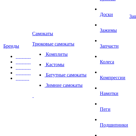
Доски
За
Зажимы
Самокаты
Трюковые самокаты
Бренды
Запчасти
Комплиты
Колеса
Кастомы
Батутные самокаты
Компрессии
Зимние самокаты
Намотки
Пеги
Подшипники