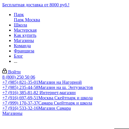
Бесплатная доставка от 8000 руб.!
Парк
Парк Москва
Школа
Мастерская
Как купить
Магазины
Команда
Франшиза
Блог
...
Войти
8 (800) 250 50 06
+7 (985) 821-35-01
Магазин на Нагорной
+7 (985) 235-44-58
Магазин на ш. Энтузиастов
+7 (916) 385-81-82
Интернет-магазин
+7 (916) 697-69-51
Москва Скейтпарк и школа
+7 (999) 170-37-37
Самара Скейтпарк и школа
+7 (916) 533-32-16
Магазин Самара
Магазины