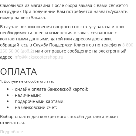
Самовывоз из магазина После сбора заказа с вами свяжется
сотрудник При получении Вам потребуется назвать/указать
номер вашего Заказа.
В случае возникновения вопросов по статусу заказа и при
необходимости внести изменения в заказ, связанные с
контактными данными, датой или адресом доставки,
обращайтесь в Службу Поддержки Клиентов по телефону
8 800
250 50 06 (доб.2)
или отправьте сообщение на электронный
адрес
info@kickscootershop.ru
ОПЛАТА
1. Доступные способы оплаты:
- онлайн оплата банковской картой;
- наличными;
- подарочными картами;
- на банковский счёт;
Выбор оплаты для конкретного способа доставки может
отличаться.
Подробнее