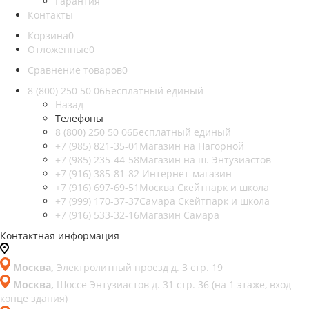
Гарантия
Контакты
Корзина
0
Отложенные
0
Сравнение товаров
0
8 (800) 250 50 06
Бесплатный единый
Назад
Телефоны
8 (800) 250 50 06
Бесплатный единый
+7 (985) 821-35-01
Магазин на Нагорной
+7 (985) 235-44-58
Магазин на ш. Энтузиастов
+7 (916) 385-81-82
Интернет-магазин
+7 (916) 697-69-51
Москва Скейтпарк и школа
+7 (999) 170-37-37
Самара Скейтпарк и школа
+7 (916) 533-32-16
Магазин Самара
Контактная информация
Москва,
Электролитный проезд д. 3 стр. 19
Москва,
Шоссе Энтузиастов д. 31 стр. 36 (на 1 этаже, вход
конце здания)