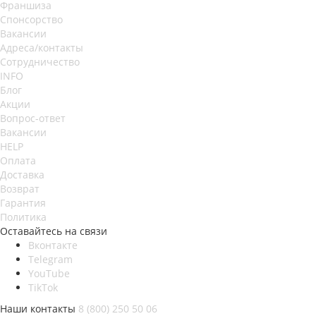
Франшиза
Спонсорство
Вакансии
Адреса/контакты
Сотрудничество
INFO
Блог
Акции
Вопрос-ответ
Вакансии
HELP
Оплата
Доставка
Возврат
Гарантия
Политика
Оставайтесь на связи
Вконтакте
Telegram
YouTube
TikTok
Наши контакты
8 (800) 250 50 06