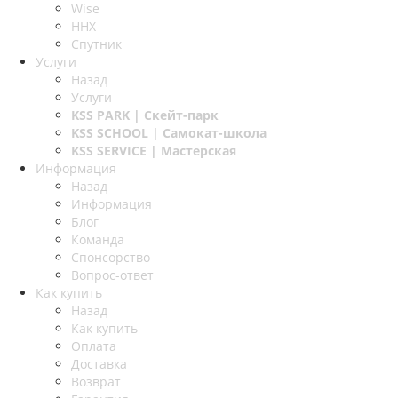
Wise
ННХ
Спутник
Услуги
Назад
Услуги
KSS PARK
| Скейт-парк
KSS SCHOOL
| Самокат-школа
KSS SERVICE
| Мастерская
Информация
Назад
Информация
Блог
Команда
Спонсорство
Вопрос-ответ
Как купить
Назад
Как купить
Оплата
Доставка
Возврат