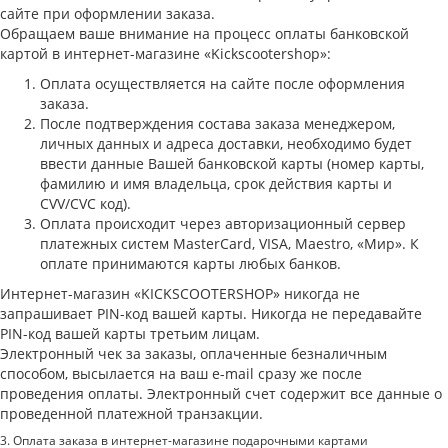
сайте при оформлении заказа.
Обращаем ваше внимание на процесс оплаты банковской
картой в интернет-магазине «Kickscootershop»:
Оплата осуществляется на сайте после оформления
заказа.
После подтверждения состава заказа менеджером,
личных данных и адреса доставки, необходимо будет
ввести данные Вашей банковской карты (номер карты,
фамилию и имя владельца, срок действия карты и
CVV/CVC код).
Оплата происходит через авторизационный сервер
платежных систем MasterCard, VISA, Maestro, «Мир». К
оплате принимаются карты любых банков.
Интернет-магазин «KICKSCOOTERSHOP» никогда не
запрашивает PIN-код вашей карты. Никогда не передавайте
PIN-код вашей карты третьим лицам.
Электронный чек за заказы, оплаченные безналичным
способом, высылается на ваш e-mail сразу же после
проведения оплаты. Электронный счет содержит все данные о
проведенной платежной транзакции.
3. Оплата заказа в интернет-магазине подарочными картами