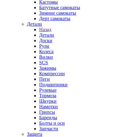
Кастомы
Батутные самокаты
Зимние самокаты
Дерт самокаты
Детали
Назад
Детали
Доски
Рули
Колеса
Вилки
SCS
Зажимы
Компрессии
Пеги
Подшипники
Рулевые
Тормоза
Шкурки
Намотки
Грипсы
Баренды
Болты и оси
Запчасти
Защита