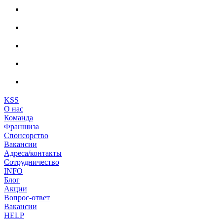
KSS
О нас
Команда
Франшиза
Спонсорство
Вакансии
Адреса/контакты
Сотрудничество
INFO
Блог
Акции
Вопрос-ответ
Вакансии
HELP