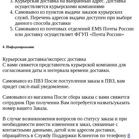
Курьерская доставка на выбранный адрес. Доставка
осуществляется курьерскими компаниями
Самовывоз из пунктов выдачи заказов курьерских
служб. Перечень адресов выдачи доступен при выборе
данного способа доставки
Самовывоз из почтовых отделений EMS Почты России
или доставку осуществляет ФГУП «Почта России»
4. Информирование
Курьерская доставка/экспресс доставка
С вами свяжется представитель курьерской компании для
согласования даты и интервала времени доставки.
Самовывоз из ПВЗ После поступления заказа в ПВЗ, вам
придет смс/e-mail уведомление.
Самовывоз из магазина После сбора заказа с вами свяжется
сотрудник При получении Вам потребуется назвать/указать
номер вашего Заказа.
В случае возникновения вопросов по статусу заказа и при
необходимости внести изменения в заказ, связанные с
контактными данными, датой или адресом доставки,
обращайтесь в Службу Поддержки Клиентов по телефону
8