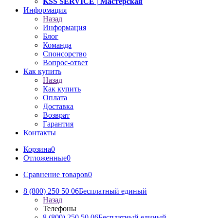
KSS SERVICE
| Мастерская
Информация
Назад
Информация
Блог
Команда
Спонсорство
Вопрос-ответ
Как купить
Назад
Как купить
Оплата
Доставка
Возврат
Гарантия
Контакты
Корзина
0
Отложенные
0
Сравнение товаров
0
8 (800) 250 50 06
Бесплатный единый
Назад
Телефоны
8 (800) 250 50 06
Бесплатный единый