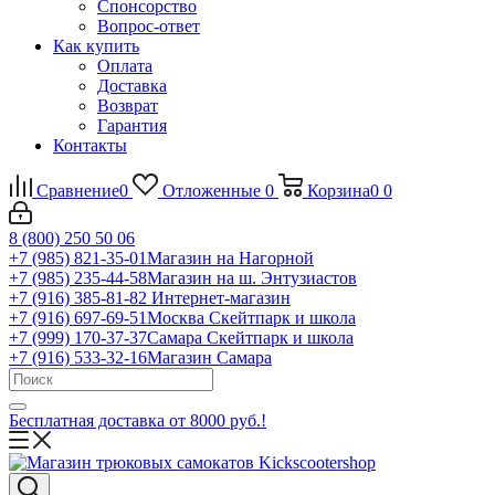
Спонсорство
Вопрос-ответ
Как купить
Оплата
Доставка
Возврат
Гарантия
Контакты
Сравнение
0
Отложенные
0
Корзина
0
0
8 (800) 250 50 06
+7 (985) 821-35-01
Магазин на Нагорной
+7 (985) 235-44-58
Магазин на ш. Энтузиастов
+7 (916) 385-81-82
Интернет-магазин
+7 (916) 697-69-51
Москва Скейтпарк и школа
+7 (999) 170-37-37
Самара Скейтпарк и школа
+7 (916) 533-32-16
Магазин Самара
Бесплатная доставка от 8000 руб.!