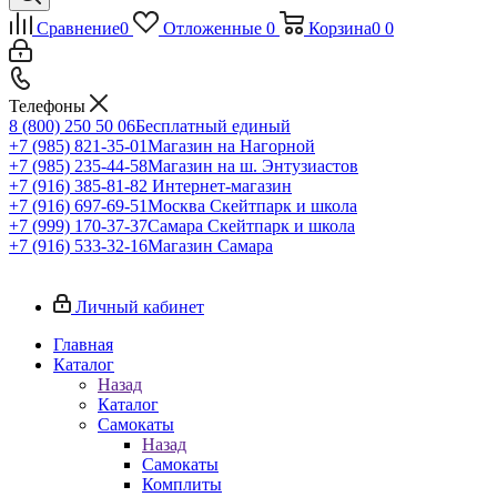
Сравнение
0
Отложенные
0
Корзина
0
0
Телефоны
8 (800) 250 50 06
Бесплатный единый
+7 (985) 821-35-01
Магазин на Нагорной
+7 (985) 235-44-58
Магазин на ш. Энтузиастов
+7 (916) 385-81-82
Интернет-магазин
+7 (916) 697-69-51
Москва Скейтпарк и школа
+7 (999) 170-37-37
Самара Скейтпарк и школа
+7 (916) 533-32-16
Магазин Самара
Личный кабинет
Главная
Каталог
Назад
Каталог
Самокаты
Назад
Самокаты
Комплиты