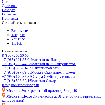
Оплата
Доставка
Возврат
Гарантия
Политика
Оставайтесь на связи
Вконтакте
Telegram
YouTube
TikTok
Наши контакты
8 (800) 250 50 06
+7 (985) 821-35-01
Магазин на Нагорной
+7 (985) 235-44-58
Магазин на ш. Энтузиастов
+7 (916) 385-81-82
Интернет-магазин
+7 (916) 697-69-51
Москва Скейтпарк и школа
+7 (999) 170-37-37
Самара Скейтпарк и школа
+7 (916) 533-32-16
Магазин Самара
info@kickscootershop.ru
Москва,
Электролитный проезд д. 3 стр. 19
Москва,
Шоссе Энтузиастов д. 31 стр. 36 (на 1 этаже, вход
конце здания)