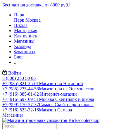
Бесплатная доставка от 8000 руб.!
Парк
Парк Москва
Школа
Мастерская
Как купить
Магазины
Команда
Франшиза
Блог
...
Войти
8 (800) 250 50 06
+7 (985) 821-35-01
Магазин на Нагорной
+7 (985) 235-44-58
Магазин на ш. Энтузиастов
+7 (916) 385-81-82
Интернет-магазин
+7 (916) 697-69-51
Москва Скейтпарк и школа
+7 (999) 170-37-37
Самара Скейтпарк и школа
+7 (916) 533-32-16
Магазин Самара
Магазины