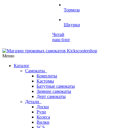
Тормоза
Шкурки
Читай
наш блог
Меню
Каталог
Самокаты
Комплиты
Кастомы
Батутные самокаты
Зимние самокаты
Дерт самокаты
Детали
Доски
Рули
Колеса
Вилки
SCS