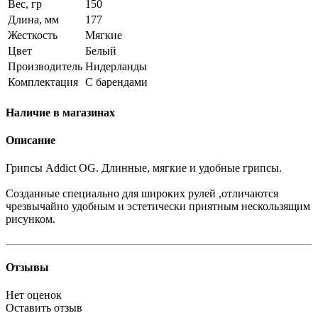
Вес, гр
150
Длина, мм
177
Жесткость
Мягкие
Цвет
Белый
Производитель
Нидерланды
Комплектация
С барендами
Наличие в магазинах
Описание
Грипсы Addict OG. Длинные, мягкие и удобные грипсы.
Созданные специально для широких рулей ,отличаются
чрезвычайно удобным и эстетически приятным нескользящим
рисунком.
Отзывы
Нет оценок
Оставить отзыв