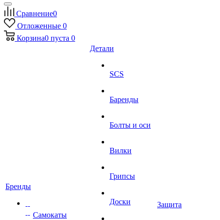
Сравнение
0
Отложенные
0
Корзина
0
пуста
0
Детали
SCS
Баренды
Болты и оси
Вилки
Грипсы
Бренды
Доски
Защита
Самокаты