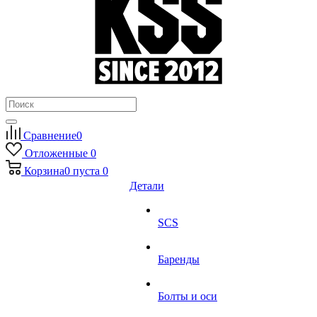
Сравнение
0
Отложенные
0
Корзина
0
пуста
0
Детали
SCS
Баренды
Болты и оси