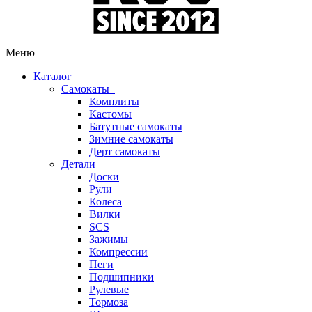
Меню
Каталог
Самокаты
Комплиты
Кастомы
Батутные самокаты
Зимние самокаты
Дерт самокаты
Детали
Доски
Рули
Колеса
Вилки
SCS
Зажимы
Компрессии
Пеги
Подшипники
Рулевые
Тормоза