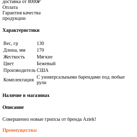
доставка от 8000₽
Оплата
Гарантия качества
продукции
Характеристики
Вес, гр
130
Длина, мм
170
Жесткость
Мягкие
Цвет
Бежевый
Производитель
США
С универсальными барендами под любые
Комплектация
рули
Наличие в магазинах
Описание
Совершенно новые грипсы от бренда Aztek!
Преимущества: