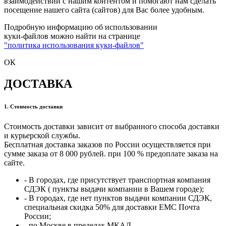
взаимодействии с нашим контентом и помогают нам сделать
посещение нашего сайта (сайтов) для Вас более удобным.
Подробную информацию об использовании
куки-файлов можно найти на странице
"политика использования куки-файлов"
ОК
ДОСТАВКА
1. Стоимость доставки
Стоимость доставки зависит от выбранного способа доставки
и курьерской службы.
Бесплатная доставка заказов по России осуществляется при
сумме заказа от 8 000 рублей. при 100 % предоплате заказа на
сайте.
- В городах, где присутствует транспортная компания
СДЭК ( пункты выдачи компании в Вашем городе);
- В городах, где нет пунктов выдачи компании СДЭК,
специальная скидка 50% для доставки ЕМС Почта
России;
- по Москве в пределах МКАД.