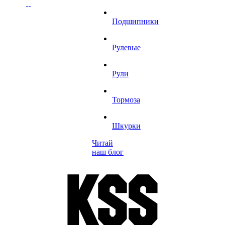
Подшипники
Рулевые
Рули
Тормоза
Шкурки
Читай
наш блог