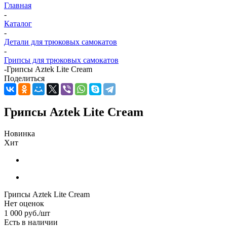
Главная
-
Каталог
-
Детали для трюковых самокатов
-
Грипсы для трюковых самокатов
-
Грипсы Aztek Lite Cream
Поделиться
Грипсы Aztek Lite Cream
Новинка
Хит
Грипсы Aztek Lite Cream
Нет оценок
1 000
руб.
/шт
Есть в наличии