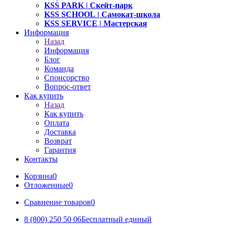
KSS PARK
| Скейт-парк
KSS SCHOOL
| Самокат-школа
KSS SERVICE
| Мастерская
Информация
Назад
Информация
Блог
Команда
Спонсорство
Вопрос-ответ
Как купить
Назад
Как купить
Оплата
Доставка
Возврат
Гарантия
Контакты
Корзина
0
Отложенные
0
Сравнение товаров
0
8 (800) 250 50 06
Бесплатный единый