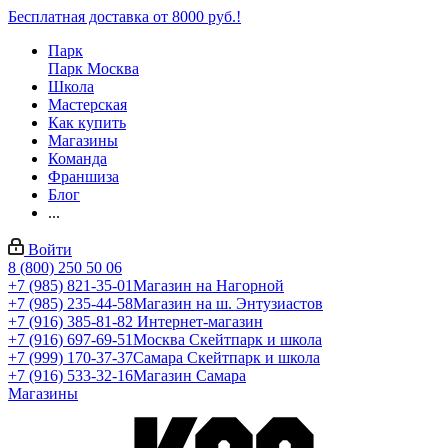
Бесплатная доставка от 8000 руб.!
Парк
Парк Москва
Школа
Мастерская
Как купить
Магазины
Команда
Франшиза
Блог
...
Войти
8 (800) 250 50 06
+7 (985) 821-35-01
Магазин на Нагорной
+7 (985) 235-44-58
Магазин на ш. Энтузиастов
+7 (916) 385-81-82
Интернет-магазин
+7 (916) 697-69-51
Москва Скейтпарк и школа
+7 (999) 170-37-37
Самара Скейтпарк и школа
+7 (916) 533-32-16
Магазин Самара
Магазины