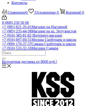
Контакты
Сравнение
0
Отложенные
0
Корзина
0
0
8 (800) 250 50 06
+7 (985) 821-35-01
Магазин на Нагорной
+7 (985) 235-44-58
Магазин на ш. Энтузиастов
+7 (916) 385-81-82
Интернет-магазин
+7 (916) 697-69-51
Москва Скейтпарк и школа
+7 (999) 170-37-37
Самара Скейтпарк и школа
+7 (916) 533-32-16
Магазин Самара
Бесплатная доставка от 8000 руб.!