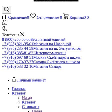
Сравнение
0
Отложенные
0
Корзина
0
0
Телефоны
8 (800) 250 50 06
Бесплатный единый
+7 (985) 821-35-01
Магазин на Нагорной
+7 (985) 235-44-58
Магазин на ш. Энтузиастов
+7 (916) 385-81-82
Интернет-магазин
+7 (916) 697-69-51
Москва Скейтпарк и школа
+7 (999) 170-37-37
Самара Скейтпарк и школа
+7 (916) 533-32-16
Магазин Самара
Личный кабинет
Главная
Каталог
Назад
Каталог
Самокаты
Назад