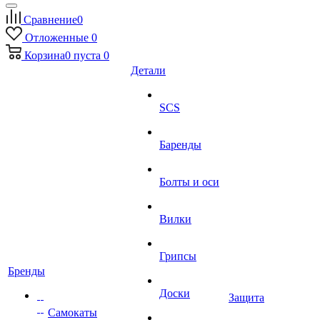
Сравнение
0
Отложенные
0
Корзина
0
пуста
0
Детали
SCS
Баренды
Болты и оси
Вилки
Грипсы
Бренды
Доски
Защита
Самокаты