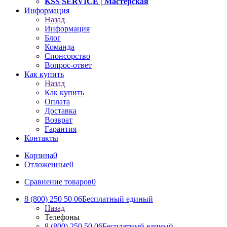
KSS SERVICE
| Мастерская
Информация
Назад
Информация
Блог
Команда
Спонсорство
Вопрос-ответ
Как купить
Назад
Как купить
Оплата
Доставка
Возврат
Гарантия
Контакты
Корзина
0
Отложенные
0
Сравнение товаров
0
8 (800) 250 50 06
Бесплатный единый
Назад
Телефоны
8 (800) 250 50 06
Бесплатный единый