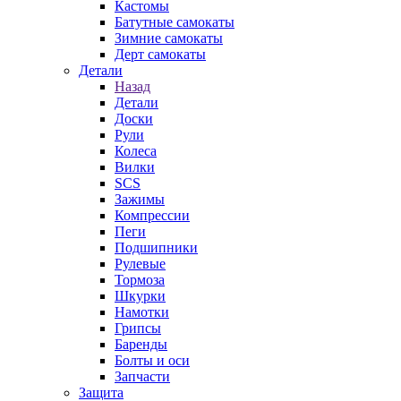
Кастомы
Батутные самокаты
Зимние самокаты
Дерт самокаты
Детали
Назад
Детали
Доски
Рули
Колеса
Вилки
SCS
Зажимы
Компрессии
Пеги
Подшипники
Рулевые
Тормоза
Шкурки
Намотки
Грипсы
Баренды
Болты и оси
Запчасти
Защита