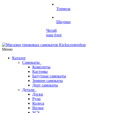
Тормоза
Шкурки
Читай
наш блог
Меню
Каталог
Самокаты
Комплиты
Кастомы
Батутные самокаты
Зимние самокаты
Дерт самокаты
Детали
Доски
Рули
Колеса
Вилки
SCS