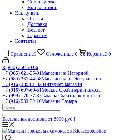
Спонсорство
Вопрос-ответ
Как купить
Оплата
Доставка
Возврат
Гарантия
Контакты
Сравнение
0
Отложенные
0
Корзина
0
0
8 (800) 250 50 06
+7 (985) 821-35-01
Магазин на Нагорной
+7 (985) 235-44-58
Магазин на ш. Энтузиастов
+7 (916) 385-81-82
Интернет-магазин
+7 (916) 697-69-51
Москва Скейтпарк и школа
+7 (999) 170-37-37
Самара Скейтпарк и школа
+7 (916) 533-32-16
Магазин Самара
Бесплатная доставка от 8000 руб.!