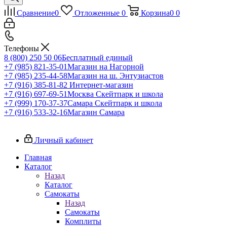
Сравнение
0
Отложенные
0
Корзина
0
0
Телефоны
8 (800) 250 50 06
Бесплатный единый
+7 (985) 821-35-01
Магазин на Нагорной
+7 (985) 235-44-58
Магазин на ш. Энтузиастов
+7 (916) 385-81-82
Интернет-магазин
+7 (916) 697-69-51
Москва Скейтпарк и школа
+7 (999) 170-37-37
Самара Скейтпарк и школа
+7 (916) 533-32-16
Магазин Самара
Личный кабинет
Главная
Каталог
Назад
Каталог
Самокаты
Назад
Самокаты
Комплиты