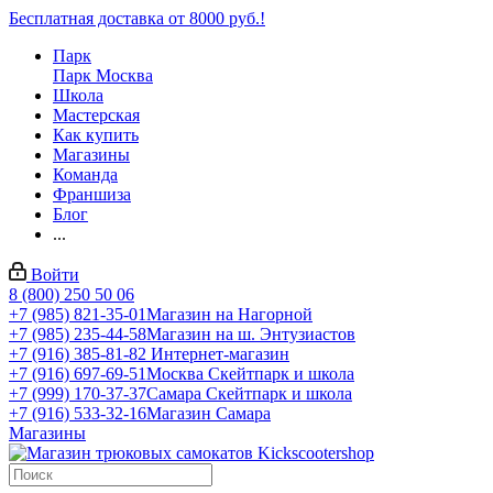
Бесплатная доставка от 8000 руб.!
Парк
Парк Москва
Школа
Мастерская
Как купить
Магазины
Команда
Франшиза
Блог
...
Войти
8 (800) 250 50 06
+7 (985) 821-35-01
Магазин на Нагорной
+7 (985) 235-44-58
Магазин на ш. Энтузиастов
+7 (916) 385-81-82
Интернет-магазин
+7 (916) 697-69-51
Москва Скейтпарк и школа
+7 (999) 170-37-37
Самара Скейтпарк и школа
+7 (916) 533-32-16
Магазин Самара
Магазины