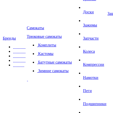
Доски
За
Зажимы
Самокаты
Трюковые самокаты
Бренды
Запчасти
Комплиты
Колеса
Кастомы
Батутные самокаты
Компрессии
Зимние самокаты
Намотки
Пеги
Подшипники