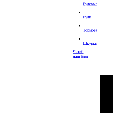
Рулевые
Рули
Тормоза
Шкурки
Читай
наш блог