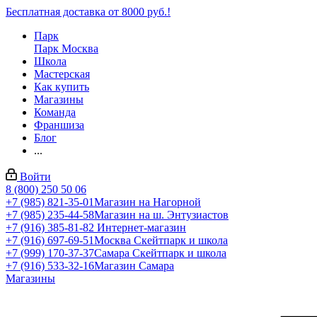
Бесплатная доставка от 8000 руб.!
Парк
Парк Москва
Школа
Мастерская
Как купить
Магазины
Команда
Франшиза
Блог
...
Войти
8 (800) 250 50 06
+7 (985) 821-35-01
Магазин на Нагорной
+7 (985) 235-44-58
Магазин на ш. Энтузиастов
+7 (916) 385-81-82
Интернет-магазин
+7 (916) 697-69-51
Москва Скейтпарк и школа
+7 (999) 170-37-37
Самара Скейтпарк и школа
+7 (916) 533-32-16
Магазин Самара
Магазины