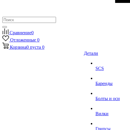
Сравнение
0
Отложенные
0
Корзина
0
пуста
0
Детали
SCS
Баренды
Болты и оси
Вилки
Грипсы