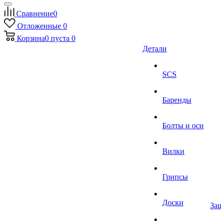
Сравнение
0
Отложенные
0
Корзина
0
пуста
0
Детали
SCS
Баренды
Болты и оси
Вилки
Грипсы
Доски
За