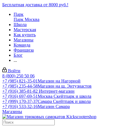
Бесплатная доставка от 8000 руб.!
Парк
Парк Москва
Школа
Мастерская
Как купить
Магазины
Команда
Франшиза
Блог
...
Войти
8 (800) 250 50 06
+7 (985) 821-35-01
Магазин на Нагорной
+7 (985) 235-44-58
Магазин на ш. Энтузиастов
+7 (916) 385-81-82
Интернет-магазин
+7 (916) 697-69-51
Москва Скейтпарк и школа
+7 (999) 170-37-37
Самара Скейтпарк и школа
+7 (916) 533-32-16
Магазин Самара
Магазины