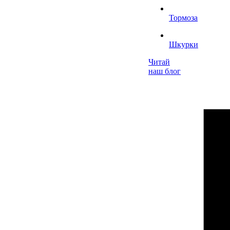
Тормоза
Шкурки
Читай
наш блог