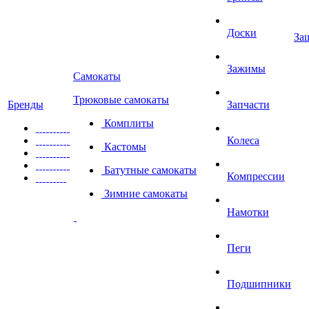
Доски
За
Зажимы
Самокаты
Трюковые самокаты
Бренды
Запчасти
Комплиты
Колеса
Кастомы
Батутные самокаты
Компрессии
Зимние самокаты
Намотки
Пеги
Подшипники