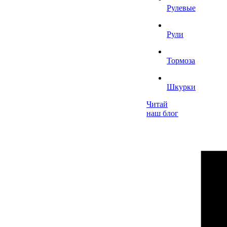
Рулевые
Рули
Тормоза
Шкурки
Читай
наш блог