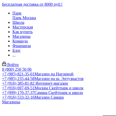
Бесплатная доставка от 8000 руб.!
Парк
Парк Москва
Школа
Мастерская
Как купить
Магазины
Команда
Франшиза
Блог
...
Войти
8 (800) 250 50 06
+7 (985) 821-35-01
Магазин на Нагорной
+7 (985) 235-44-58
Магазин на ш. Энтузиастов
+7 (916) 385-81-82
Интернет-магазин
+7 (916) 697-69-51
Москва Скейтпарк и школа
+7 (999) 170-37-37
Самара Скейтпарк и школа
+7 (916) 533-32-16
Магазин Самара
Магазины