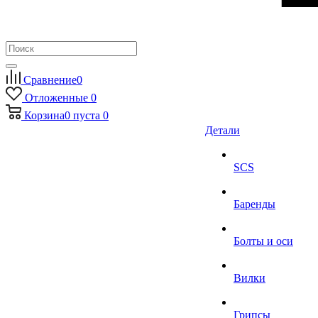
Сравнение
0
Отложенные
0
Корзина
0
пуста
0
Детали
SCS
Баренды
Болты и оси
Вилки
Грипсы