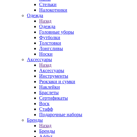
Стельки
Налокотники
Одежда
Назад
Одежда
Головные уборы
Футболки
Толстовки
Лонгсливы
Носки
Аксессуары
Назад
Аксессуары
Инструменты
Рюкзаки и сумки
Наклейки
Браслеты
Сертификаты
Воск
Стафф
Подарочные наборы
Бренды
Назад
Бренды
Addict