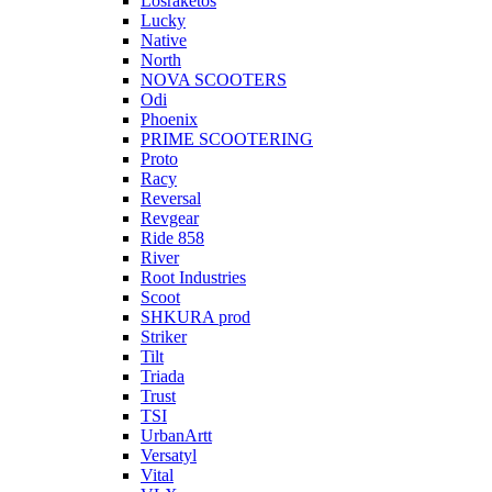
Losraketos
Lucky
Native
North
NOVA SCOOTERS
Odi
Phoenix
PRIME SCOOTERING
Proto
Racy
Reversal
Revgear
Ride 858
River
Root Industries
Scoot
SHKURA рrоd
Striker
Tilt
Triada
Trust
TSI
UrbanArtt
Versatyl
Vital