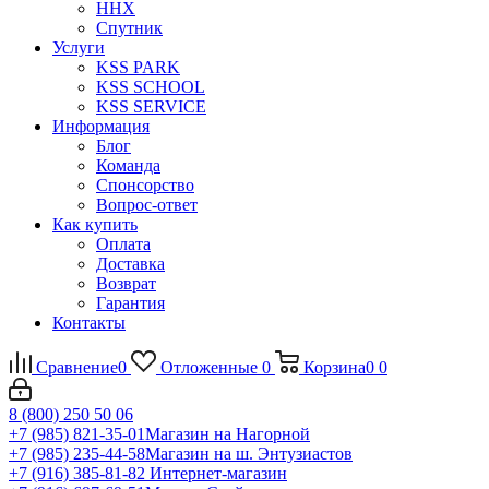
ННХ
Спутник
Услуги
KSS PARK
KSS SCHOOL
KSS SERVICE
Информация
Блог
Команда
Спонсорство
Вопрос-ответ
Как купить
Оплата
Доставка
Возврат
Гарантия
Контакты
Сравнение
0
Отложенные
0
Корзина
0
0
8 (800) 250 50 06
+7 (985) 821-35-01
Магазин на Нагорной
+7 (985) 235-44-58
Магазин на ш. Энтузиастов
+7 (916) 385-81-82
Интернет-магазин