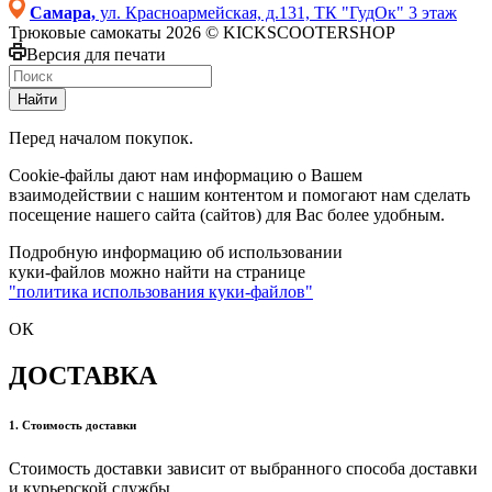
Самара,
ул. Красноармейская, д.131, ТК "ГудОк" 3 этаж
Трюковые самокаты 2026 © KICKSCOOTERSHOP
Версия для печати
Найти
Перед началом покупок.
Cookie-файлы дают нам информацию о Вашем
взаимодействии с нашим контентом и помогают нам сделать
посещение нашего сайта (сайтов) для Вас более удобным.
Подробную информацию об использовании
куки-файлов можно найти на странице
"политика использования куки-файлов"
ОК
ДОСТАВКА
1. Стоимость доставки
Стоимость доставки зависит от выбранного способа доставки
и курьерской службы.