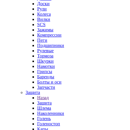
Доски
Рули
Колеса
Вилки
SCS
Зажимы
Компрессии
Пеги
Подшипники
Рулевые
Тормоза
Шкурки
Намотки
Грипсы
Баренды
Болты и оси
Запчасти
Защита
Назад
Защита
Шлема
Наколенники
Голень
Голеностоп
Капы