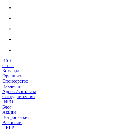
KSS
О нас
Команда
Франшиза
Спонсорство
Вакансии
Адреса/контакты
Сотрудничество
INFO
Блог
Акции
Вопрос-ответ
Вакансии
HELP