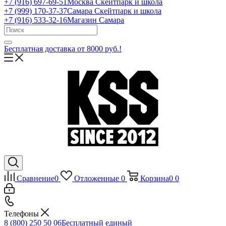
+7 (916) 697-69-51
Москва Скейтпарк и школа
+7 (999) 170-37-37
Самара Скейтпарк и школа
+7 (916) 533-32-16
Магазин Самара
Бесплатная доставка от 8000 руб.!
Сравнение
0
Отложенные
0
Корзина
0
0
Телефоны
8 (800) 250 50 06
Бесплатный единый