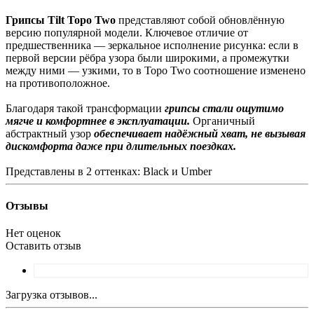
Грипсы Tilt Topo Two
представляют собой обновлённую
версию популярной модели. Ключевое отличие от
предшественника — зеркальное исполнение рисунка: если в
первой версии рёбра узора были широкими, а промежутки
между ними — узкими, то в Topo Two соотношение изменено
на противоположное.
Благодаря такой трансформации
грипсы стали ощутимо
мягче и комфортнее в эксплуатации.
Органичный
абстрактный узор
обеспечивает надёжный хват, не вызывая
дискомфорта даже при длительных поездках.
Представлены в 2 оттенках: Black и Umber
Отзывы
Нет оценок
Оставить отзыв
Загрузка отзывов...