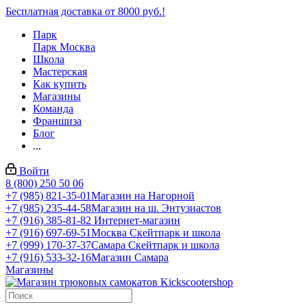
Бесплатная доставка от 8000 руб.!
Парк
Парк Москва
Школа
Мастерская
Как купить
Магазины
Команда
Франшиза
Блог
...
Войти
8 (800) 250 50 06
+7 (985) 821-35-01
Магазин на Нагорной
+7 (985) 235-44-58
Магазин на ш. Энтузиастов
+7 (916) 385-81-82
Интернет-магазин
+7 (916) 697-69-51
Москва Скейтпарк и школа
+7 (999) 170-37-37
Самара Скейтпарк и школа
+7 (916) 533-32-16
Магазин Самара
Магазины