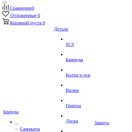
Сравнение
0
Отложенные
0
Корзина
0
пуста
0
Детали
SCS
Баренды
Болты и оси
Вилки
Грипсы
Бренды
Доски
Защита
Самокаты