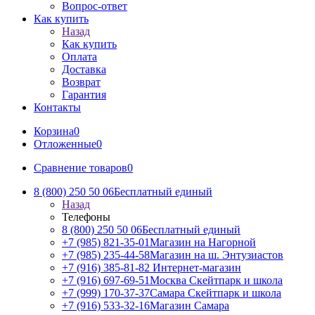
Вопрос-ответ
Как купить
Назад
Как купить
Оплата
Доставка
Возврат
Гарантия
Контакты
Корзина
0
Отложенные
0
Сравнение товаров
0
8 (800) 250 50 06
Бесплатный единый
Назад
Телефоны
8 (800) 250 50 06
Бесплатный единый
+7 (985) 821-35-01
Магазин на Нагорной
+7 (985) 235-44-58
Магазин на ш. Энтузиастов
+7 (916) 385-81-82
Интернет-магазин
+7 (916) 697-69-51
Москва Скейтпарк и школа
+7 (999) 170-37-37
Самара Скейтпарк и школа
+7 (916) 533-32-16
Магазин Самара