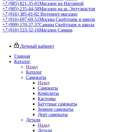
+7 (985) 821-35-01
Магазин на Нагорной
+7 (985) 235-44-58
Магазин на ш. Энтузиастов
+7 (916) 385-81-82
Интернет-магазин
+7 (916) 697-69-51
Москва Скейтпарк и школа
+7 (999) 170-37-37
Самара Скейтпарк и школа
+7 (916) 533-32-16
Магазин Самара
Личный кабинет
Главная
Каталог
Назад
Каталог
Самокаты
Назад
Самокаты
Комплиты
Кастомы
Батутные самокаты
Зимние самокаты
Дерт самокаты
Детали
Назад
Детали