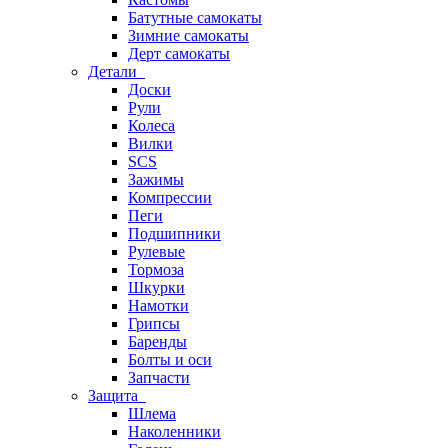
Батутные самокаты
Зимние самокаты
Дерт самокаты
Детали
Доски
Рули
Колеса
Вилки
SCS
Зажимы
Компрессии
Пеги
Подшипники
Рулевые
Тормоза
Шкурки
Намотки
Грипсы
Баренды
Болты и оси
Запчасти
Защита
Шлема
Наколенники