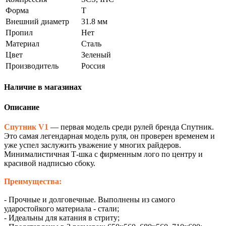
Форма
T
Внешний диаметр
31.8 мм
Пропил
Нет
Материал
Сталь
Цвет
Зеленый
Производитель
Россия
Наличие в магазинах
Описание
Спутник V1
— первая модель среди рулей бренда Спутник.
Это самая легендарная модель руля, он проверен временем и
уже успел заслужить уважение у многих райдеров.
Минималистичная Т-шка с фирменным лого по центру и
красивой надписью сбоку.
Преимущества:
- Прочные и долговечные. Выполнены из самого
ударостойкого материала - стали;
- Идеальны для катания в стриту;