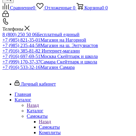
Сравнение
0
Отложенные
0
Корзина
0
0
Телефоны
8 (800) 250 50 06
Бесплатный единый
+7 (985) 821-35-01
Магазин на Нагорной
+7 (985) 235-44-58
Магазин на ш. Энтузиастов
+7 (916) 385-81-82
Интернет-магазин
+7 (916) 697-69-51
Москва Скейтпарк и школа
+7 (999) 170-37-37
Самара Скейтпарк и школа
+7 (916) 533-32-16
Магазин Самара
Личный кабинет
Главная
Каталог
Назад
Каталог
Самокаты
Назад
Самокаты
Комплиты