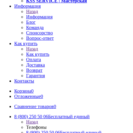
KSS SERVICE
| Мастерская
Информация
Назад
Информация
Блог
Команда
Спонсорство
Вопрос-ответ
Как купить
Назад
Как купить
Оплата
Доставка
Возврат
Гарантия
Контакты
Корзина
0
Отложенные
0
Сравнение товаров
0
8 (800) 250 50 06
Бесплатный единый
Назад
Телефоны
8 (800) 250 50 06
Бесплатный единый