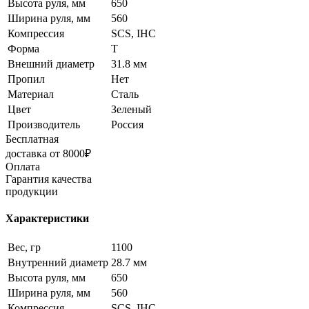
Высота руля, мм
650
Ширина руля, мм
560
Компрессия
SCS, IHC
Форма
T
Внешний диаметр
31.8 мм
Пропил
Нет
Материал
Сталь
Цвет
Зеленый
Производитель
Россия
Бесплатная
доставка от 8000₽
Оплата
Гарантия качества
продукции
Характеристики
Вес, гр
1100
Внутренний диаметр
28.7 мм
Высота руля, мм
650
Ширина руля, мм
560
Компрессия
SCS, IHC