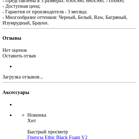
- Представлены в 3 размерах: 650х560, 680х560, 710х600;
- Доступная цена;
- Гарантия от производителя - 3 месяца;
- Многообразие оттенков: Черный, Белый, Raw, Багряный,
Изумрудный, Брауни.
Отзывы
Нет оценок
Оставить отзыв
Загрузка отзывов...
Аксессуары
Новинка
Хит
Быстрый просмотр
Грипсы Ethic Black Foam V2