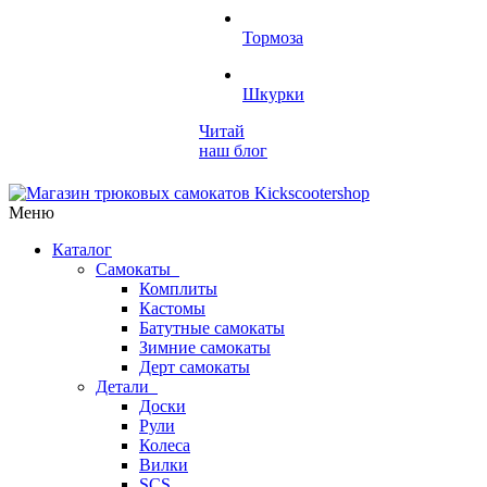
Тормоза
Шкурки
Читай
наш блог
Меню
Каталог
Самокаты
Комплиты
Кастомы
Батутные самокаты
Зимние самокаты
Дерт самокаты
Детали
Доски
Рули
Колеса
Вилки
SCS