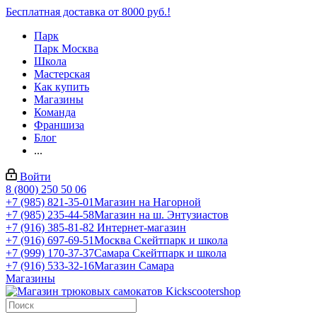
Бесплатная доставка от 8000 руб.!
Парк
Парк Москва
Школа
Мастерская
Как купить
Магазины
Команда
Франшиза
Блог
...
Войти
8 (800) 250 50 06
+7 (985) 821-35-01
Магазин на Нагорной
+7 (985) 235-44-58
Магазин на ш. Энтузиастов
+7 (916) 385-81-82
Интернет-магазин
+7 (916) 697-69-51
Москва Скейтпарк и школа
+7 (999) 170-37-37
Самара Скейтпарк и школа
+7 (916) 533-32-16
Магазин Самара
Магазины