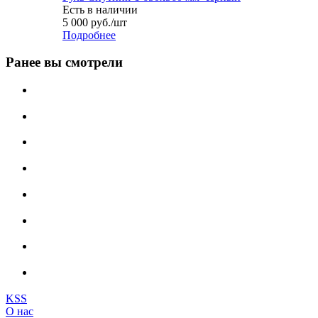
Есть в наличии
5 000
руб.
/шт
Подробнее
Ранее вы смотрели
KSS
О нас