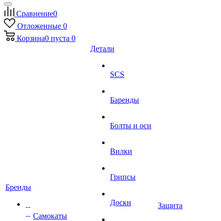
Сравнение
0
Отложенные
0
Корзина
0
пуста
0
Детали
SCS
Баренды
Болты и оси
Вилки
Грипсы
Бренды
Доски
Защита
Самокаты