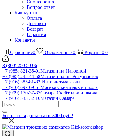
Спонсорство
Вопрос-ответ
Как купить
Оплата
Доставка
Возврат
Гарантия
Контакты
Сравнение
0
Отложенные
0
Корзина
0
0
8 (800) 250 50 06
+7 (985) 821-35-01
Магазин на Нагорной
+7 (985) 235-44-58
Магазин на ш. Энтузиастов
+7 (916) 385-81-82
Интернет-магазин
+7 (916) 697-69-51
Москва Скейтпарк и школа
+7 (999) 170-37-37
Самара Скейтпарк и школа
+7 (916) 533-32-16
Магазин Самара
Бесплатная доставка от 8000 руб.!