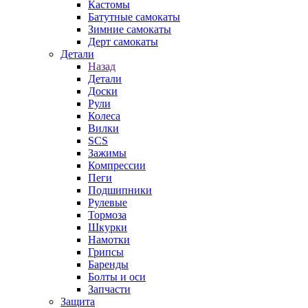
Кастомы
Батутные самокаты
Зимние самокаты
Дерт самокаты
Детали
Назад
Детали
Доски
Рули
Колеса
Вилки
SCS
Зажимы
Компрессии
Пеги
Подшипники
Рулевые
Тормоза
Шкурки
Намотки
Грипсы
Баренды
Болты и оси
Запчасти
Защита