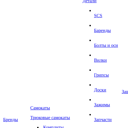
Детали
SCS
Баренды
Болты и оси
Вилки
Грипсы
Доски
За
Зажимы
Самокаты
Трюковые самокаты
Бренды
Запчасти
Комплиты