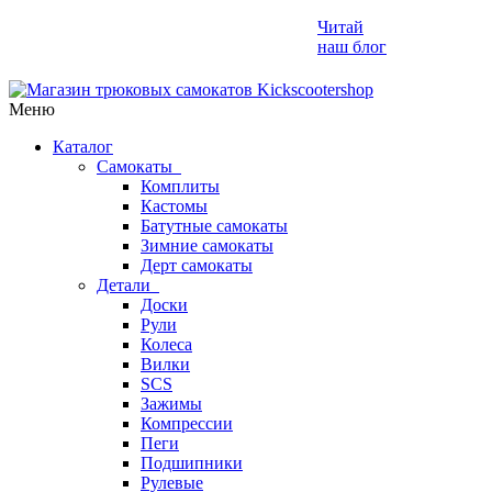
Читай
наш блог
Меню
Каталог
Самокаты
Комплиты
Кастомы
Батутные самокаты
Зимние самокаты
Дерт самокаты
Детали
Доски
Рули
Колеса
Вилки
SCS
Зажимы
Компрессии
Пеги
Подшипники
Рулевые