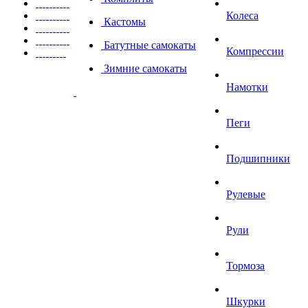
Колеса
Кастомы
Батутные самокаты
Компрессии
Зимние самокаты
Намотки
Пеги
Подшипники
Рулевые
Рули
Тормоза
Шкурки