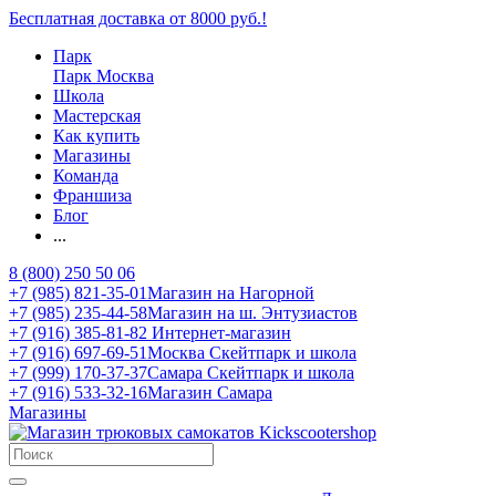
Бесплатная доставка от 8000 руб.!
Парк
Парк Москва
Школа
Мастерская
Как купить
Магазины
Команда
Франшиза
Блог
...
8 (800) 250 50 06
+7 (985) 821-35-01
Магазин на Нагорной
+7 (985) 235-44-58
Магазин на ш. Энтузиастов
+7 (916) 385-81-82
Интернет-магазин
+7 (916) 697-69-51
Москва Скейтпарк и школа
+7 (999) 170-37-37
Самара Скейтпарк и школа
+7 (916) 533-32-16
Магазин Самара
Магазины