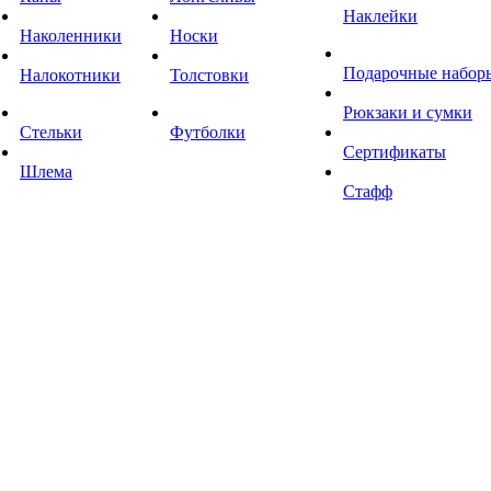
Наклейки
Наколенники
Носки
Подарочные набор
Налокотники
Толстовки
Рюкзаки и сумки
Стельки
Футболки
Сертификаты
Шлема
Стафф