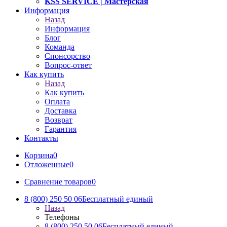
KSS SERVICE
| Мастерская
Информация
Назад
Информация
Блог
Команда
Спонсорство
Вопрос-ответ
Как купить
Назад
Как купить
Оплата
Доставка
Возврат
Гарантия
Контакты
Корзина
0
Отложенные
0
Сравнение товаров
0
8 (800) 250 50 06
Бесплатный единый
Назад
Телефоны
8 (800) 250 50 06
Бесплатный единый