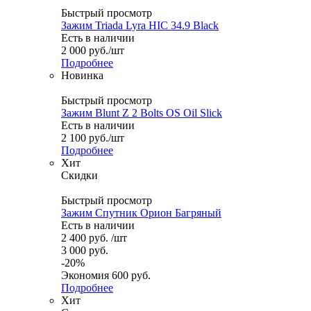
Быстрый просмотр
Зажим Triada Lyra HIC 34.9 Black
Есть в наличии
2 000
руб.
/шт
Подробнее
Новинка
Быстрый просмотр
Зажим Blunt Z 2 Bolts OS Oil Slick
Есть в наличии
2 100
руб.
/шт
Подробнее
Хит
Скидки
Быстрый просмотр
Зажим Спутник Орион Багряный
Есть в наличии
2 400
руб.
/шт
3 000
руб.
-
20
%
Экономия
600
руб.
Подробнее
Хит