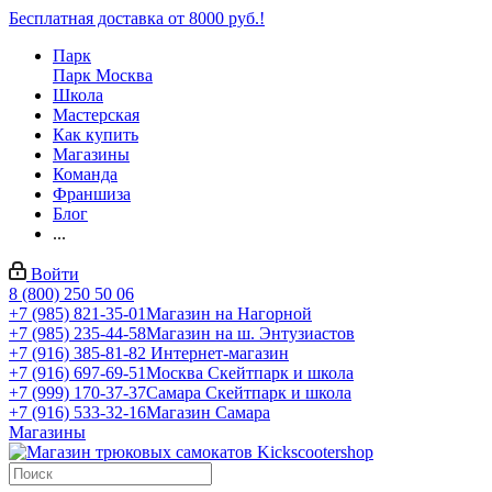
Бесплатная доставка от 8000 руб.!
Парк
Парк Москва
Школа
Мастерская
Как купить
Магазины
Команда
Франшиза
Блог
...
Войти
8 (800) 250 50 06
+7 (985) 821-35-01
Магазин на Нагорной
+7 (985) 235-44-58
Магазин на ш. Энтузиастов
+7 (916) 385-81-82
Интернет-магазин
+7 (916) 697-69-51
Москва Скейтпарк и школа
+7 (999) 170-37-37
Самара Скейтпарк и школа
+7 (916) 533-32-16
Магазин Самара
Магазины