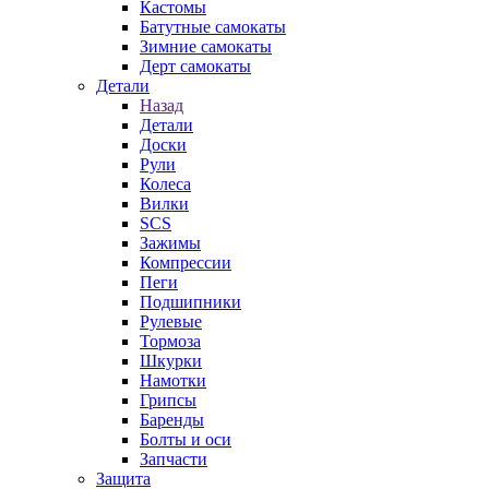
Кастомы
Батутные самокаты
Зимние самокаты
Дерт самокаты
Детали
Назад
Детали
Доски
Рули
Колеса
Вилки
SCS
Зажимы
Компрессии
Пеги
Подшипники
Рулевые
Тормоза
Шкурки
Намотки
Грипсы
Баренды
Болты и оси
Запчасти
Защита