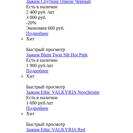
Зажим Спутник Орион Черный
Есть в наличии
2 400
руб.
/шт
3 000
руб.
-
20
%
Экономия
600
руб.
Подробнее
Хит
Быстрый просмотр
Зажим Blunt Twin Slit Hot Pink
Есть в наличии
1 900
руб.
/шт
Подробнее
Хит
Быстрый просмотр
Зажим Ethic VALKYRIA Neochrome
Есть в наличии
1 690
руб.
/шт
Подробнее
Хит
Быстрый просмотр
Зажим Ethic VALKYRIA Red