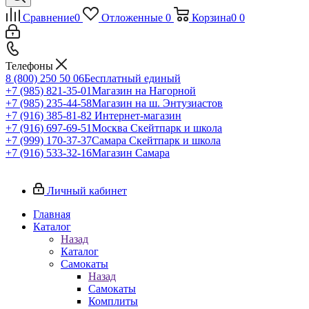
Сравнение
0
Отложенные
0
Корзина
0
0
Телефоны
8 (800) 250 50 06
Бесплатный единый
+7 (985) 821-35-01
Магазин на Нагорной
+7 (985) 235-44-58
Магазин на ш. Энтузиастов
+7 (916) 385-81-82
Интернет-магазин
+7 (916) 697-69-51
Москва Скейтпарк и школа
+7 (999) 170-37-37
Самара Скейтпарк и школа
+7 (916) 533-32-16
Магазин Самара
Личный кабинет
Главная
Каталог
Назад
Каталог
Самокаты
Назад
Самокаты
Комплиты