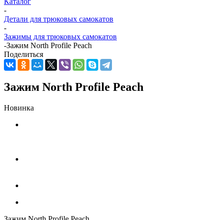
Каталог
-
Детали для трюковых самокатов
-
Зажимы для трюковых самокатов
-
Зажим North Profile Peach
Поделиться
Зажим North Profile Peach
Новинка
Зажим North Profile Peach