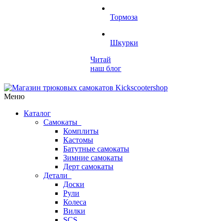
Тормоза
Шкурки
Читай
наш блог
Меню
Каталог
Самокаты
Комплиты
Кастомы
Батутные самокаты
Зимние самокаты
Дерт самокаты
Детали
Доски
Рули
Колеса
Вилки
SCS