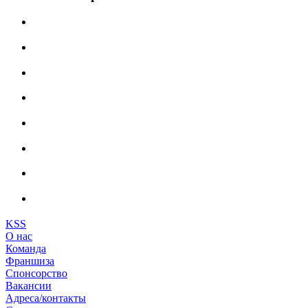
KSS
О нас
Команда
Франшиза
Спонсорство
Вакансии
Адреса/контакты