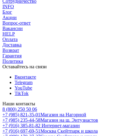
Сотрудничество
INFO
Блог
Акции
Вопрос-ответ
Вакансии
HELP
Оплата
Доставка
Возврат
Гарантия
Политика
Оставайтесь на связи
Вконтакте
Telegram
YouTube
TikTok
Наши контакты
8 (800) 250 50 06
+7 (985) 821-35-01
Магазин на Нагорной
+7 (985) 235-44-58
Магазин на ш. Энтузиастов
+7 (916) 385-81-82
Интернет-магазин
+7 (916) 697-69-51
Москва Скейтпарк и школа