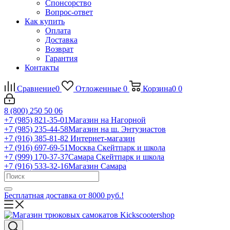
Спонсорство
Вопрос-ответ
Как купить
Оплата
Доставка
Возврат
Гарантия
Контакты
Сравнение
0
Отложенные
0
Корзина
0
0
8 (800) 250 50 06
+7 (985) 821-35-01
Магазин на Нагорной
+7 (985) 235-44-58
Магазин на ш. Энтузиастов
+7 (916) 385-81-82
Интернет-магазин
+7 (916) 697-69-51
Москва Скейтпарк и школа
+7 (999) 170-37-37
Самара Скейтпарк и школа
+7 (916) 533-32-16
Магазин Самара
Бесплатная доставка от 8000 руб.!