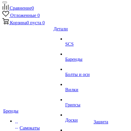
Сравнение
0
Отложенные
0
Корзина
0
пуста
0
Детали
SCS
Баренды
Болты и оси
Вилки
Грипсы
Бренды
Доски
Защита
Самокаты