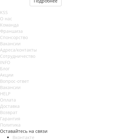
Подробнее
KSS
О нас
Команда
Франшиза
Спонсорство
Вакансии
Адреса/контакты
Сотрудничество
INFO
Блог
Акции
Вопрос-ответ
Вакансии
HELP
Оплата
Доставка
Возврат
Гарантия
Политика
Оставайтесь на связи
Вконтакте