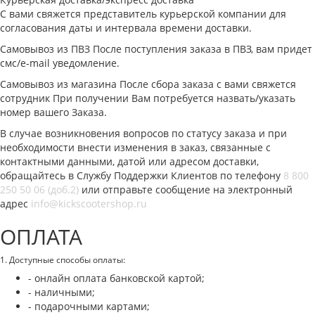
С вами свяжется представитель курьерской компании для
согласования даты и интервала времени доставки.
Самовывоз из ПВЗ После поступления заказа в ПВЗ, вам придет
смс/e-mail уведомление.
Самовывоз из магазина После сбора заказа с вами свяжется
сотрудник При получении Вам потребуется назвать/указать
номер вашего Заказа.
В случае возникновения вопросов по статусу заказа и при
необходимости внести изменения в заказ, связанные с
контактными данными, датой или адресом доставки,
обращайтесь в Службу Поддержки Клиентов по телефону
8 800
250 50 06 (доб.2)
или отправьте сообщение на электронный
адрес
info@kickscootershop.ru
ОПЛАТА
1. Доступные способы оплаты:
- онлайн оплата банковской картой;
- наличными;
- подарочными картами;