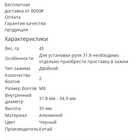
Бесплатная
доставка от 8000₽
Оплата
Гарантия качества
продукции
Характеристики
Вес, гр
45
Для установки руля 31.8 необходимо
Особенности
отдельно приобрести проставку в зажим
Тип зажима
Двойной
Количество
2
болтов
Размер болтов
М8
Внутренний
31.8 мм - 34.9 мм
диаметр
Высота
35 мм
Материал
Алюминий
Цвет
Черный
Производитель
Китай