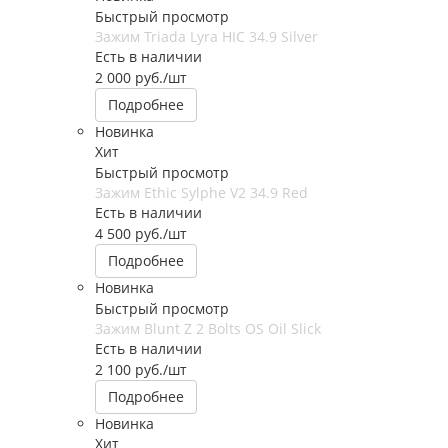
Быстрый просмотр
Зажим Triada Lyra HIC 34.9 Silver
Есть в наличии
2 000
руб.
/шт
Подробнее
Новинка
Хит
Быстрый просмотр
Зажим Ethic Sylphe V2 34.9 Red
Есть в наличии
4 500
руб.
/шт
Подробнее
Новинка
Быстрый просмотр
Зажим Blunt Z 2 Bolts OS Oil Slick
Есть в наличии
2 100
руб.
/шт
Подробнее
Новинка
Хит