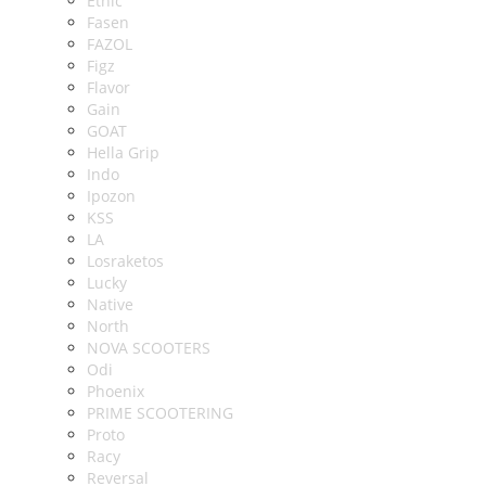
Ethic
Fasen
FAZOL
Figz
Flavor
Gain
GOAT
Hella Grip
Indo
Ipozon
KSS
LA
Losraketos
Lucky
Native
North
NOVA SCOOTERS
Odi
Phoenix
PRIME SCOOTERING
Proto
Racy
Reversal