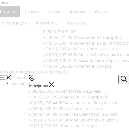
еню
Каталог
Скидки
Акции
Бренды
Услуги
Информация
Как купить
Контакты
8 (800) 250 50 06
+7 (985) 821-35-01
Магазин на Нагорной
+7 (985) 235-44-58
Магазин на ш. Энтузиаст
+7 (916) 385-81-82
Интернет-магазин
+7 (916) 697-69-51
Москва Скейтпарк и шко
+7 (999) 170-37-37
Самара Скейтпарк и шко
+7 (916) 533-32-16
Магазин Самара
Бесплатная доставка от 8000 руб.!
Главная
Каталог
Телефоны
8 (800) 250 50 06
Бесплатный единый
+7 (985) 821-35-01
Магазин на Нагорной
+7 (985) 235-44-58
Магазин на ш. Энтузиастов
+7 (916) 385-81-82
Интернет-магазин
+7 (916) 697-69-51
Москва Скейтпарк и школа
+7 (999) 170-37-37
Самара Скейтпарк и школа
+7 (916) 533-32-16
Магазин Самара