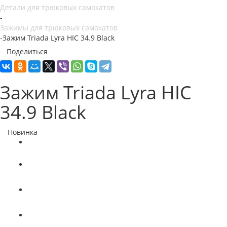
Детали для трюковых самокатов
-
Зажимы для трюковых самокатов
-
Зажим Triada Lyra HIC 34.9 Black
Поделиться
Зажим Triada Lyra HIC
34.9 Black
Новинка