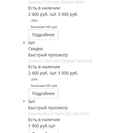
Зажим Спутник Орион Raw
Есть в наличии
2 400
руб.
/шт
3 000
руб.
-
20
%
Экономия
600
руб.
Подробнее
Хит
Скидки
Быстрый просмотр
Зажим Спутник Орион Черный
Есть в наличии
2 400
руб.
/шт
3 000
руб.
-
20
%
Экономия
600
руб.
Подробнее
Хит
Быстрый просмотр
Зажим Blunt Twin Slit Hot Pink
Есть в наличии
1 900
руб.
/шт