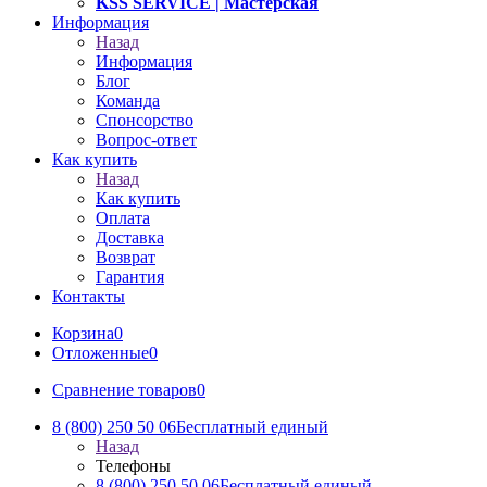
KSS SERVICE
| Мастерская
Информация
Назад
Информация
Блог
Команда
Спонсорство
Вопрос-ответ
Как купить
Назад
Как купить
Оплата
Доставка
Возврат
Гарантия
Контакты
Корзина
0
Отложенные
0
Сравнение товаров
0
8 (800) 250 50 06
Бесплатный единый
Назад
Телефоны
8 (800) 250 50 06
Бесплатный единый