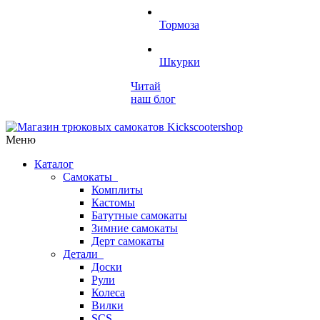
Тормоза
Шкурки
Читай
наш блог
Меню
Каталог
Самокаты
Комплиты
Кастомы
Батутные самокаты
Зимние самокаты
Дерт самокаты
Детали
Доски
Рули
Колеса
Вилки
SCS