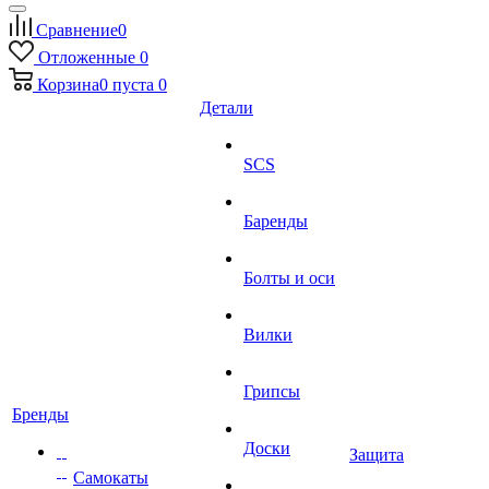
Сравнение
0
Отложенные
0
Корзина
0
пуста
0
Детали
SCS
Баренды
Болты и оси
Вилки
Грипсы
Бренды
Доски
Защита
Самокаты