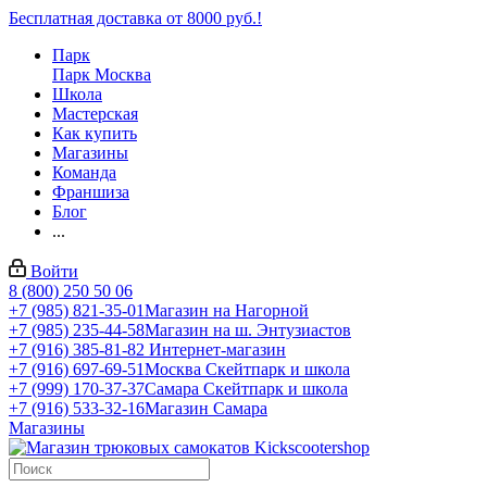
Бесплатная доставка от 8000 руб.!
Парк
Парк Москва
Школа
Мастерская
Как купить
Магазины
Команда
Франшиза
Блог
...
Войти
8 (800) 250 50 06
+7 (985) 821-35-01
Магазин на Нагорной
+7 (985) 235-44-58
Магазин на ш. Энтузиастов
+7 (916) 385-81-82
Интернет-магазин
+7 (916) 697-69-51
Москва Скейтпарк и школа
+7 (999) 170-37-37
Самара Скейтпарк и школа
+7 (916) 533-32-16
Магазин Самара
Магазины