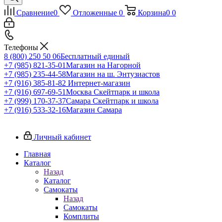
Сравнение
0
Отложенные
0
Корзина
0
0
Телефоны
8 (800) 250 50 06
Бесплатный единый
+7 (985) 821-35-01
Магазин на Нагорной
+7 (985) 235-44-58
Магазин на ш. Энтузиастов
+7 (916) 385-81-82
Интернет-магазин
+7 (916) 697-69-51
Москва Скейтпарк и школа
+7 (999) 170-37-37
Самара Скейтпарк и школа
+7 (916) 533-32-16
Магазин Самара
Личный кабинет
Главная
Каталог
Назад
Каталог
Самокаты
Назад
Самокаты
Комплиты