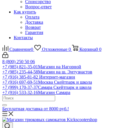
Спонсорство
Вопрос-ответ
Как купить
Оплата
Доставка
Возврат
Гарантия
Контакты
Сравнение
0
Отложенные
0
Корзина
0
0
8 (800) 250 50 06
+7 (985) 821-35-01
Магазин на Нагорной
+7 (985) 235-44-58
Магазин на ш. Энтузиастов
+7 (916) 385-81-82
Интернет-магазин
+7 (916) 697-69-51
Москва Скейтпарк и школа
+7 (999) 170-37-37
Самара Скейтпарк и школа
+7 (916) 533-32-16
Магазин Самара
Бесплатная доставка от 8000 руб.!