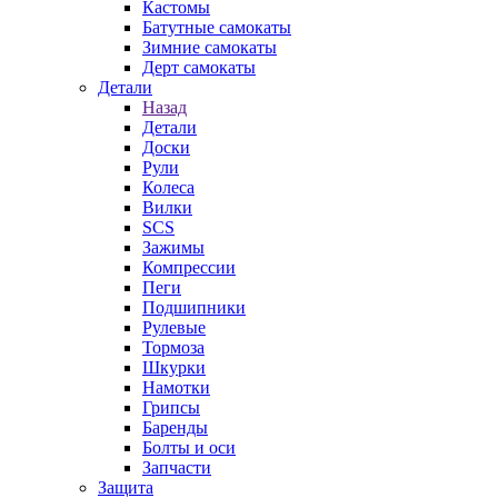
Кастомы
Батутные самокаты
Зимние самокаты
Дерт самокаты
Детали
Назад
Детали
Доски
Рули
Колеса
Вилки
SCS
Зажимы
Компрессии
Пеги
Подшипники
Рулевые
Тормоза
Шкурки
Намотки
Грипсы
Баренды
Болты и оси
Запчасти
Защита