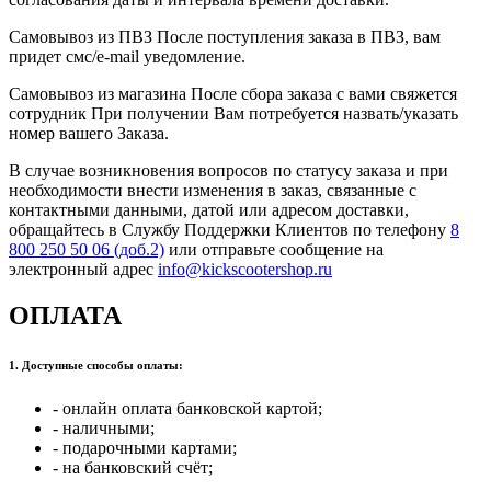
Самовывоз из ПВЗ После поступления заказа в ПВЗ, вам
придет смс/e-mail уведомление.
Самовывоз из магазина После сбора заказа с вами свяжется
сотрудник При получении Вам потребуется назвать/указать
номер вашего Заказа.
В случае возникновения вопросов по статусу заказа и при
необходимости внести изменения в заказ, связанные с
контактными данными, датой или адресом доставки,
обращайтесь в Службу Поддержки Клиентов по телефону
8
800 250 50 06 (доб.2)
или отправьте сообщение на
электронный адрес
info@kickscootershop.ru
ОПЛАТА
1. Доступные способы оплаты:
- онлайн оплата банковской картой;
- наличными;
- подарочными картами;
- на банковский счёт;