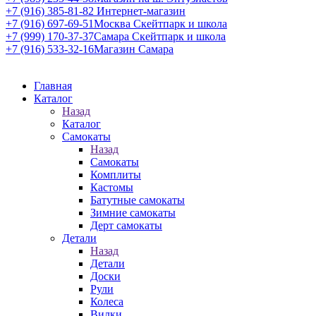
+7 (916) 385-81-82
Интернет-магазин
+7 (916) 697-69-51
Москва Скейтпарк и школа
+7 (999) 170-37-37
Самара Скейтпарк и школа
+7 (916) 533-32-16
Магазин Самара
Главная
Каталог
Назад
Каталог
Самокаты
Назад
Самокаты
Комплиты
Кастомы
Батутные самокаты
Зимние самокаты
Дерт самокаты
Детали
Назад
Детали
Доски
Рули
Колеса
Вилки