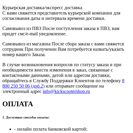
Курьерская доставка/экспресс доставка
С вами свяжется представитель курьерской компании для
согласования даты и интервала времени доставки.
Самовывоз из ПВЗ После поступления заказа в ПВЗ, вам
придет смс/e-mail уведомление.
Самовывоз из магазина После сбора заказа с вами свяжется
сотрудник При получении Вам потребуется назвать/указать
номер вашего Заказа.
В случае возникновения вопросов по статусу заказа и при
необходимости внести изменения в заказ, связанные с
контактными данными, датой или адресом доставки,
обращайтесь в Службу Поддержки Клиентов по телефону
8
800 250 50 06 (доб.2)
или отправьте сообщение на
электронный адрес
info@kickscootershop.ru
ОПЛАТА
1. Доступные способы оплаты:
- онлайн оплата банковской картой;