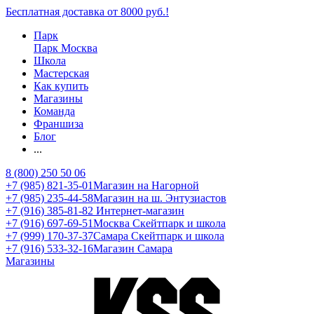
Бесплатная доставка от 8000 руб.!
Парк
Парк Москва
Школа
Мастерская
Как купить
Магазины
Команда
Франшиза
Блог
...
8 (800) 250 50 06
+7 (985) 821-35-01
Магазин на Нагорной
+7 (985) 235-44-58
Магазин на ш. Энтузиастов
+7 (916) 385-81-82
Интернет-магазин
+7 (916) 697-69-51
Москва Скейтпарк и школа
+7 (999) 170-37-37
Самара Скейтпарк и школа
+7 (916) 533-32-16
Магазин Самара
Магазины