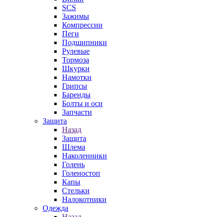
SCS
Зажимы
Компрессии
Пеги
Подшипники
Рулевые
Тормоза
Шкурки
Намотки
Грипсы
Баренды
Болты и оси
Запчасти
Защита
Назад
Защита
Шлема
Наколенники
Голень
Голеностоп
Капы
Стельки
Налокотники
Одежда
Назад