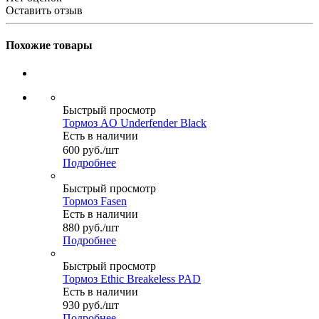
Оставить отзыв
Похожие товары
Быстрый просмотр
Тормоз AO Underfender Black
Есть в наличии
600
руб.
/шт
Подробнее
Быстрый просмотр
Тормоз Fasen
Есть в наличии
880
руб.
/шт
Подробнее
Быстрый просмотр
Тормоз Ethic Breakeless PAD
Есть в наличии
930
руб.
/шт
Подробнее