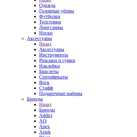
Одежда
Головные уборы
Футболки
Толстовки
Лонгсливы
Носки
Аксессуары
Назад
Аксессуары
Инструменты
Рюкзаки и сумки
Наклейки
Браслеты
Сертификаты
Воск
Стафф
Подарочные наборы
Бренды
Назад
Бренды
Addict
AO
Apex
Aztek