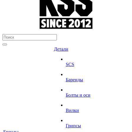
Детали
SCS
Баренды
Болты и оси
Вилки
Грипсы
Бренды