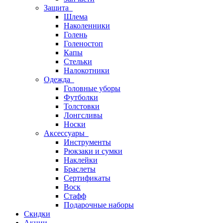
Защита
Шлема
Наколенники
Голень
Голеностоп
Капы
Стельки
Налокотники
Одежда
Головные уборы
Футболки
Толстовки
Лонгсливы
Носки
Аксессуары
Инструменты
Рюкзаки и сумки
Наклейки
Браслеты
Сертификаты
Воск
Стафф
Подарочные наборы
Скидки
Акции