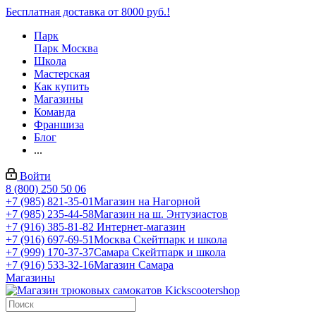
Бесплатная доставка от 8000 руб.!
Парк
Парк Москва
Школа
Мастерская
Как купить
Магазины
Команда
Франшиза
Блог
...
Войти
8 (800) 250 50 06
+7 (985) 821-35-01
Магазин на Нагорной
+7 (985) 235-44-58
Магазин на ш. Энтузиастов
+7 (916) 385-81-82
Интернет-магазин
+7 (916) 697-69-51
Москва Скейтпарк и школа
+7 (999) 170-37-37
Самара Скейтпарк и школа
+7 (916) 533-32-16
Магазин Самара
Магазины