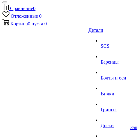
Сравнение
0
Отложенные
0
Корзина
0
пуста
0
Детали
SCS
Баренды
Болты и оси
Вилки
Грипсы
Доски
За