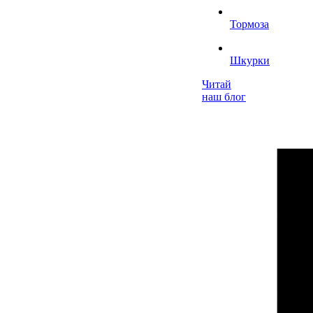
Тормоза
Шкурки
Читай
наш блог