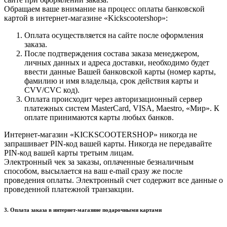
Обращаем ваше внимание на процесс оплаты банковской
картой в интернет-магазине «Kickscootershop»:
Оплата осуществляется на сайте после оформления
заказа.
После подтверждения состава заказа менеджером,
личных данных и адреса доставки, необходимо будет
ввести данные Вашей банковской карты (номер карты,
фамилию и имя владельца, срок действия карты и
CVV/CVC код).
Оплата происходит через авторизационный сервер
платежных систем MasterCard, VISA, Maestro, «Мир». К
оплате принимаются карты любых банков.
Интернет-магазин «KICKSCOOTERSHOP» никогда не
запрашивает PIN-код вашей карты. Никогда не передавайте
PIN-код вашей карты третьим лицам.
Электронный чек за заказы, оплаченные безналичным
способом, высылается на ваш e-mail сразу же после
проведения оплаты. Электронный счет содержит все данные о
проведенной платежной транзакции.
3. Оплата заказа в интернет-магазине подарочными картами