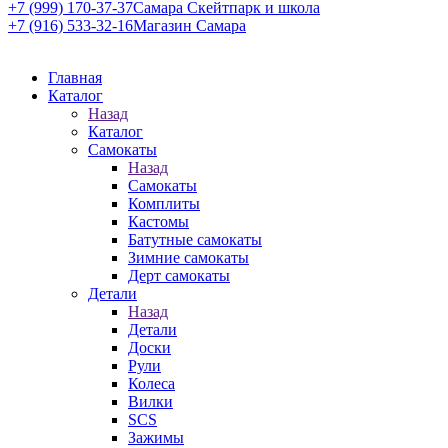
+7 (999) 170-37-37
Самара Скейтпарк и школа
+7 (916) 533-32-16
Магазин Самара
Главная
Каталог
Назад
Каталог
Самокаты
Назад
Самокаты
Комплиты
Кастомы
Батутные самокаты
Зимние самокаты
Дерт самокаты
Детали
Назад
Детали
Доски
Рули
Колеса
Вилки
SCS
Зажимы