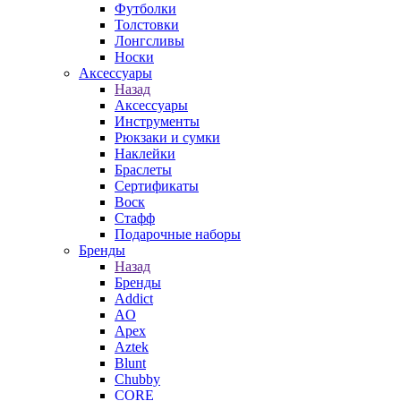
Футболки
Толстовки
Лонгсливы
Носки
Аксессуары
Назад
Аксессуары
Инструменты
Рюкзаки и сумки
Наклейки
Браслеты
Сертификаты
Воск
Стафф
Подарочные наборы
Бренды
Назад
Бренды
Addict
AO
Apex
Aztek
Blunt
Chubby
CORE