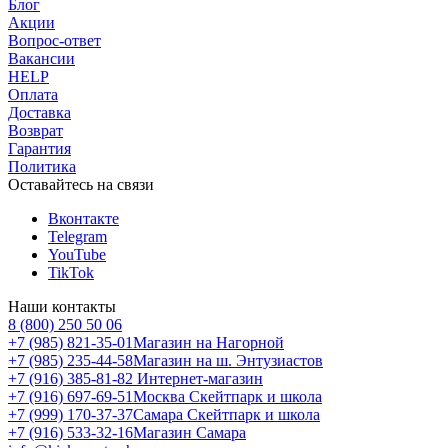
Блог
Акции
Вопрос-ответ
Вакансии
HELP
Оплата
Доставка
Возврат
Гарантия
Политика
Оставайтесь на связи
Вконтакте
Telegram
YouTube
TikTok
Наши контакты
8 (800) 250 50 06
+7 (985) 821-35-01
Магазин на Нагорной
+7 (985) 235-44-58
Магазин на ш. Энтузиастов
+7 (916) 385-81-82
Интернет-магазин
+7 (916) 697-69-51
Москва Скейтпарк и школа
+7 (999) 170-37-37
Самара Скейтпарк и школа
+7 (916) 533-32-16
Магазин Самара