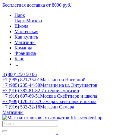
Бесплатная доставка от 8000 руб.!
Парк
Парк Москва
Школа
Мастерская
Как купить
Магазины
Команда
Франшиза
Блог
...
8 (800) 250 50 06
+7 (985) 821-35-01
Магазин на Нагорной
+7 (985) 235-44-58
Магазин на ш. Энтузиастов
+7 (916) 385-81-82
Интернет-магазин
+7 (916) 697-69-51
Москва Скейтпарк и школа
+7 (999) 170-37-37
Самара Скейтпарк и школа
+7 (916) 533-32-16
Магазин Самара
Магазины