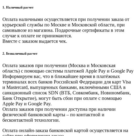
1. Наличный расчет
Оплата наличными осуществляется при получении заказа от
курьерской службы по Москве и Московской области, при
самовывозе из магазина. Подарочные сертификаты в этом
случае к оплате не принимаются.
Вместе с заказом выдается чек.
2. Безналичный расчет
Оплата заказов при получении (Москва и Московская
область) с помощью системы платежей Apple Pay и Google Pay
Информируем вас, что в ближайшее время в платёжных
терминалах всех банков Российской Федерации для карт Visa
и Masterсard, выпущенных банками, включёнными США в
санкционный список SDN (ВТБ, Совкомбанк, Новиномбанк,
Банк Открытие), могут быть сбои при оплате с помощью
Apple Pay и Google Pay.
Оплата заказов при получении доступна при наличии
физической банковской карты – по контактной и
бесконтактной технологии.
Оплата онлайн-заказа банковской картой осуществляется на
сайте при оформлении заказа.