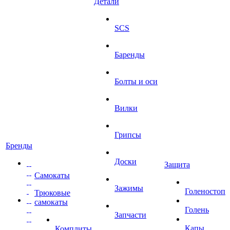
Детали
SCS
Баренды
Болты и оси
Вилки
Грипсы
Бренды
Доски
Защита
Самокаты
Зажимы
Голеностоп
Трюковые
самокаты
Голень
Запчасти
Капы
Комплиты