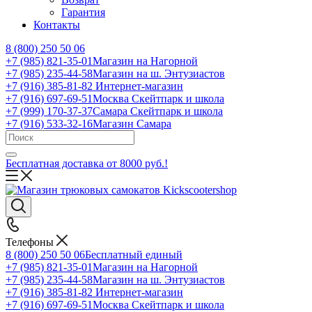
Гарантия
Контакты
8 (800) 250 50 06
+7 (985) 821-35-01
Магазин на Нагорной
+7 (985) 235-44-58
Магазин на ш. Энтузиастов
+7 (916) 385-81-82
Интернет-магазин
+7 (916) 697-69-51
Москва Скейтпарк и школа
+7 (999) 170-37-37
Самара Скейтпарк и школа
+7 (916) 533-32-16
Магазин Самара
Бесплатная доставка от 8000 руб.!
Телефоны
8 (800) 250 50 06
Бесплатный единый
+7 (985) 821-35-01
Магазин на Нагорной
+7 (985) 235-44-58
Магазин на ш. Энтузиастов
+7 (916) 385-81-82
Интернет-магазин
+7 (916) 697-69-51
Москва Скейтпарк и школа