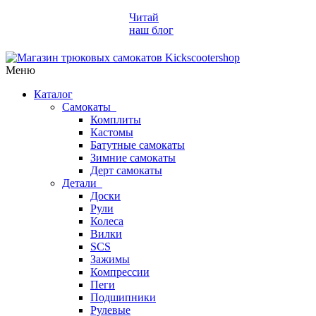
Читай
наш блог
Меню
Каталог
Самокаты
Комплиты
Кастомы
Батутные самокаты
Зимние самокаты
Дерт самокаты
Детали
Доски
Рули
Колеса
Вилки
SCS
Зажимы
Компрессии
Пеги
Подшипники
Рулевые