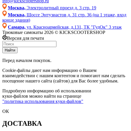
info@kickscootershop.ru
Москва,
Электролитный проезд д. 3 стр. 19
Москва,
Шоссе Энтузиастов д. 31 стр. 36 (на 1 этаже, вход
конце здания)
Самара,
ул. Красноармейская, д.131, ТК "ГудОк" 3 этаж
Трюковые самокаты 2026 © KICKSCOOTERSHOP
Версия для печати
Найти
Перед началом покупок.
Cookie-файлы дают нам информацию о Вашем
взаимодействии с нашим контентом и помогают нам сделать
посещение нашего сайта (сайтов) для Вас более удобным.
Подробную информацию об использовании
куки-файлов можно найти на странице
"политика использования куки-файлов"
ОК
ДОСТАВКА