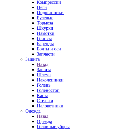
Компрессии
Пеги
Подшипники
Рулевые
Тормоза
Шкурки
Намотки
Грипсы
Баренды
Болты и оси
Запчасти
Защита
Назад
Защита
Шлема
Наколенники
Голень
Голеностоп
Капы
Стельки
Налокотники
Одежда
Назад
Одежда
Головные уборы