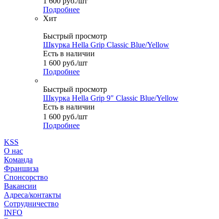
1 600
руб.
/шт
Подробнее
Хит
Быстрый просмотр
Шкурка Hella Grip Classic Blue/Yellow
Есть в наличии
1 600
руб.
/шт
Подробнее
Быстрый просмотр
Шкурка Hella Grip 9" Classic Blue/Yellow
Есть в наличии
1 600
руб.
/шт
Подробнее
KSS
О нас
Команда
Франшиза
Спонсорство
Вакансии
Адреса/контакты
Сотрудничество
INFO