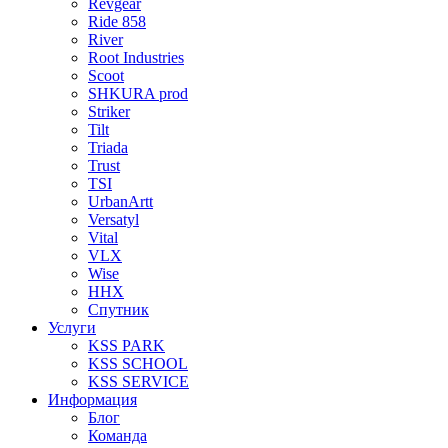
Revgear
Ride 858
River
Root Industries
Scoot
SHKURA рrоd
Striker
Tilt
Triada
Trust
TSI
UrbanArtt
Versatyl
Vital
VLX
Wise
ННХ
Спутник
Услуги
KSS PARK
KSS SCHOOL
KSS SERVICE
Информация
Блог
Команда