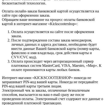
бесконтактной технологии.
Оплата онлайн-заказа банковской картой осуществляется на
сайте при оформлении заказа.
Обращаем ваше внимание на процесс оплаты банковской
картой в интернет-магазине «Kickscootershop»:
Оплата осуществляется на сайте после оформления
заказа.
После подтверждения состава заказа менеджером,
личных данных и адреса доставки, необходимо будет
ввести данные Вашей банковской карты (номер карты,
фамилию и имя владельца, срок действия карты и
CVV/CVC код).
Оплата происходит через авторизационный сервер
платежных систем MasterCard, VISA, Maestro, «Мир». К
оплате принимаются карты любых банков.
Интернет-магазин «KICKSCOOTERSHOP» никогда не
запрашивает PIN-код вашей карты. Никогда не передавайте
PIN-код вашей карты третьим лицам.
Электронный чек за заказы, оплаченные безналичным
способом, высылается на ваш e-mail сразу же после
проведения оплаты. Электронный счет содержит все данные о
проведенной платежной транзакции.