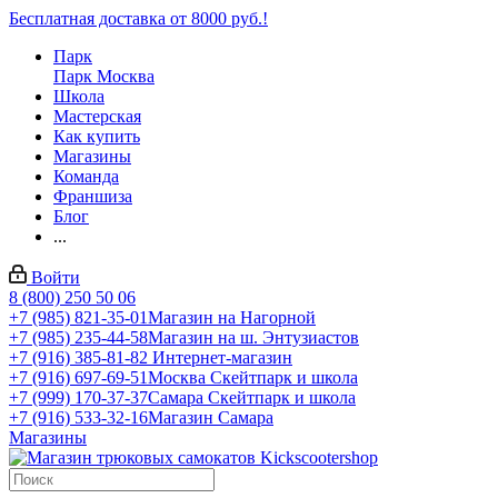
Бесплатная доставка от 8000 руб.!
Парк
Парк Москва
Школа
Мастерская
Как купить
Магазины
Команда
Франшиза
Блог
...
Войти
8 (800) 250 50 06
+7 (985) 821-35-01
Магазин на Нагорной
+7 (985) 235-44-58
Магазин на ш. Энтузиастов
+7 (916) 385-81-82
Интернет-магазин
+7 (916) 697-69-51
Москва Скейтпарк и школа
+7 (999) 170-37-37
Самара Скейтпарк и школа
+7 (916) 533-32-16
Магазин Самара
Магазины