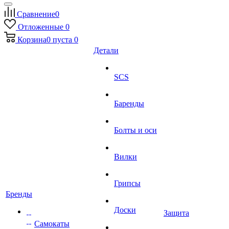
Сравнение
0
Отложенные
0
Корзина
0
пуста
0
Детали
SCS
Баренды
Болты и оси
Вилки
Грипсы
Бренды
Доски
Защита
Самокаты