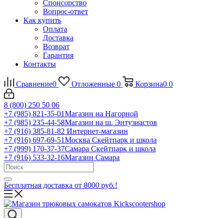
Спонсорство
Вопрос-ответ
Как купить
Оплата
Доставка
Возврат
Гарантия
Контакты
Сравнение
0
Отложенные
0
Корзина
0
0
8 (800) 250 50 06
+7 (985) 821-35-01
Магазин на Нагорной
+7 (985) 235-44-58
Магазин на ш. Энтузиастов
+7 (916) 385-81-82
Интернет-магазин
+7 (916) 697-69-51
Москва Скейтпарк и школа
+7 (999) 170-37-37
Самара Скейтпарк и школа
+7 (916) 533-32-16
Магазин Самара
Бесплатная доставка от 8000 руб.!