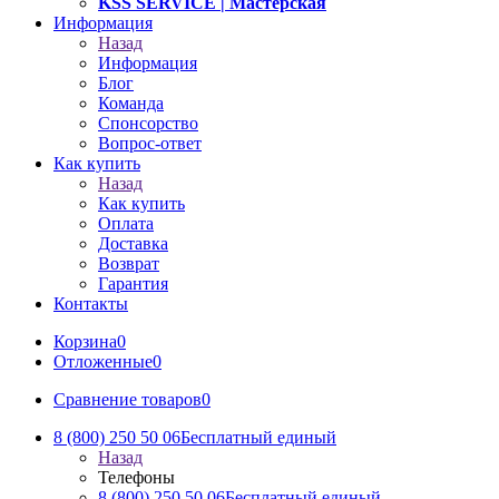
KSS SERVICE
| Мастерская
Информация
Назад
Информация
Блог
Команда
Спонсорство
Вопрос-ответ
Как купить
Назад
Как купить
Оплата
Доставка
Возврат
Гарантия
Контакты
Корзина
0
Отложенные
0
Сравнение товаров
0
8 (800) 250 50 06
Бесплатный единый
Назад
Телефоны
8 (800) 250 50 06
Бесплатный единый