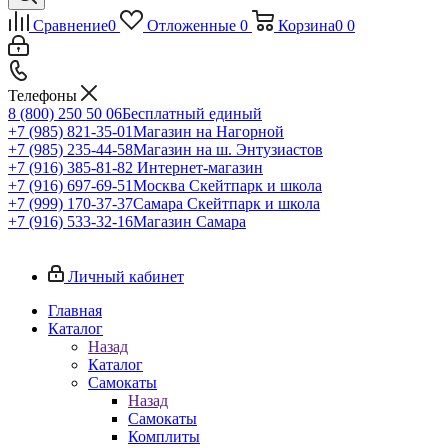
Сравнение
0
Отложенные
0
Корзина
0
0
Телефоны
8 (800) 250 50 06
Бесплатный единый
+7 (985) 821-35-01
Магазин на Нагорной
+7 (985) 235-44-58
Магазин на ш. Энтузиастов
+7 (916) 385-81-82
Интернет-магазин
+7 (916) 697-69-51
Москва Скейтпарк и школа
+7 (999) 170-37-37
Самара Скейтпарк и школа
+7 (916) 533-32-16
Магазин Самара
Личный кабинет
Главная
Каталог
Назад
Каталог
Самокаты
Назад
Самокаты
Комплиты