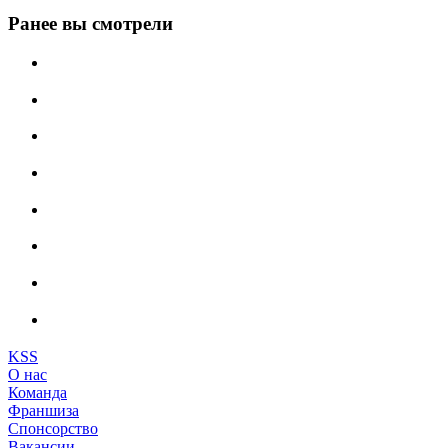
Ранее вы смотрели
KSS
О нас
Команда
Франшиза
Спонсорство
Вакансии