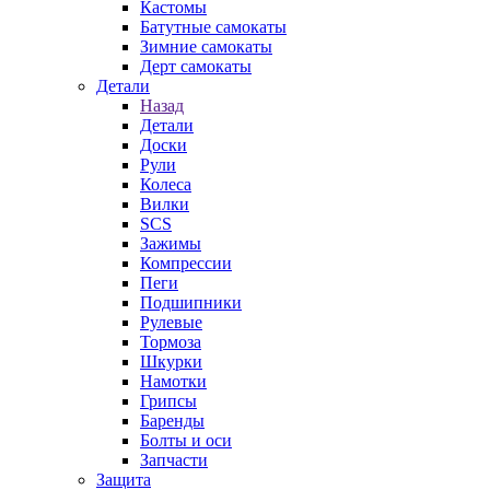
Кастомы
Батутные самокаты
Зимние самокаты
Дерт самокаты
Детали
Назад
Детали
Доски
Рули
Колеса
Вилки
SCS
Зажимы
Компрессии
Пеги
Подшипники
Рулевые
Тормоза
Шкурки
Намотки
Грипсы
Баренды
Болты и оси
Запчасти
Защита