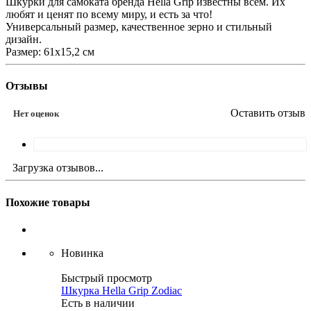
Шкурки для самоката бренда Hella Grip известны всем. Их
любят и ценят по всему миру, и есть за что!
Универсальный размер, качественное зерно и стильный
дизайн.
Размер: 61х15,2 см
Отзывы
Оставить отзыв
Нет оценок
Загрузка отзывов...
Похожие товары
Новинка
Быстрый просмотр
Шкурка Hella Grip Zodiac
Есть в наличии