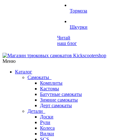
Тормоза
Шкурки
Читай
наш блог
Меню
Каталог
Самокаты
Комплиты
Кастомы
Батутные самокаты
Зимние самокаты
Дерт самокаты
Детали
Доски
Рули
Колеса
Вилки
SCS