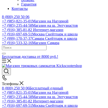
Гарантия
Контакты
8 (800) 250 50 06
+7 (985) 821-35-01
Магазин на Нагорной
+7 (985) 235-44-58
Магазин на ш. Энтузиастов
+7 (916) 385-81-82
Интернет-магазин
+7 (916) 697-69-51
Москва Скейтпарк и школа
+7 (999) 170-37-37
Самара Скейтпарк и школа
+7 (916) 533-32-16
Магазин Самара
Бесплатная доставка от 8000 руб.!
Телефоны
8 (800) 250 50 06
Бесплатный единый
+7 (985) 821-35-01
Магазин на Нагорной
+7 (985) 235-44-58
Магазин на ш. Энтузиастов
+7 (916) 385-81-82
Интернет-магазин
+7 (916) 697-69-51
Москва Скейтпарк и школа