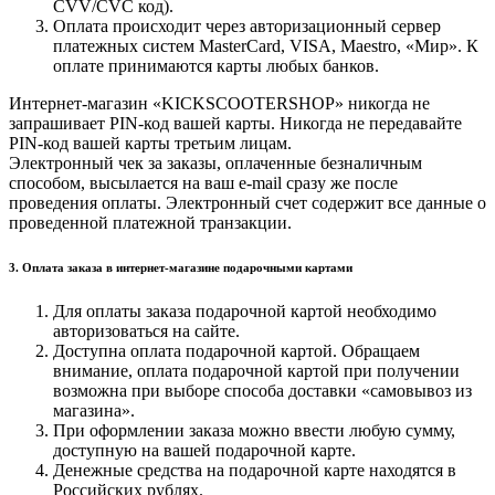
CVV/CVC код).
Оплата происходит через авторизационный сервер
платежных систем MasterCard, VISA, Maestro, «Мир». К
оплате принимаются карты любых банков.
Интернет-магазин «KICKSCOOTERSHOP» никогда не
запрашивает PIN-код вашей карты. Никогда не передавайте
PIN-код вашей карты третьим лицам.
Электронный чек за заказы, оплаченные безналичным
способом, высылается на ваш e-mail сразу же после
проведения оплаты. Электронный счет содержит все данные о
проведенной платежной транзакции.
3. Оплата заказа в интернет-магазине подарочными картами
Для оплаты заказа подарочной картой необходимо
авторизоваться на сайте.
Доступна оплата подарочной картой. Обращаем
внимание, оплата подарочной картой при получении
возможна при выборе способа доставки «самовывоз из
магазина».
При оформлении заказа можно ввести любую сумму,
доступную на вашей подарочной карте.
Денежные средства на подарочной карте находятся в
Российских рублях.