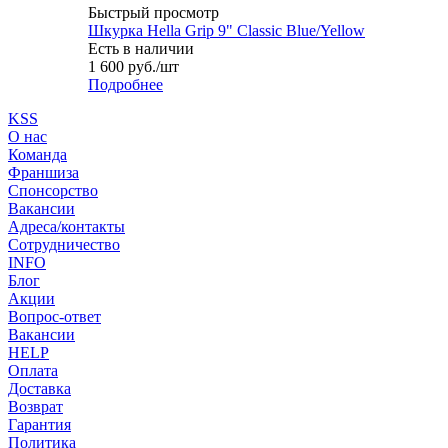
Быстрый просмотр
Шкурка Hella Grip 9" Classic Blue/Yellow
Есть в наличии
1 600
руб.
/шт
Подробнее
KSS
О нас
Команда
Франшиза
Спонсорство
Вакансии
Адреса/контакты
Сотрудничество
INFO
Блог
Акции
Вопрос-ответ
Вакансии
HELP
Оплата
Доставка
Возврат
Гарантия
Политика