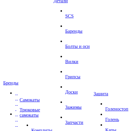
Детали
SCS
Баренды
Болты и оси
Вилки
Грипсы
Бренды
Доски
Защита
Самокаты
Зажимы
Голеностоп
Трюковые
самокаты
Голень
Запчасти
Капы
Комплиты