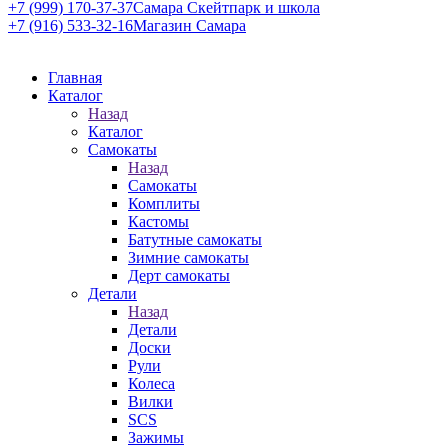
+7 (999) 170-37-37
Самара Скейтпарк и школа
+7 (916) 533-32-16
Магазин Самара
Главная
Каталог
Назад
Каталог
Самокаты
Назад
Самокаты
Комплиты
Кастомы
Батутные самокаты
Зимние самокаты
Дерт самокаты
Детали
Назад
Детали
Доски
Рули
Колеса
Вилки
SCS
Зажимы