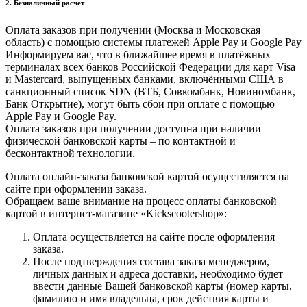
2. Безналичный расчет
Оплата заказов при получении (Москва и Московская
область) с помощью системы платежей Apple Pay и Google Pay
Информируем вас, что в ближайшее время в платёжных
терминалах всех банков Российской Федерации для карт Visa
и Masterсard, выпущенных банками, включёнными США в
санкционный список SDN (ВТБ, Совкомбанк, Новиномбанк,
Банк Открытие), могут быть сбои при оплате с помощью
Apple Pay и Google Pay.
Оплата заказов при получении доступна при наличии
физической банковской карты – по контактной и
бесконтактной технологии.
Оплата онлайн-заказа банковской картой осуществляется на
сайте при оформлении заказа.
Обращаем ваше внимание на процесс оплаты банковской
картой в интернет-магазине «Kickscootershop»:
Оплата осуществляется на сайте после оформления
заказа.
После подтверждения состава заказа менеджером,
личных данных и адреса доставки, необходимо будет
ввести данные Вашей банковской карты (номер карты,
фамилию и имя владельца, срок действия карты и