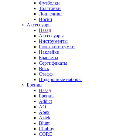
Футболки
Толстовки
Лонгсливы
Носки
Аксессуары
Назад
Аксессуары
Инструменты
Рюкзаки и сумки
Наклейки
Браслеты
Сертификаты
Воск
Стафф
Подарочные наборы
Бренды
Назад
Бренды
Addict
AO
Apex
Aztek
Blunt
Chubby
CORE