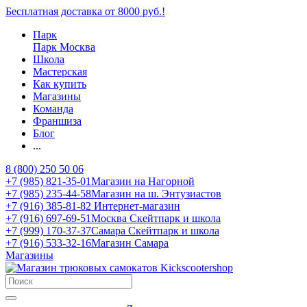
Бесплатная доставка от 8000 руб.!
Парк
Парк Москва
Школа
Мастерская
Как купить
Магазины
Команда
Франшиза
Блог
...
8 (800) 250 50 06
+7 (985) 821-35-01
Магазин на Нагорной
+7 (985) 235-44-58
Магазин на ш. Энтузиастов
+7 (916) 385-81-82
Интернет-магазин
+7 (916) 697-69-51
Москва Скейтпарк и школа
+7 (999) 170-37-37
Самара Скейтпарк и школа
+7 (916) 533-32-16
Магазин Самара
Магазины