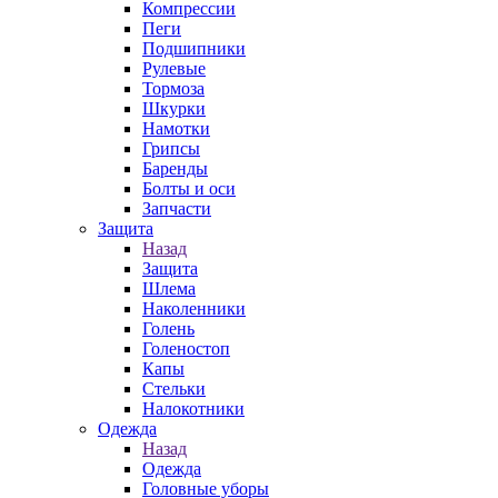
Компрессии
Пеги
Подшипники
Рулевые
Тормоза
Шкурки
Намотки
Грипсы
Баренды
Болты и оси
Запчасти
Защита
Назад
Защита
Шлема
Наколенники
Голень
Голеностоп
Капы
Стельки
Налокотники
Одежда
Назад
Одежда
Головные уборы