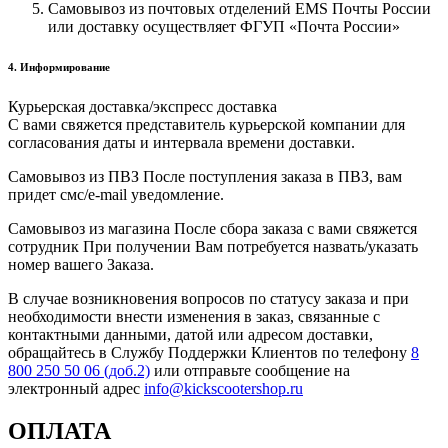
Самовывоз из почтовых отделений EMS Почты России
или доставку осуществляет ФГУП «Почта России»
4. Информирование
Курьерская доставка/экспресс доставка
С вами свяжется представитель курьерской компании для
согласования даты и интервала времени доставки.
Самовывоз из ПВЗ После поступления заказа в ПВЗ, вам
придет смс/e-mail уведомление.
Самовывоз из магазина После сбора заказа с вами свяжется
сотрудник При получении Вам потребуется назвать/указать
номер вашего Заказа.
В случае возникновения вопросов по статусу заказа и при
необходимости внести изменения в заказ, связанные с
контактными данными, датой или адресом доставки,
обращайтесь в Службу Поддержки Клиентов по телефону
8
800 250 50 06 (доб.2)
или отправьте сообщение на
электронный адрес
info@kickscootershop.ru
ОПЛАТА