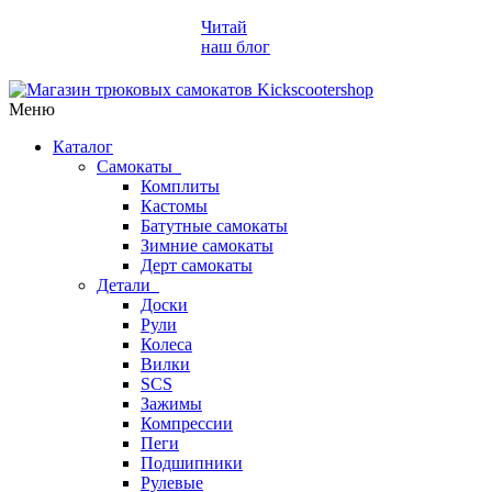
Читай
наш блог
Меню
Каталог
Самокаты
Комплиты
Кастомы
Батутные самокаты
Зимние самокаты
Дерт самокаты
Детали
Доски
Рули
Колеса
Вилки
SCS
Зажимы
Компрессии
Пеги
Подшипники
Рулевые