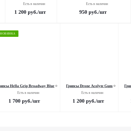
Есть в наличии
Есть в наличии
1 200
руб.
/шт
950
руб.
/шт
НОВИНКА
ипсы Hella Grip Broadway Blue
Грипсы Drone Acolyte Gum
Гри
Есть в наличии
Есть в наличии
1 700
руб.
/шт
1 200
руб.
/шт