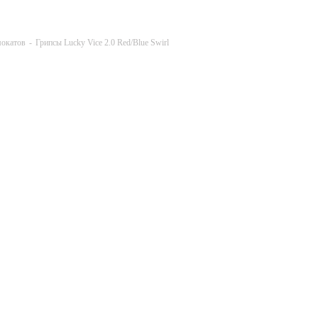
мокатов
-
Грипсы Lucky Vice 2.0 Red/Blue Swirl