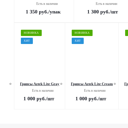
Есть в наличии
Есть в наличии
1 350
руб.
/упак
1 300
руб.
/шт
НОВИНКА
НОВИНКА
ХИТ
ХИТ
Грипсы Aztek Lite Gray
Грипсы Aztek Lite Cream
Гр
Есть в наличии
Есть в наличии
1 000
руб.
/шт
1 000
руб.
/шт