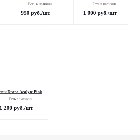
Есть в наличии
Есть в наличии
950
руб.
/шт
1 000
руб.
/шт
псы Drone Acolyte Pink
Есть в наличии
1 200
руб.
/шт