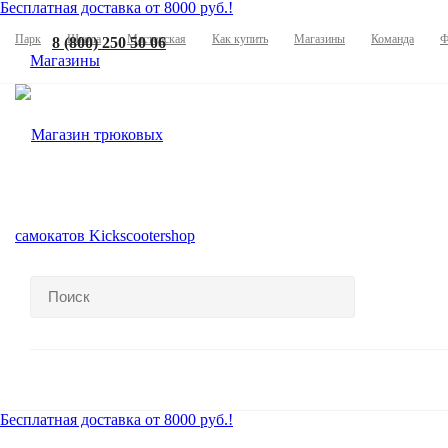
Бесплатная доставка от 8000 руб.!
Парк
Школа
Мастерская
Как купить
Магазины
Команда
Ф
8 (800) 250 50 06
Магазины
Бесплатная доставка от 8000 руб.!