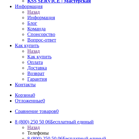
KSS SERVICE
| Мастерская
Информация
Назад
Информация
Блог
Команда
Спонсорство
Вопрос-ответ
Как купить
Назад
Как купить
Оплата
Доставка
Возврат
Гарантия
Контакты
Корзина
0
Отложенные
0
Сравнение товаров
0
8 (800) 250 50 06
Бесплатный единый
Назад
Телефоны
8 (800) 250 50 06
Бесплатный единый