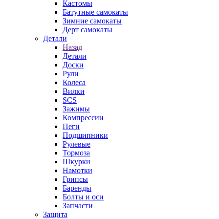
Кастомы
Батутные самокаты
Зимние самокаты
Дерт самокаты
Детали
Назад
Детали
Доски
Рули
Колеса
Вилки
SCS
Зажимы
Компрессии
Пеги
Подшипники
Рулевые
Тормоза
Шкурки
Намотки
Грипсы
Баренды
Болты и оси
Запчасти
Защита