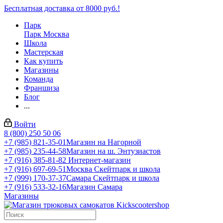
Бесплатная доставка от 8000 руб.!
Парк
Парк Москва
Школа
Мастерская
Как купить
Магазины
Команда
Франшиза
Блог
...
Войти
8 (800) 250 50 06
+7 (985) 821-35-01
Магазин на Нагорной
+7 (985) 235-44-58
Магазин на ш. Энтузиастов
+7 (916) 385-81-82
Интернет-магазин
+7 (916) 697-69-51
Москва Скейтпарк и школа
+7 (999) 170-37-37
Самара Скейтпарк и школа
+7 (916) 533-32-16
Магазин Самара
Магазины