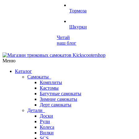
Тормоза
Шкурки
Читай
наш блог
Меню
Каталог
Самокаты
Комплиты
Кастомы
Батутные самокаты
Зимние самокаты
Дерт самокаты
Детали
Доски
Рули
Колеса
Вилки
SCS