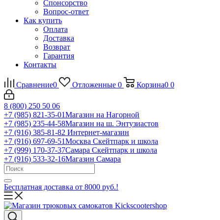
Спонсорство
Вопрос-ответ
Как купить
Оплата
Доставка
Возврат
Гарантия
Контакты
Сравнение
0
Отложенные
0
Корзина
0
0
8 (800) 250 50 06
+7 (985) 821-35-01
Магазин на Нагорной
+7 (985) 235-44-58
Магазин на ш. Энтузиастов
+7 (916) 385-81-82
Интернет-магазин
+7 (916) 697-69-51
Москва Скейтпарк и школа
+7 (999) 170-37-37
Самара Скейтпарк и школа
+7 (916) 533-32-16
Магазин Самара
Бесплатная доставка от 8000 руб.!