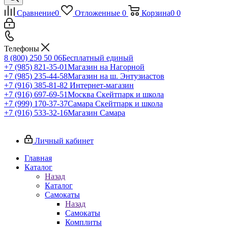
Сравнение
0
Отложенные
0
Корзина
0
0
Телефоны
8 (800) 250 50 06
Бесплатный единый
+7 (985) 821-35-01
Магазин на Нагорной
+7 (985) 235-44-58
Магазин на ш. Энтузиастов
+7 (916) 385-81-82
Интернет-магазин
+7 (916) 697-69-51
Москва Скейтпарк и школа
+7 (999) 170-37-37
Самара Скейтпарк и школа
+7 (916) 533-32-16
Магазин Самара
Личный кабинет
Главная
Каталог
Назад
Каталог
Самокаты
Назад
Самокаты
Комплиты