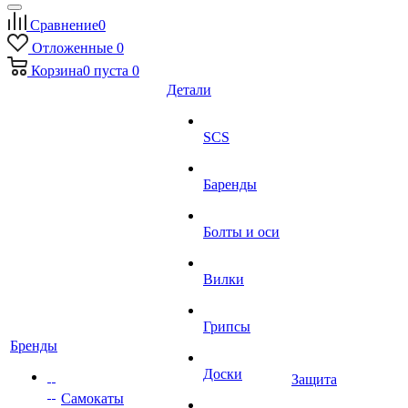
Сравнение
0
Отложенные
0
Корзина
0
пуста
0
Детали
SCS
Баренды
Болты и оси
Вилки
Грипсы
Бренды
Доски
Защита
Самокаты