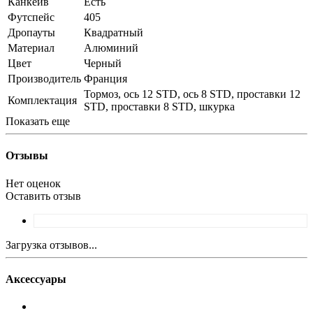
Канкейв
Есть
Футспейс
405
Дропауты
Квадратный
Материал
Алюминий
Цвет
Черный
Производитель
Франция
Тормоз, ось 12 STD, ось 8 STD, проставки 12
Комплектация
STD, проставки 8 STD, шкурка
Показать еще
Отзывы
Нет оценок
Оставить отзыв
Загрузка отзывов...
Аксессуары