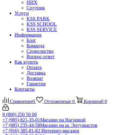
ННХ
Спутник
Услуги
KSS PARK
KSS SCHOOL
KSS SERVICE
Информация
Блог
Команда
Спонсорство
Вопрос-ответ
Как купить
Оплата
Доставка
Возврат
Гарантия
Контакты
Сравнение
0
Отложенные
0
Корзина
0
0
8 (800) 250 50 06
+7 (985) 821-35-01
Магазин на Нагорной
+7 (985) 235-44-58
Магазин на ш. Энтузиастов
+7 (916) 385-81-82
Интернет-магазин