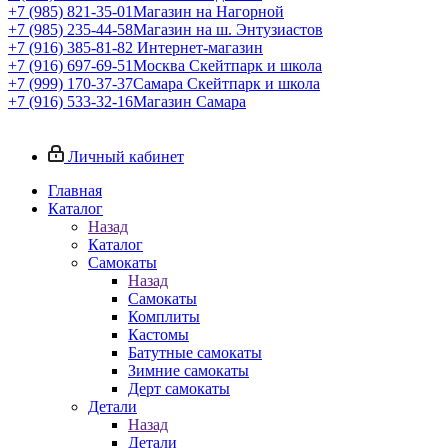
+7 (985) 821-35-01
Магазин на Нагорной
+7 (985) 235-44-58
Магазин на ш. Энтузиастов
+7 (916) 385-81-82
Интернет-магазин
+7 (916) 697-69-51
Москва Скейтпарк и школа
+7 (999) 170-37-37
Самара Скейтпарк и школа
+7 (916) 533-32-16
Магазин Самара
Личный кабинет
Главная
Каталог
Назад
Каталог
Самокаты
Назад
Самокаты
Комплиты
Кастомы
Батутные самокаты
Зимние самокаты
Дерт самокаты
Детали
Назад
Детали