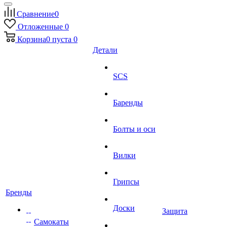
Сравнение
0
Отложенные
0
Корзина
0
пуста
0
Детали
SCS
Баренды
Болты и оси
Вилки
Грипсы
Бренды
Доски
Защита
Самокаты