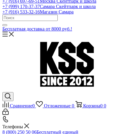
+7 (916) 697-69-51
Москва Скейтпарк и школа
+7 (999) 170-37-37
Самара Скейтпарк и школа
+7 (916) 533-32-16
Магазин Самара
Бесплатная доставка от 8000 руб.!
Сравнение
0
Отложенные
0
Корзина
0
0
Телефоны
8 (800) 250 50 06
Бесплатный единый