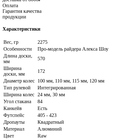
Оплата
Гарантия качества
продукции
Характеристики
Вес, гр
2275
Особенности
Про-модель райдера Алекса Шоу
Длина доски,
570
мм
Ширина
172
доски, мм
Диаметр колес
100 мм, 110 мм, 115 мм, 120 мм
Тип рулевой
Интегрированная
Ширина колес
24 мм, 30 мм
Угол стакана
84
Канкейв
Есть
Футспейс
405 - 423
Дропауты
Квадратный
Материал
Алюминий
Цвет
Raw