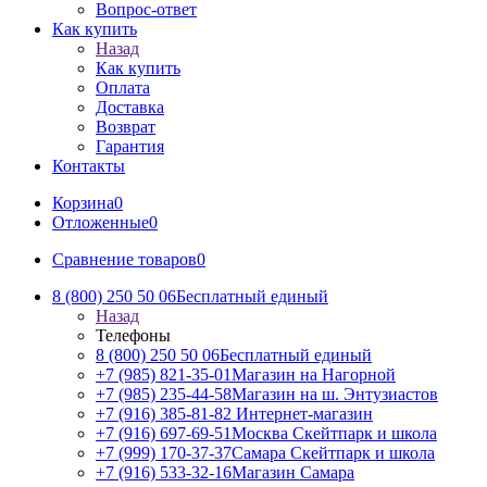
Вопрос-ответ
Как купить
Назад
Как купить
Оплата
Доставка
Возврат
Гарантия
Контакты
Корзина
0
Отложенные
0
Сравнение товаров
0
8 (800) 250 50 06
Бесплатный единый
Назад
Телефоны
8 (800) 250 50 06
Бесплатный единый
+7 (985) 821-35-01
Магазин на Нагорной
+7 (985) 235-44-58
Магазин на ш. Энтузиастов
+7 (916) 385-81-82
Интернет-магазин
+7 (916) 697-69-51
Москва Скейтпарк и школа
+7 (999) 170-37-37
Самара Скейтпарк и школа
+7 (916) 533-32-16
Магазин Самара