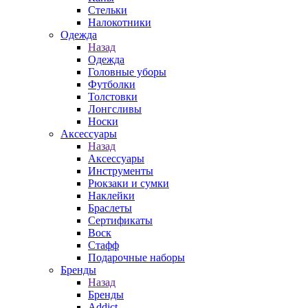
Стельки
Налокотники
Одежда
Назад
Одежда
Головные уборы
Футболки
Толстовки
Лонгсливы
Носки
Аксессуары
Назад
Аксессуары
Инструменты
Рюкзаки и сумки
Наклейки
Браслеты
Сертификаты
Воск
Стафф
Подарочные наборы
Бренды
Назад
Бренды
Addict