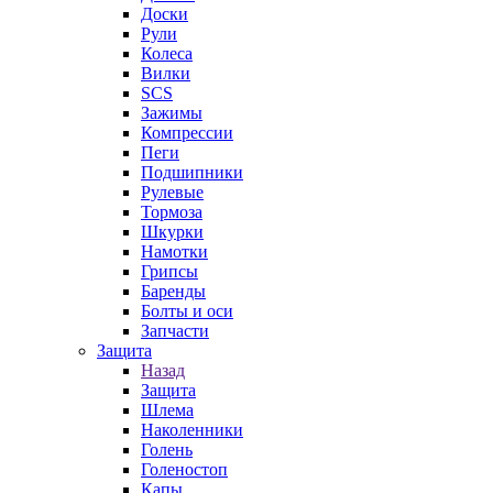
Доски
Рули
Колеса
Вилки
SCS
Зажимы
Компрессии
Пеги
Подшипники
Рулевые
Тормоза
Шкурки
Намотки
Грипсы
Баренды
Болты и оси
Запчасти
Защита
Назад
Защита
Шлема
Наколенники
Голень
Голеностоп
Капы