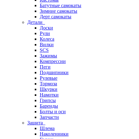
Батутные самокаты
Зимние самокаты
Дерт самокаты
Детали
Доски
Рули
Колеса
Вилки
SCS
Зажимы
Компрессии
Пеги
Подшипники
Рулевые
Тормоза
Шкурки
Намотки
Грипсы
Баренды
Болты и оси
Запчасти
Защита
Шлема
Наколенники