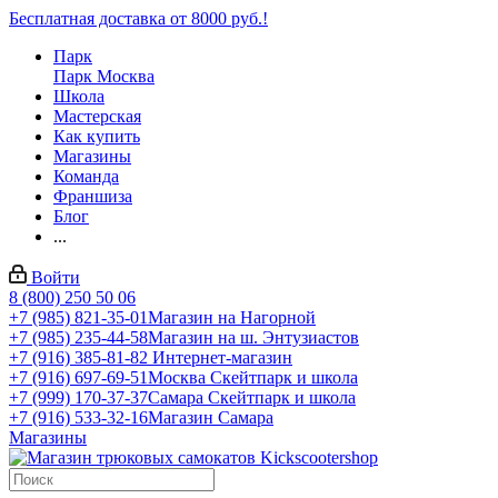
Бесплатная доставка от 8000 руб.!
Парк
Парк Москва
Школа
Мастерская
Как купить
Магазины
Команда
Франшиза
Блог
...
Войти
8 (800) 250 50 06
+7 (985) 821-35-01
Магазин на Нагорной
+7 (985) 235-44-58
Магазин на ш. Энтузиастов
+7 (916) 385-81-82
Интернет-магазин
+7 (916) 697-69-51
Москва Скейтпарк и школа
+7 (999) 170-37-37
Самара Скейтпарк и школа
+7 (916) 533-32-16
Магазин Самара
Магазины