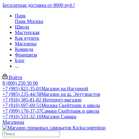
Бесплатная доставка от 8000 руб.!
Парк
Парк Москва
Школа
Мастерская
Как купить
Магазины
Команда
Франшиза
Блог
...
Войти
8 (800) 250 50 06
+7 (985) 821-35-01
Магазин на Нагорной
+7 (985) 235-44-58
Магазин на ш. Энтузиастов
+7 (916) 385-81-82
Интернет-магазин
+7 (916) 697-69-51
Москва Скейтпарк и школа
+7 (999) 170-37-37
Самара Скейтпарк и школа
+7 (916) 533-32-16
Магазин Самара
Магазины