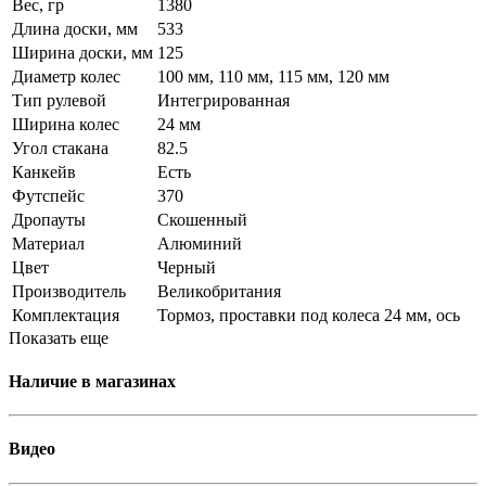
Вес, гр
1380
Длина доски, мм
533
Ширина доски, мм
125
Диаметр колес
100 мм, 110 мм, 115 мм, 120 мм
Тип рулевой
Интегрированная
Ширина колес
24 мм
Угол стакана
82.5
Канкейв
Есть
Футспейс
370
Дропауты
Скошенный
Материал
Алюминий
Цвет
Черный
Производитель
Великобритания
Комплектация
Тормоз, проставки под колеса 24 мм, ось
Показать еще
Наличие в магазинах
Видео