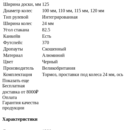
Ширина доски, мм
125
Диаметр колес
100 мм, 110 мм, 115 мм, 120 мм
Тип рулевой
Интегрированная
Ширина колес
24 мм
Угол стакана
82.5
Канкейв
Есть
Футспейс
370
Дропауты
Скошенный
Материал
Алюминий
Цвет
Черный
Производитель
Великобритания
Комплектация
Тормоз, проставки под колеса 24 мм, ось
Показать еще
Бесплатная
доставка от 8000₽
Оплата
Гарантия качества
продукции
Характеристики