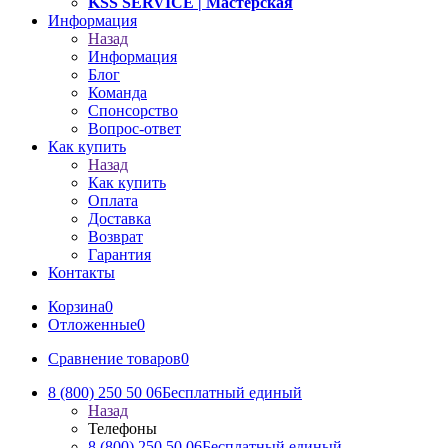
KSS SERVICE
| Мастерская
Информация
Назад
Информация
Блог
Команда
Спонсорство
Вопрос-ответ
Как купить
Назад
Как купить
Оплата
Доставка
Возврат
Гарантия
Контакты
Корзина
0
Отложенные
0
Сравнение товаров
0
8 (800) 250 50 06
Бесплатный единый
Назад
Телефоны
8 (800) 250 50 06
Бесплатный единый