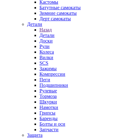
Кастомы
Батутные самокаты
Зимние самокаты
Дерт самокаты
Детали
Назад
Детали
Доски
Рули
Колеса
Вилки
SCS
Зажимы
Компрессии
Пеги
Подшипники
Рулевые
Тормоза
Шкурки
Намотки
Грипсы
Баренды
Болты и оси
Запчасти
Защита