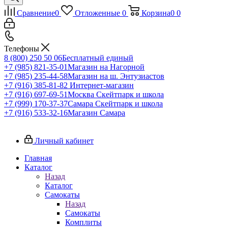
Сравнение
0
Отложенные
0
Корзина
0
0
Телефоны
8 (800) 250 50 06
Бесплатный единый
+7 (985) 821-35-01
Магазин на Нагорной
+7 (985) 235-44-58
Магазин на ш. Энтузиастов
+7 (916) 385-81-82
Интернет-магазин
+7 (916) 697-69-51
Москва Скейтпарк и школа
+7 (999) 170-37-37
Самара Скейтпарк и школа
+7 (916) 533-32-16
Магазин Самара
Личный кабинет
Главная
Каталог
Назад
Каталог
Самокаты
Назад
Самокаты
Комплиты