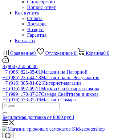
Спонсорство
Вопрос-ответ
Как купить
Оплата
Доставка
Возврат
Гарантия
Контакты
Сравнение
0
Отложенные
0
Корзина
0
0
8 (800) 250 50 06
+7 (985) 821-35-01
Магазин на Нагорной
+7 (985) 235-44-58
Магазин на ш. Энтузиастов
+7 (916) 385-81-82
Интернет-магазин
+7 (916) 697-69-51
Москва Скейтпарк и школа
+7 (999) 170-37-37
Самара Скейтпарк и школа
+7 (916) 533-32-16
Магазин Самара
Бесплатная доставка от 8000 руб.!