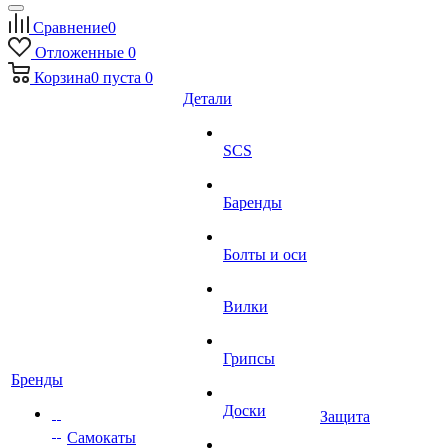
Сравнение
0
Отложенные
0
Корзина
0
пуста
0
Детали
SCS
Баренды
Болты и оси
Вилки
Грипсы
Бренды
Доски
Защита
Самокаты