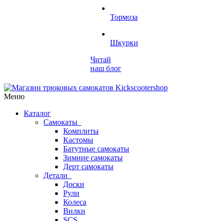
Тормоза
Шкурки
Читай
наш блог
Меню
Каталог
Самокаты
Комплиты
Кастомы
Батутные самокаты
Зимние самокаты
Дерт самокаты
Детали
Доски
Рули
Колеса
Вилки
SCS