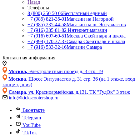
Назад
Телефоны
8 (800) 250 50 06
Бесплатный единый
+7 (985) 821-35-01
Магазин на Нагорной
+7 (985) 235-44-58
Магазин на ш. Энтузиастов
+7 (916) 385-81-82
Интернет-магазин
+7 (916) 697-69-51
Москва Скейтпарк и школа
+7 (999) 170-37-37
Самара Скейтпарк и школа
+7 (916) 533-32-16
Магазин Самара
Контактная информация
Москва,
Электролитный проезд д. 3 стр. 19
Москва,
Шоссе Энтузиастов д. 31 стр. 36 (на 1 этаже, вход
конце здания)
Самара,
ул. Красноармейская, д.131, ТК "ГудОк" 3 этаж
info@kickscootershop.ru
Вконтакте
Telegram
YouTube
TikTok