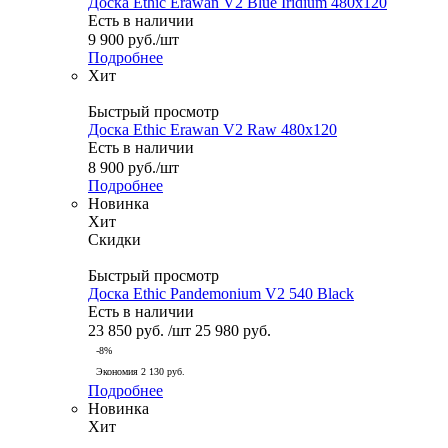
Доска Ethic Erawan V2 Blue Iridium 480x120
Есть в наличии
9 900
руб.
/шт
Подробнее
Хит
Быстрый просмотр
Доска Ethic Erawan V2 Raw 480x120
Есть в наличии
8 900
руб.
/шт
Подробнее
Новинка
Хит
Скидки
Быстрый просмотр
Доска Ethic Pandemonium V2 540 Black
Есть в наличии
23 850
руб.
/шт
25 980
руб.
-
8
%
Экономия
2 130
руб.
Подробнее
Новинка
Хит