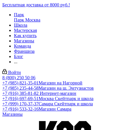
Бесплатная доставка от 8000 руб.!
Парк
Парк Москва
Школа
Мастерская
Как купить
Магазины
Команда
Франшиза
Блог
...
Войти
8 (800) 250 50 06
+7 (985) 821-35-01
Магазин на Нагорной
+7 (985) 235-44-58
Магазин на ш. Энтузиастов
+7 (916) 385-81-82
Интернет-магазин
+7 (916) 697-69-51
Москва Скейтпарк и школа
+7 (999) 170-37-37
Самара Скейтпарк и школа
+7 (916) 533-32-16
Магазин Самара
Магазины