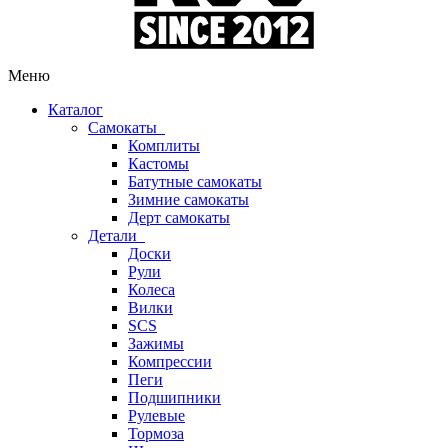
Меню
Каталог
Самокаты
Комплиты
Кастомы
Батутные самокаты
Зимние самокаты
Дерт самокаты
Детали
Доски
Рули
Колеса
Вилки
SCS
Зажимы
Компрессии
Пеги
Подшипники
Рулевые
Тормоза