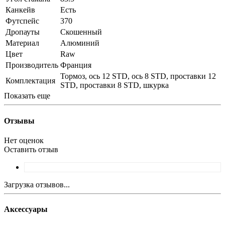
Канкейв
Есть
Футспейс
370
Дропауты
Скошенный
Материал
Алюминий
Цвет
Raw
Производитель
Франция
Тормоз, ось 12 STD, ось 8 STD, проставки 12
Комплектация
STD, проставки 8 STD, шкурка
Показать еще
Отзывы
Нет оценок
Оставить отзыв
Загрузка отзывов...
Аксессуары