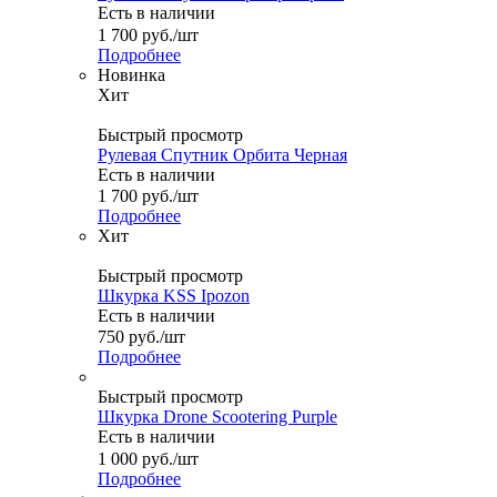
Есть в наличии
1 700
руб.
/шт
Подробнее
Новинка
Хит
Быстрый просмотр
Рулевая Спутник Орбита Черная
Есть в наличии
1 700
руб.
/шт
Подробнее
Хит
Быстрый просмотр
Шкурка KSS Ipozon
Есть в наличии
750
руб.
/шт
Подробнее
Быстрый просмотр
Шкурка Drone Scootering Purple
Есть в наличии
1 000
руб.
/шт
Подробнее