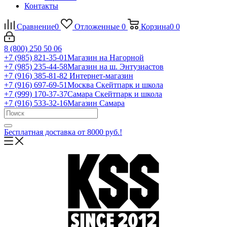
Контакты
Сравнение
0
Отложенные
0
Корзина
0
0
8 (800) 250 50 06
+7 (985) 821-35-01
Магазин на Нагорной
+7 (985) 235-44-58
Магазин на ш. Энтузиастов
+7 (916) 385-81-82
Интернет-магазин
+7 (916) 697-69-51
Москва Скейтпарк и школа
+7 (999) 170-37-37
Самара Скейтпарк и школа
+7 (916) 533-32-16
Магазин Самара
Бесплатная доставка от 8000 руб.!