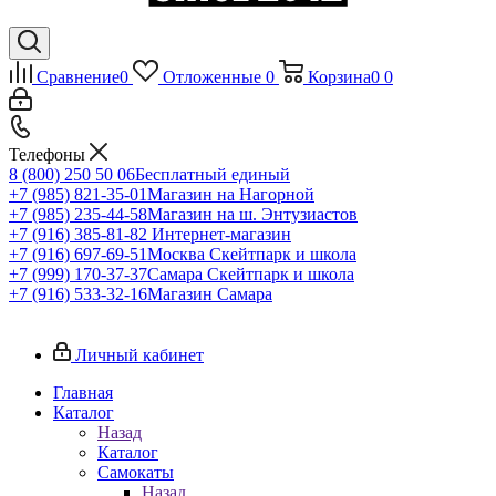
Сравнение
0
Отложенные
0
Корзина
0
0
Телефоны
8 (800) 250 50 06
Бесплатный единый
+7 (985) 821-35-01
Магазин на Нагорной
+7 (985) 235-44-58
Магазин на ш. Энтузиастов
+7 (916) 385-81-82
Интернет-магазин
+7 (916) 697-69-51
Москва Скейтпарк и школа
+7 (999) 170-37-37
Самара Скейтпарк и школа
+7 (916) 533-32-16
Магазин Самара
Личный кабинет
Главная
Каталог
Назад
Каталог
Самокаты
Назад