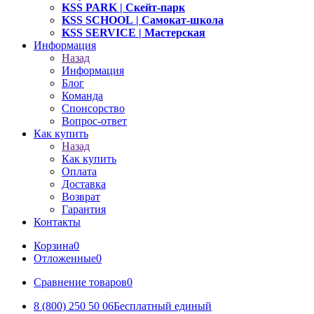
KSS PARK
| Скейт-парк
KSS SCHOOL
| Самокат-школа
KSS SERVICE
| Мастерская
Информация
Назад
Информация
Блог
Команда
Спонсорство
Вопрос-ответ
Как купить
Назад
Как купить
Оплата
Доставка
Возврат
Гарантия
Контакты
Корзина
0
Отложенные
0
Сравнение товаров
0
8 (800) 250 50 06
Бесплатный единый