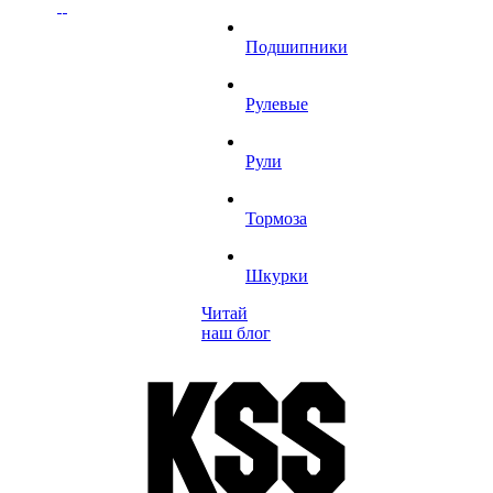
Подшипники
Рулевые
Рули
Тормоза
Шкурки
Читай
наш блог