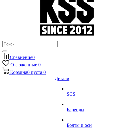
Сравнение
0
Отложенные
0
Корзина
0
пуста
0
Детали
SCS
Баренды
Болты и оси