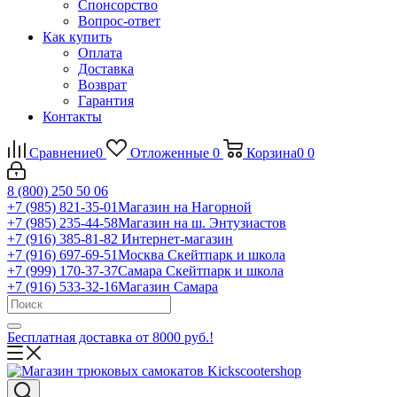
Спонсорство
Вопрос-ответ
Как купить
Оплата
Доставка
Возврат
Гарантия
Контакты
Сравнение
0
Отложенные
0
Корзина
0
0
8 (800) 250 50 06
+7 (985) 821-35-01
Магазин на Нагорной
+7 (985) 235-44-58
Магазин на ш. Энтузиастов
+7 (916) 385-81-82
Интернет-магазин
+7 (916) 697-69-51
Москва Скейтпарк и школа
+7 (999) 170-37-37
Самара Скейтпарк и школа
+7 (916) 533-32-16
Магазин Самара
Бесплатная доставка от 8000 руб.!