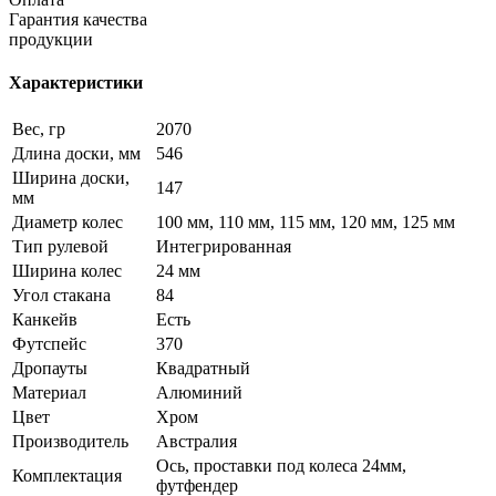
Гарантия качества
продукции
Характеристики
Вес, гр
2070
Длина доски, мм
546
Ширина доски,
147
мм
Диаметр колес
100 мм, 110 мм, 115 мм, 120 мм, 125 мм
Тип рулевой
Интегрированная
Ширина колес
24 мм
Угол стакана
84
Канкейв
Есть
Футспейс
370
Дропауты
Квадратный
Материал
Алюминий
Цвет
Хром
Производитель
Австралия
Ось, проставки под колеса 24мм,
Комплектация
футфендер