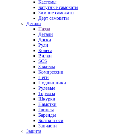
Кастомы
Батутные самокаты
Зимние самокаты
Дерт самокаты
Детали
Назад
Детали
Доски
Рули
Колеса
Вилки
SCS
Зажимы
Компрессии
Пеги
Подшипники
Рулевые
Тормоза
Шкурки
Намотки
Грипсы
Баренды
Болты и оси
Запчасти
Защита