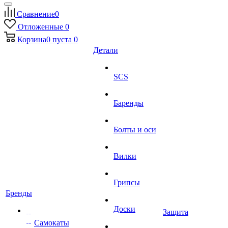
Сравнение
0
Отложенные
0
Корзина
0
пуста
0
Детали
SCS
Баренды
Болты и оси
Вилки
Грипсы
Бренды
Доски
Защита
Самокаты