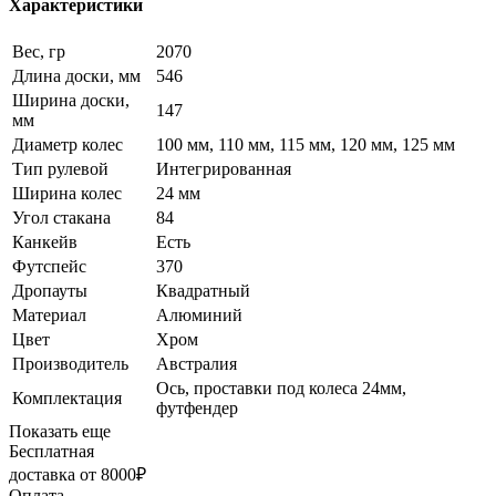
Характеристики
Вес, гр
2070
Длина доски, мм
546
Ширина доски,
147
мм
Диаметр колес
100 мм, 110 мм, 115 мм, 120 мм, 125 мм
Тип рулевой
Интегрированная
Ширина колес
24 мм
Угол стакана
84
Канкейв
Есть
Футспейс
370
Дропауты
Квадратный
Материал
Алюминий
Цвет
Хром
Производитель
Австралия
Ось, проставки под колеса 24мм,
Комплектация
футфендер
Показать еще
Бесплатная
доставка от 8000₽
Оплата