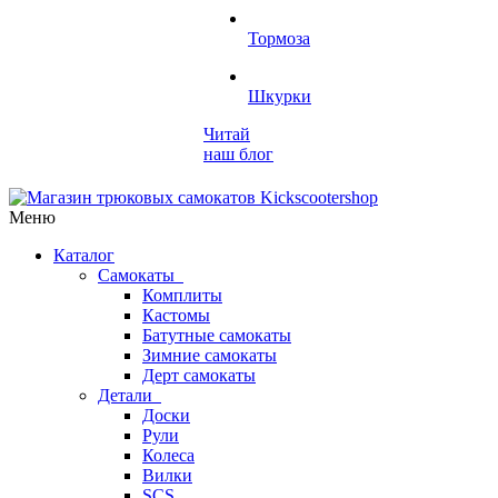
Тормоза
Шкурки
Читай
наш блог
Меню
Каталог
Самокаты
Комплиты
Кастомы
Батутные самокаты
Зимние самокаты
Дерт самокаты
Детали
Доски
Рули
Колеса
Вилки
SCS