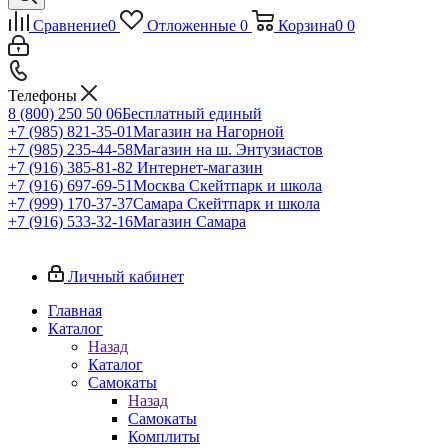
Сравнение
0
Отложенные
0
Корзина
0
0
Телефоны
8 (800) 250 50 06
Бесплатный единый
+7 (985) 821-35-01
Магазин на Нагорной
+7 (985) 235-44-58
Магазин на ш. Энтузиастов
+7 (916) 385-81-82
Интернет-магазин
+7 (916) 697-69-51
Москва Скейтпарк и школа
+7 (999) 170-37-37
Самара Скейтпарк и школа
+7 (916) 533-32-16
Магазин Самара
Личный кабинет
Главная
Каталог
Назад
Каталог
Самокаты
Назад
Самокаты
Комплиты