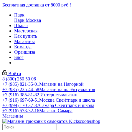
Бесплатная доставка от 8000 руб.!
Парк
Парк Москва
Школа
Мастерская
Как купить
Магазины
Команда
Франшиза
Блог
...
Войти
8 (800) 250 50 06
+7 (985) 821-35-01
Магазин на Нагорной
+7 (985) 235-44-58
Магазин на ш. Энтузиастов
+7 (916) 385-81-82
Интернет-магазин
+7 (916) 697-69-51
Москва Скейтпарк и школа
+7 (999) 170-37-37
Самара Скейтпарк и школа
+7 (916) 533-32-16
Магазин Самара
Магазины