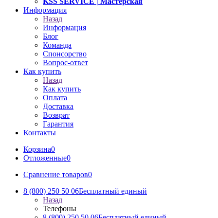
KSS SERVICE
| Мастерская
Информация
Назад
Информация
Блог
Команда
Спонсорство
Вопрос-ответ
Как купить
Назад
Как купить
Оплата
Доставка
Возврат
Гарантия
Контакты
Корзина
0
Отложенные
0
Сравнение товаров
0
8 (800) 250 50 06
Бесплатный единый
Назад
Телефоны
8 (800) 250 50 06
Бесплатный единый