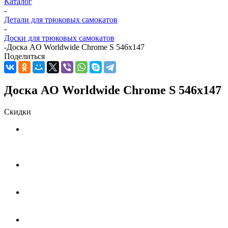
Каталог
-
Детали для трюковых самокатов
-
Доски для трюковых самокатов
-
Доска AO Worldwide Chrome S 546x147
Поделиться
Доска AO Worldwide Chrome S 546x147
Скидки