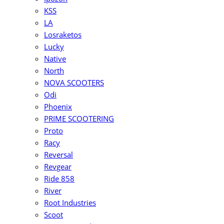
KSS
LA
Losraketos
Lucky
Native
North
NOVA SCOOTERS
Odi
Phoenix
PRIME SCOOTERING
Proto
Racy
Reversal
Revgear
Ride 858
River
Root Industries
Scoot