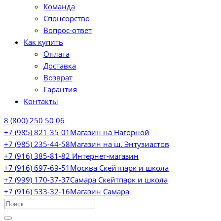
Команда
Спонсорство
Вопрос-ответ
Как купить
Оплата
Доставка
Возврат
Гарантия
Контакты
8 (800) 250 50 06
+7 (985) 821-35-01
Магазин на Нагорной
+7 (985) 235-44-58
Магазин на ш. Энтузиастов
+7 (916) 385-81-82
Интернет-магазин
+7 (916) 697-69-51
Москва Скейтпарк и школа
+7 (999) 170-37-37
Самара Скейтпарк и школа
+7 (916) 533-32-16
Магазин Самара