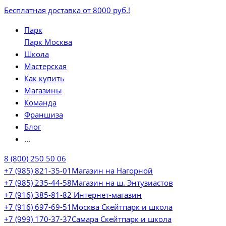
Бесплатная доставка от 8000 руб.!
Парк
Парк Москва
Школа
Мастерская
Как купить
Магазины
Команда
Франшиза
Блог
...
8 (800) 250 50 06
+7 (985) 821-35-01
Магазин на Нагорной
+7 (985) 235-44-58
Магазин на ш. Энтузиастов
+7 (916) 385-81-82
Интернет-магазин
+7 (916) 697-69-51
Москва Скейтпарк и школа
+7 (999) 170-37-37
Самара Скейтпарк и школа