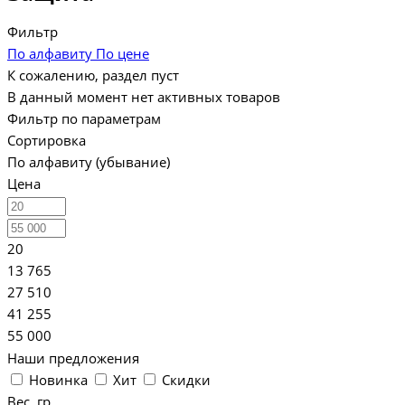
Фильтр
По алфавиту
По цене
К сожалению, раздел пуст
В данный момент нет активных товаров
Фильтр по параметрам
Сортировка
По алфавиту (убывание)
Цена
20
13 765
27 510
41 255
55 000
Наши предложения
Новинка
Хит
Скидки
Вес, гр