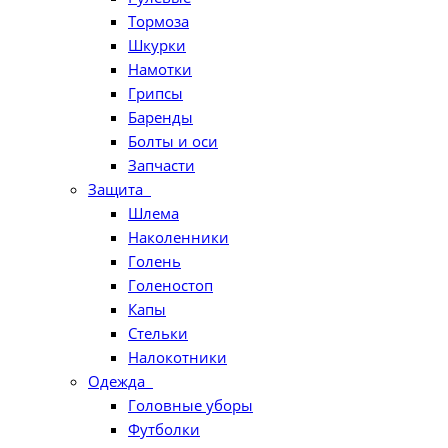
Тормоза
Шкурки
Намотки
Грипсы
Баренды
Болты и оси
Запчасти
Защита
Шлема
Наколенники
Голень
Голеностоп
Капы
Стельки
Налокотники
Одежда
Головные уборы
Футболки