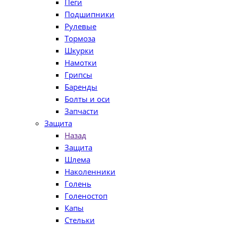
Пеги
Подшипники
Рулевые
Тормоза
Шкурки
Намотки
Грипсы
Баренды
Болты и оси
Запчасти
Защита
Назад
Защита
Шлема
Наколенники
Голень
Голеностоп
Капы
Стельки