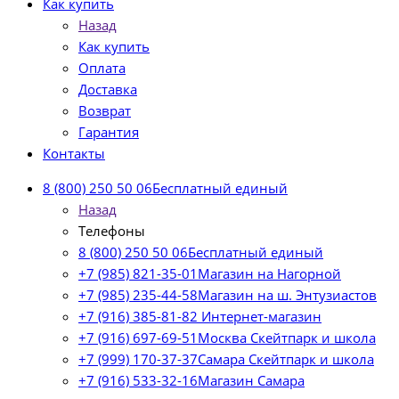
Как купить
Назад
Как купить
Оплата
Доставка
Возврат
Гарантия
Контакты
8 (800) 250 50 06
Бесплатный единый
Назад
Телефоны
8 (800) 250 50 06
Бесплатный единый
+7 (985) 821-35-01
Магазин на Нагорной
+7 (985) 235-44-58
Магазин на ш. Энтузиастов
+7 (916) 385-81-82
Интернет-магазин
+7 (916) 697-69-51
Москва Скейтпарк и школа
+7 (999) 170-37-37
Самара Скейтпарк и школа
+7 (916) 533-32-16
Магазин Самара