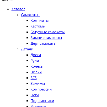
Каталог
Самокаты
Комплиты
Кастомы
Батутные самокаты
Зимние самокаты
Дерт самокаты
Детали
Доски
Рули
Колеса
Вилки
SCS
Зажимы
Компрессии
Пеги
Подшипники
Рулевые