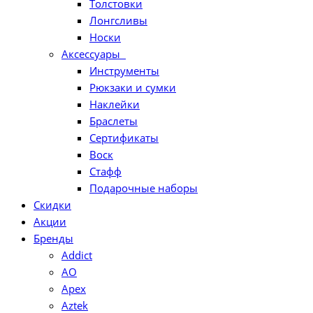
Толстовки
Лонгсливы
Носки
Аксессуары
Инструменты
Рюкзаки и сумки
Наклейки
Браслеты
Сертификаты
Воск
Стафф
Подарочные наборы
Скидки
Акции
Бренды
Addict
AO
Apex
Aztek