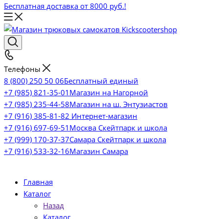
Бесплатная доставка от 8000 руб.!
Телефоны
8 (800) 250 50 06
Бесплатный единый
+7 (985) 821-35-01
Магазин на Нагорной
+7 (985) 235-44-58
Магазин на ш. Энтузиастов
+7 (916) 385-81-82
Интернет-магазин
+7 (916) 697-69-51
Москва Скейтпарк и школа
+7 (999) 170-37-37
Самара Скейтпарк и школа
+7 (916) 533-32-16
Магазин Самара
Главная
Каталог
Назад
Каталог