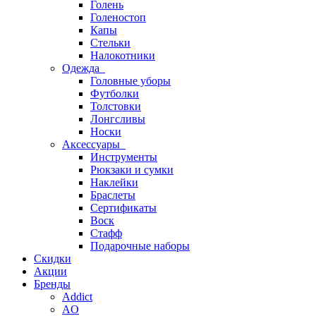
Голень
Голеностоп
Капы
Стельки
Налокотники
Одежда
Головные уборы
Футболки
Толстовки
Лонгсливы
Носки
Аксессуары
Инструменты
Рюкзаки и сумки
Наклейки
Браслеты
Сертификаты
Воск
Стафф
Подарочные наборы
Скидки
Акции
Бренды
Addict
AO