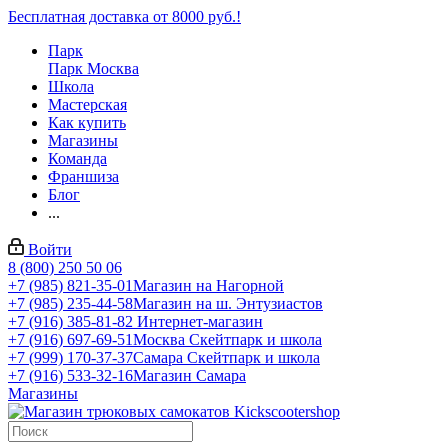
Бесплатная доставка от 8000 руб.!
Парк
Парк Москва
Школа
Мастерская
Как купить
Магазины
Команда
Франшиза
Блог
...
Войти
8 (800) 250 50 06
+7 (985) 821-35-01
Магазин на Нагорной
+7 (985) 235-44-58
Магазин на ш. Энтузиастов
+7 (916) 385-81-82
Интернет-магазин
+7 (916) 697-69-51
Москва Скейтпарк и школа
+7 (999) 170-37-37
Самара Скейтпарк и школа
+7 (916) 533-32-16
Магазин Самара
Магазины