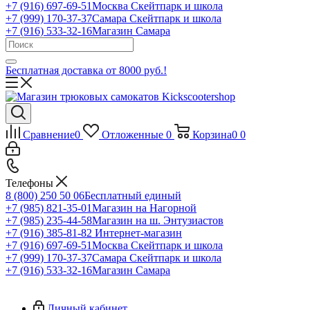
+7 (916) 697-69-51
Москва Скейтпарк и школа
+7 (999) 170-37-37
Самара Скейтпарк и школа
+7 (916) 533-32-16
Магазин Самара
Бесплатная доставка от 8000 руб.!
Сравнение
0
Отложенные
0
Корзина
0
0
Телефоны
8 (800) 250 50 06
Бесплатный единый
+7 (985) 821-35-01
Магазин на Нагорной
+7 (985) 235-44-58
Магазин на ш. Энтузиастов
+7 (916) 385-81-82
Интернет-магазин
+7 (916) 697-69-51
Москва Скейтпарк и школа
+7 (999) 170-37-37
Самара Скейтпарк и школа
+7 (916) 533-32-16
Магазин Самара
Личный кабинет