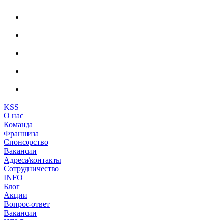
KSS
О нас
Команда
Франшиза
Спонсорство
Вакансии
Адреса/контакты
Сотрудничество
INFO
Блог
Акции
Вопрос-ответ
Вакансии