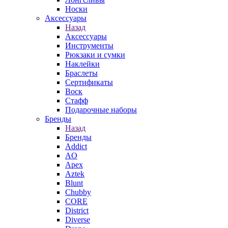
Носки
Аксессуары
Назад
Аксессуары
Инструменты
Рюкзаки и сумки
Наклейки
Браслеты
Сертификаты
Воск
Стафф
Подарочные наборы
Бренды
Назад
Бренды
Addict
AO
Apex
Aztek
Blunt
Chubby
CORE
District
Diverse