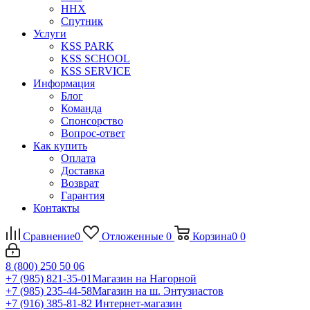
ННХ
Спутник
Услуги
KSS PARK
KSS SCHOOL
KSS SERVICE
Информация
Блог
Команда
Спонсорство
Вопрос-ответ
Как купить
Оплата
Доставка
Возврат
Гарантия
Контакты
Сравнение
0
Отложенные
0
Корзина
0
0
8 (800) 250 50 06
+7 (985) 821-35-01
Магазин на Нагорной
+7 (985) 235-44-58
Магазин на ш. Энтузиастов
+7 (916) 385-81-82
Интернет-магазин