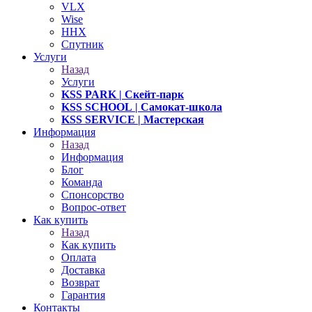
VLX
Wise
ННХ
Спутник
Услуги
Назад
Услуги
KSS PARK
| Скейт-парк
KSS SCHOOL
| Самокат-школа
KSS SERVICE
| Мастерская
Информация
Назад
Информация
Блог
Команда
Спонсорство
Вопрос-ответ
Как купить
Назад
Как купить
Оплата
Доставка
Возврат
Гарантия
Контакты