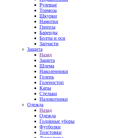
Рулевые
Тормоза
Шкурки
Намотки
Грипсы
Баренды
Болты и оси
Запчасти
Защита
Назад
Защита
Шлема
Наколенники
Голень
Голеностоп
Капы
Стельки
Налокотники
Одежда
Назад
Одежда
Головные уборы
Футболки
Толстовки
Лонгсливы