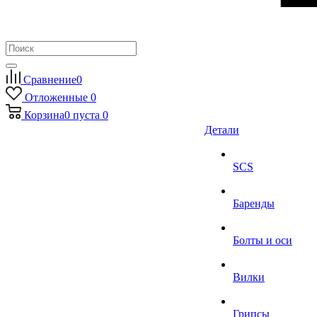
Сравнение
0
Отложенные
0
Корзина
0
пуста
0
Детали
SCS
Баренды
Болты и оси
Вилки
Грипсы