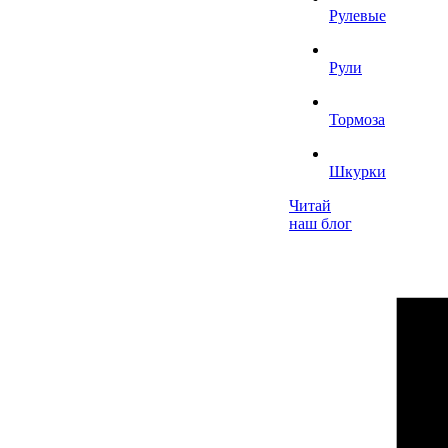
Рулевые
Рули
Тормоза
Шкурки
Читай
наш блог