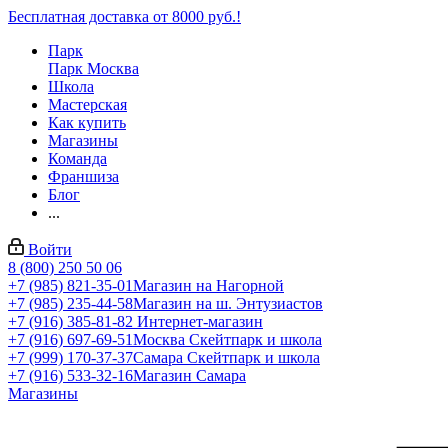
Бесплатная доставка от 8000 руб.!
Парк
Парк Москва
Школа
Мастерская
Как купить
Магазины
Команда
Франшиза
Блог
...
Войти
8 (800) 250 50 06
+7 (985) 821-35-01
Магазин на Нагорной
+7 (985) 235-44-58
Магазин на ш. Энтузиастов
+7 (916) 385-81-82
Интернет-магазин
+7 (916) 697-69-51
Москва Скейтпарк и школа
+7 (999) 170-37-37
Самара Скейтпарк и школа
+7 (916) 533-32-16
Магазин Самара
Магазины