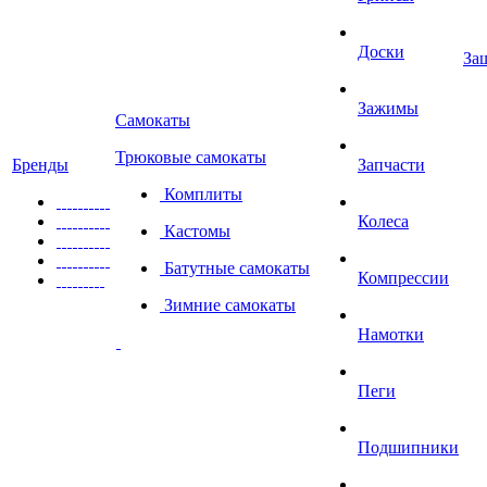
Доски
За
Зажимы
Самокаты
Трюковые самокаты
Бренды
Запчасти
Комплиты
Колеса
Кастомы
Батутные самокаты
Компрессии
Зимние самокаты
Намотки
Пеги
Подшипники