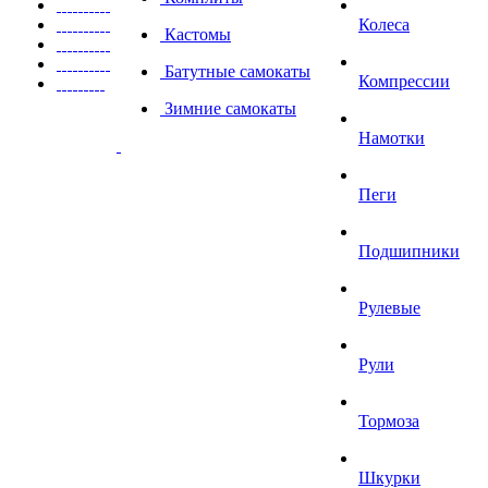
Колеса
Кастомы
Батутные самокаты
Компрессии
Зимние самокаты
Намотки
Пеги
Подшипники
Рулевые
Рули
Тормоза
Шкурки