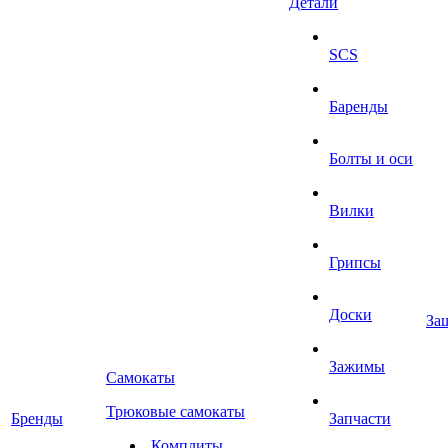
Детали
SCS
Баренды
Болты и оси
Вилки
Грипсы
Доски
За
Зажимы
Самокаты
Трюковые самокаты
Бренды
Запчасти
Комплиты