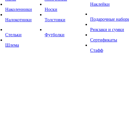
Наклейки
Наколенники
Носки
Подарочные набор
Налокотники
Толстовки
Рюкзаки и сумки
Стельки
Футболки
Сертификаты
Шлема
Стафф