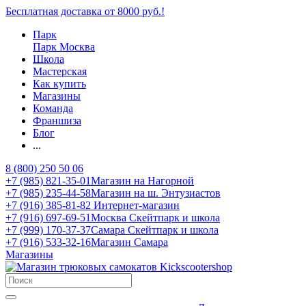
Бесплатная доставка от 8000 руб.!
Парк
Парк Москва
Школа
Мастерская
Как купить
Магазины
Команда
Франшиза
Блог
...
8 (800) 250 50 06
+7 (985) 821-35-01
Магазин на Нагорной
+7 (985) 235-44-58
Магазин на ш. Энтузиастов
+7 (916) 385-81-82
Интернет-магазин
+7 (916) 697-69-51
Москва Скейтпарк и школа
+7 (999) 170-37-37
Самара Скейтпарк и школа
+7 (916) 533-32-16
Магазин Самара
Магазины