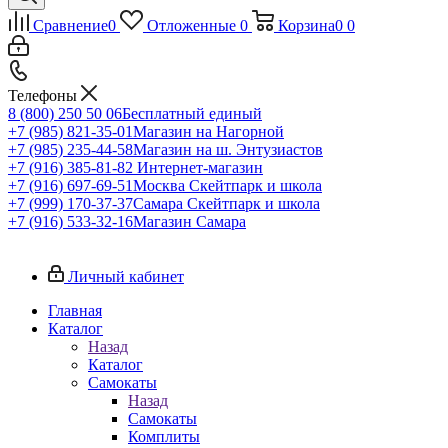
Сравнение
0
Отложенные
0
Корзина
0
0
Телефоны
8 (800) 250 50 06
Бесплатный единый
+7 (985) 821-35-01
Магазин на Нагорной
+7 (985) 235-44-58
Магазин на ш. Энтузиастов
+7 (916) 385-81-82
Интернет-магазин
+7 (916) 697-69-51
Москва Скейтпарк и школа
+7 (999) 170-37-37
Самара Скейтпарк и школа
+7 (916) 533-32-16
Магазин Самара
Личный кабинет
Главная
Каталог
Назад
Каталог
Самокаты
Назад
Самокаты
Комплиты