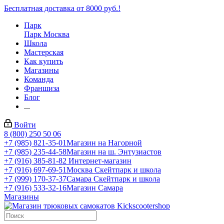
Бесплатная доставка от 8000 руб.!
Парк
Парк Москва
Школа
Мастерская
Как купить
Магазины
Команда
Франшиза
Блог
...
Войти
8 (800) 250 50 06
+7 (985) 821-35-01
Магазин на Нагорной
+7 (985) 235-44-58
Магазин на ш. Энтузиастов
+7 (916) 385-81-82
Интернет-магазин
+7 (916) 697-69-51
Москва Скейтпарк и школа
+7 (999) 170-37-37
Самара Скейтпарк и школа
+7 (916) 533-32-16
Магазин Самара
Магазины