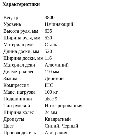
Характеристики
Вес, гр
3800
Уровень
Начинающий
Высота руля, мм
635
Ширина руля, мм
530
Материал руля
Сталь
Длина доски, мм
520
Ширина доски, мм
116
Материал деки
Алюминий
Диаметр колес
110 мм
Зажим
Двойной
Компрессия
IHC
Макс. нагрузка
100 кг
Подшипники
abec 9
Тип рулевой
Интегрированная
Ширина колес
24 мм
Дропауты
Квадратный
Цвет
Синий, Черный
Производитель
Австралия