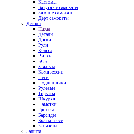
Кастомы
Батутные самокаты
Зимние самокаты
Дерт самокаты
Детали
Назад
Детали
Доски
Рули
Колеса
Вилки
SCS
Зажимы
Компрессии
Пеги
Подшипники
Рулевые
Тормоза
Шкурки
Намотки
Грипсы
Баренды
Болты и оси
Запчасти
Защита