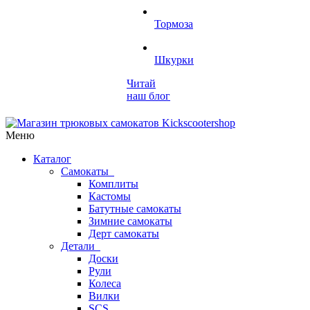
Тормоза
Шкурки
Читай
наш блог
Меню
Каталог
Самокаты
Комплиты
Кастомы
Батутные самокаты
Зимние самокаты
Дерт самокаты
Детали
Доски
Рули
Колеса
Вилки
SCS