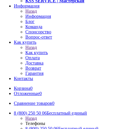
KSS SERVICE
| Мастерская
Информация
Назад
Информация
Блог
Команда
Спонсорство
Вопрос-ответ
Как купить
Назад
Как купить
Оплата
Доставка
Возврат
Гарантия
Контакты
Корзина
0
Отложенные
0
Сравнение товаров
0
8 (800) 250 50 06
Бесплатный единый
Назад
Телефоны
8 (800) 250 50 06
Бесплатный единый