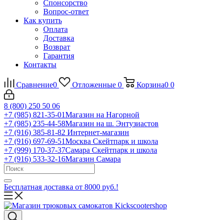
Спонсорство
Вопрос-ответ
Как купить
Оплата
Доставка
Возврат
Гарантия
Контакты
Сравнение
0
Отложенные
0
Корзина
0
0
8 (800) 250 50 06
+7 (985) 821-35-01
Магазин на Нагорной
+7 (985) 235-44-58
Магазин на ш. Энтузиастов
+7 (916) 385-81-82
Интернет-магазин
+7 (916) 697-69-51
Москва Скейтпарк и школа
+7 (999) 170-37-37
Самара Скейтпарк и школа
+7 (916) 533-32-16
Магазин Самара
Бесплатная доставка от 8000 руб.!