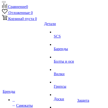
Сравнение
0
Отложенные
0
Корзина
0
пуста
0
Детали
SCS
Баренды
Болты и оси
Вилки
Грипсы
Бренды
Доски
Защита
Самокаты