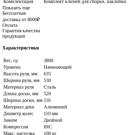
Комплектация
Комплект ключей для сборки, наклейки
Показать еще
Бесплатная
доставка от 8000₽
Оплата
Гарантия качества
продукции
Характеристики
Вес, гр
3800
Уровень
Начинающий
Высота руля, мм
635
Ширина руля, мм
530
Материал руля
Сталь
Длина доски, мм
520
Ширина доски, мм
116
Материал деки
Алюминий
Диаметр колес
110 мм
Зажим
Двойной
Компрессия
IHC
Макс. нагрузка
100 кг