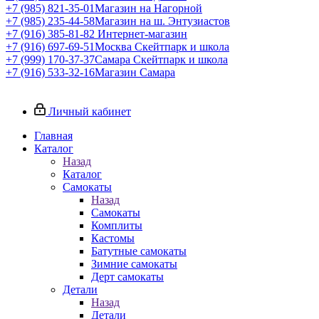
+7 (985) 821-35-01
Магазин на Нагорной
+7 (985) 235-44-58
Магазин на ш. Энтузиастов
+7 (916) 385-81-82
Интернет-магазин
+7 (916) 697-69-51
Москва Скейтпарк и школа
+7 (999) 170-37-37
Самара Скейтпарк и школа
+7 (916) 533-32-16
Магазин Самара
Личный кабинет
Главная
Каталог
Назад
Каталог
Самокаты
Назад
Самокаты
Комплиты
Кастомы
Батутные самокаты
Зимние самокаты
Дерт самокаты
Детали
Назад
Детали