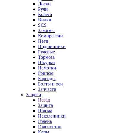
Доски
Рули
Колеса
Вилки
SCS
Зажимы
Компрессии
Пеги
Подшипники
Рулевые
Тормоза
Шкурки
Намотки
Грипсы
Баренды
Болты и оси
Запчасти
Защита
Назад
Защита
Шлема
Наколенники
Голень
Голеностоп
Капы