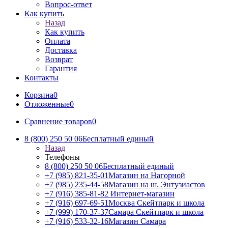
Вопрос-ответ
Как купить
Назад
Как купить
Оплата
Доставка
Возврат
Гарантия
Контакты
Корзина
0
Отложенные
0
Сравнение товаров
0
8 (800) 250 50 06
Бесплатный единый
Назад
Телефоны
8 (800) 250 50 06
Бесплатный единый
+7 (985) 821-35-01
Магазин на Нагорной
+7 (985) 235-44-58
Магазин на ш. Энтузиастов
+7 (916) 385-81-82
Интернет-магазин
+7 (916) 697-69-51
Москва Скейтпарк и школа
+7 (999) 170-37-37
Самара Скейтпарк и школа
+7 (916) 533-32-16
Магазин Самара