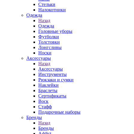
Стельки
Налокотники
Одежда
Назад
Одежда
Головные уборы
Футболки
Толстовки
Лонгсливы
Носки
Аксессуары
Назад
Аксессуары
Инструменты
Рюкзаки и сумки
Наклейки
Браслеты
Сертификаты
Воск
Стафф
Подарочные наборы
Бренды
Назад
Бренды
Addict