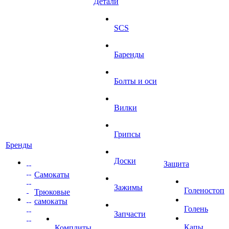
Детали
SCS
Баренды
Болты и оси
Вилки
Грипсы
Бренды
Доски
Защита
Самокаты
Зажимы
Голеностоп
Трюковые
самокаты
Голень
Запчасти
Капы
Комплиты