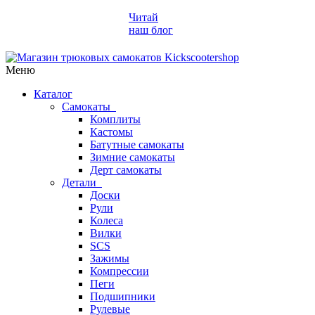
Читай
наш блог
Меню
Каталог
Самокаты
Комплиты
Кастомы
Батутные самокаты
Зимние самокаты
Дерт самокаты
Детали
Доски
Рули
Колеса
Вилки
SCS
Зажимы
Компрессии
Пеги
Подшипники
Рулевые