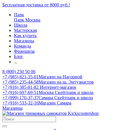
Бесплатная доставка от 8000 руб.!
Парк
Парк Москва
Школа
Мастерская
Как купить
Магазины
Команда
Франшиза
Блог
...
8 (800) 250 50 06
+7 (985) 821-35-01
Магазин на Нагорной
+7 (985) 235-44-58
Магазин на ш. Энтузиастов
+7 (916) 385-81-82
Интернет-магазин
+7 (916) 697-69-51
Москва Скейтпарк и школа
+7 (999) 170-37-37
Самара Скейтпарк и школа
+7 (916) 533-32-16
Магазин Самара
Магазины