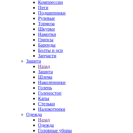
Компрессии
Пеги
Подшипники
Рулевые
Тормоза
Шкурки
Намотки
Грипсы
Баренды
Болты и оси
Запчасти
Защита
Назад
Защита
Шлема
Наколенники
Голень
Голеностоп
Капы
Стельки
Налокотники
Одежда
Назад
Одежда
Головные уборы