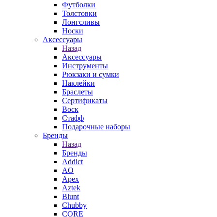
Футболки
Толстовки
Лонгсливы
Носки
Аксессуары
Назад
Аксессуары
Инструменты
Рюкзаки и сумки
Наклейки
Браслеты
Сертификаты
Воск
Стафф
Подарочные наборы
Бренды
Назад
Бренды
Addict
AO
Apex
Aztek
Blunt
Chubby
CORE