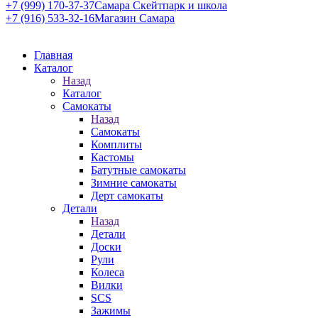
+7 (999) 170-37-37
Самара Скейтпарк и школа
+7 (916) 533-32-16
Магазин Самара
Главная
Каталог
Назад
Каталог
Самокаты
Назад
Самокаты
Комплиты
Кастомы
Батутные самокаты
Зимние самокаты
Дерт самокаты
Детали
Назад
Детали
Доски
Рули
Колеса
Вилки
SCS
Зажимы