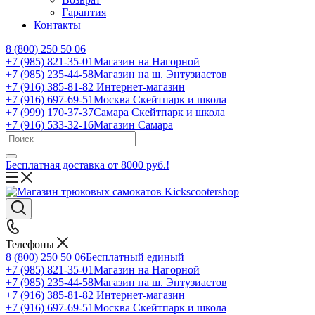
Гарантия
Контакты
8 (800) 250 50 06
+7 (985) 821-35-01
Магазин на Нагорной
+7 (985) 235-44-58
Магазин на ш. Энтузиастов
+7 (916) 385-81-82
Интернет-магазин
+7 (916) 697-69-51
Москва Скейтпарк и школа
+7 (999) 170-37-37
Самара Скейтпарк и школа
+7 (916) 533-32-16
Магазин Самара
Бесплатная доставка от 8000 руб.!
Телефоны
8 (800) 250 50 06
Бесплатный единый
+7 (985) 821-35-01
Магазин на Нагорной
+7 (985) 235-44-58
Магазин на ш. Энтузиастов
+7 (916) 385-81-82
Интернет-магазин
+7 (916) 697-69-51
Москва Скейтпарк и школа