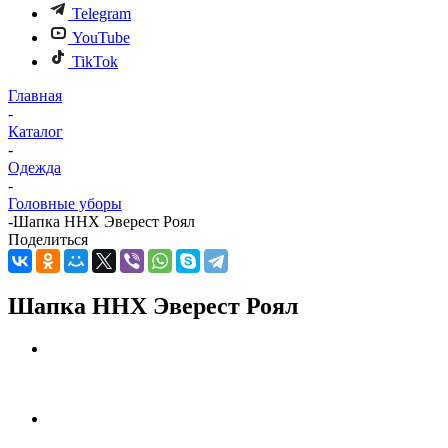
Telegram
YouTube
TikTok
Главная
-
Каталог
-
Одежда
-
Головные уборы
-
Шапка ННХ Эверест Роял
Поделиться
Шапка ННХ Эверест Роял