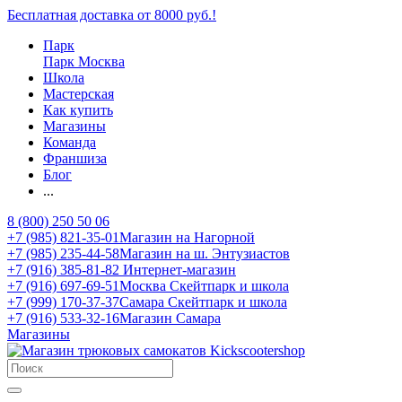
Бесплатная доставка от 8000 руб.!
Парк
Парк Москва
Школа
Мастерская
Как купить
Магазины
Команда
Франшиза
Блог
...
8 (800) 250 50 06
+7 (985) 821-35-01
Магазин на Нагорной
+7 (985) 235-44-58
Магазин на ш. Энтузиастов
+7 (916) 385-81-82
Интернет-магазин
+7 (916) 697-69-51
Москва Скейтпарк и школа
+7 (999) 170-37-37
Самара Скейтпарк и школа
+7 (916) 533-32-16
Магазин Самара
Магазины