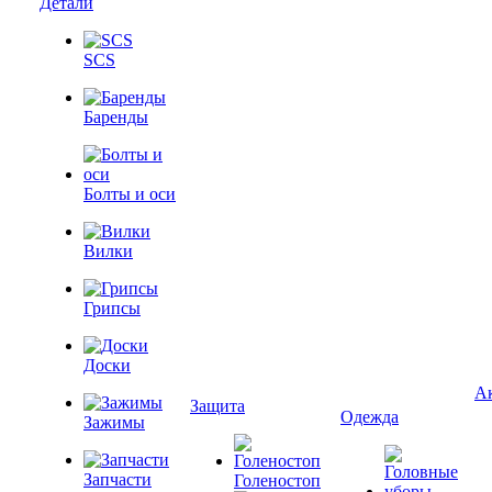
Детали
SCS
Баренды
Болты и оси
Вилки
Грипсы
Доски
А
Защита
Одежда
Зажимы
Запчасти
Голеностоп