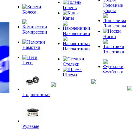
Головные
Голень
уборы
Колеса
Капы
Лонгсливы
Компрессии
Наколенники
Носки
Намотки
Налокотники
Толстовки
Пеги
Стельки
Футболки
Шлема
Подшипники
Рулевые