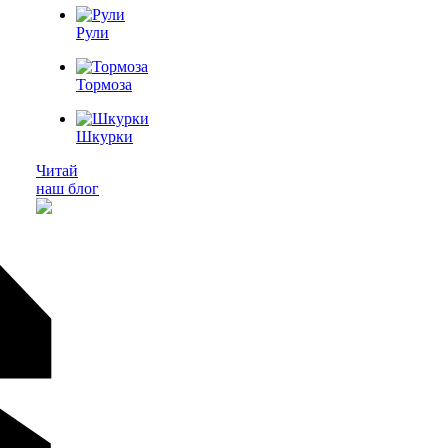
Рули
Тормоза
Шкурки
Читай
наш блог