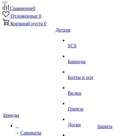
Сравнение
0
Отложенные
0
Корзина
0
пуста
0
Детали
SCS
Баренды
Болты и оси
Вилки
Грипсы
Бренды
Доски
Защита
Самокаты