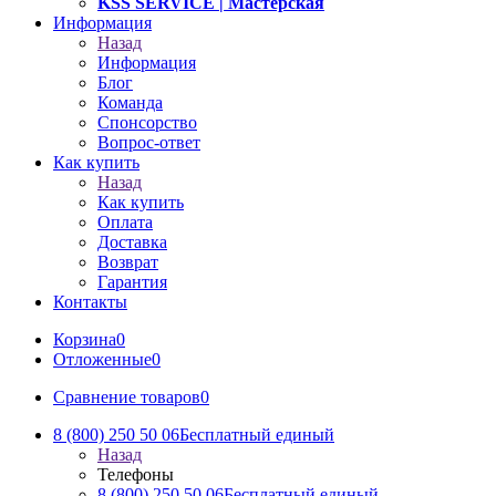
KSS SERVICE
| Мастерская
Информация
Назад
Информация
Блог
Команда
Спонсорство
Вопрос-ответ
Как купить
Назад
Как купить
Оплата
Доставка
Возврат
Гарантия
Контакты
Корзина
0
Отложенные
0
Сравнение товаров
0
8 (800) 250 50 06
Бесплатный единый
Назад
Телефоны
8 (800) 250 50 06
Бесплатный единый