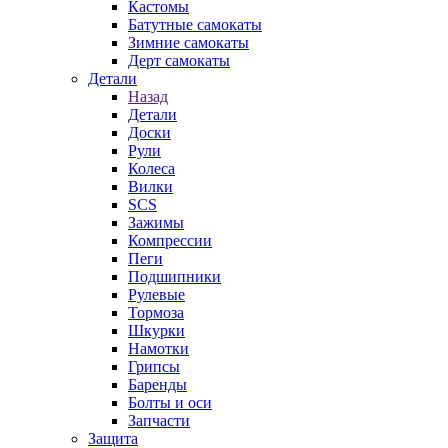
Кастомы
Батутные самокаты
Зимние самокаты
Дерт самокаты
Детали
Назад
Детали
Доски
Рули
Колеса
Вилки
SCS
Зажимы
Компрессии
Пеги
Подшипники
Рулевые
Тормоза
Шкурки
Намотки
Грипсы
Баренды
Болты и оси
Запчасти
Защита