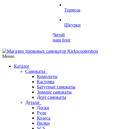
Тормоза
Шкурки
Читай
наш блог
Меню
Каталог
Самокаты
Комплиты
Кастомы
Батутные самокаты
Зимние самокаты
Дерт самокаты
Детали
Доски
Рули
Колеса
Вилки
SCS