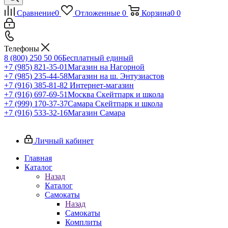
Сравнение
0
Отложенные
0
Корзина
0
0
Телефоны
8 (800) 250 50 06
Бесплатный единый
+7 (985) 821-35-01
Магазин на Нагорной
+7 (985) 235-44-58
Магазин на ш. Энтузиастов
+7 (916) 385-81-82
Интернет-магазин
+7 (916) 697-69-51
Москва Скейтпарк и школа
+7 (999) 170-37-37
Самара Скейтпарк и школа
+7 (916) 533-32-16
Магазин Самара
Личный кабинет
Главная
Каталог
Назад
Каталог
Самокаты
Назад
Самокаты
Комплиты