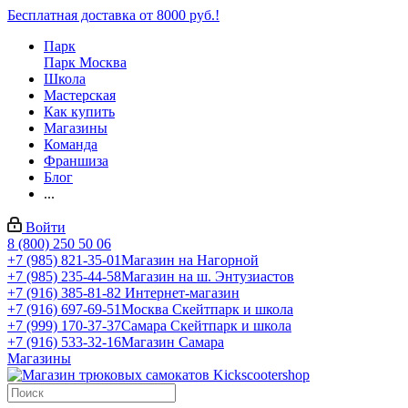
Бесплатная доставка от 8000 руб.!
Парк
Парк Москва
Школа
Мастерская
Как купить
Магазины
Команда
Франшиза
Блог
...
Войти
8 (800) 250 50 06
+7 (985) 821-35-01
Магазин на Нагорной
+7 (985) 235-44-58
Магазин на ш. Энтузиастов
+7 (916) 385-81-82
Интернет-магазин
+7 (916) 697-69-51
Москва Скейтпарк и школа
+7 (999) 170-37-37
Самара Скейтпарк и школа
+7 (916) 533-32-16
Магазин Самара
Магазины