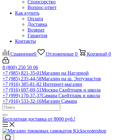
Спонсорство
Вопрос-ответ
Как купить
Оплата
Доставка
Возврат
Гарантия
Контакты
Сравнение
0
Отложенные
0
Корзина
0
0
8 (800) 250 50 06
+7 (985) 821-35-01
Магазин на Нагорной
+7 (985) 235-44-58
Магазин на ш. Энтузиастов
+7 (916) 385-81-82
Интернет-магазин
+7 (916) 697-69-51
Москва Скейтпарк и школа
+7 (999) 170-37-37
Самара Скейтпарк и школа
+7 (916) 533-32-16
Магазин Самара
Бесплатная доставка от 8000 руб.!