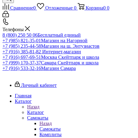
Сравнение
0
Отложенные
0
Корзина
0
0
Телефоны
8 (800) 250 50 06
Бесплатный единый
+7 (985) 821-35-01
Магазин на Нагорной
+7 (985) 235-44-58
Магазин на ш. Энтузиастов
+7 (916) 385-81-82
Интернет-магазин
+7 (916) 697-69-51
Москва Скейтпарк и школа
+7 (999) 170-37-37
Самара Скейтпарк и школа
+7 (916) 533-32-16
Магазин Самара
Личный кабинет
Главная
Каталог
Назад
Каталог
Самокаты
Назад
Самокаты
Комплиты