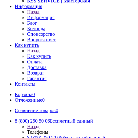
KSS SERVICE
| Мастерская
Информация
Назад
Информация
Блог
Команда
Спонсорство
Вопрос-ответ
Как купить
Назад
Как купить
Оплата
Доставка
Возврат
Гарантия
Контакты
Корзина
0
Отложенные
0
Сравнение товаров
0
8 (800) 250 50 06
Бесплатный единый
Назад
Телефоны
8 (800) 250 50 06
Бесплатный единый