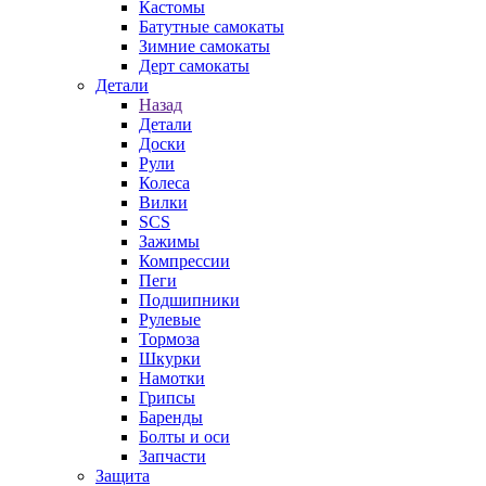
Кастомы
Батутные самокаты
Зимние самокаты
Дерт самокаты
Детали
Назад
Детали
Доски
Рули
Колеса
Вилки
SCS
Зажимы
Компрессии
Пеги
Подшипники
Рулевые
Тормоза
Шкурки
Намотки
Грипсы
Баренды
Болты и оси
Запчасти
Защита