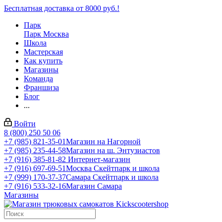
Бесплатная доставка от 8000 руб.!
Парк
Парк Москва
Школа
Мастерская
Как купить
Магазины
Команда
Франшиза
Блог
...
Войти
8 (800) 250 50 06
+7 (985) 821-35-01
Магазин на Нагорной
+7 (985) 235-44-58
Магазин на ш. Энтузиастов
+7 (916) 385-81-82
Интернет-магазин
+7 (916) 697-69-51
Москва Скейтпарк и школа
+7 (999) 170-37-37
Самара Скейтпарк и школа
+7 (916) 533-32-16
Магазин Самара
Магазины