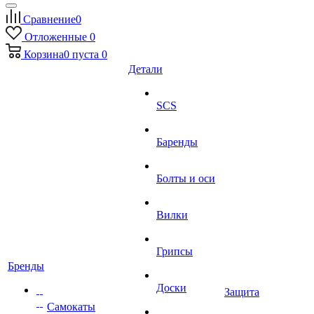
Сравнение
0
Отложенные
0
Корзина
0
пуста
0
Детали
SCS
Баренды
Болты и оси
Вилки
Грипсы
Бренды
Доски
Защита
Самокаты