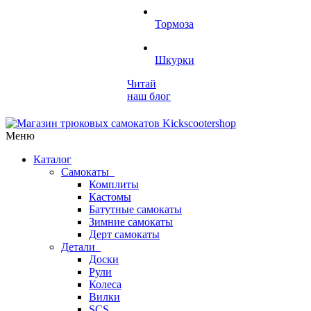
Тормоза
Шкурки
Читай
наш блог
Меню
Каталог
Самокаты
Комплиты
Кастомы
Батутные самокаты
Зимние самокаты
Дерт самокаты
Детали
Доски
Рули
Колеса
Вилки
SCS