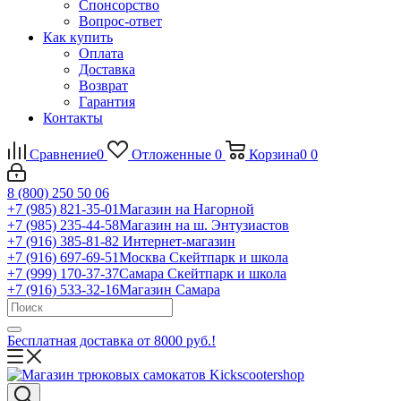
Спонсорство
Вопрос-ответ
Как купить
Оплата
Доставка
Возврат
Гарантия
Контакты
Сравнение
0
Отложенные
0
Корзина
0
0
8 (800) 250 50 06
+7 (985) 821-35-01
Магазин на Нагорной
+7 (985) 235-44-58
Магазин на ш. Энтузиастов
+7 (916) 385-81-82
Интернет-магазин
+7 (916) 697-69-51
Москва Скейтпарк и школа
+7 (999) 170-37-37
Самара Скейтпарк и школа
+7 (916) 533-32-16
Магазин Самара
Бесплатная доставка от 8000 руб.!