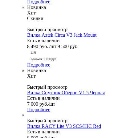
Подробнее
Новинка
Хит
Скидки
Быстрый просмотр
Вилка Aztek Circa V3 Jack Mount
Есть в наличии
8 490
руб.
/шт
9 500
руб.
-
11
%
Экономия
1 010
руб.
Подробнее
Новинка
Хит
Быстрый просмотр
Вилка Спутник Оберон V1.5 Черная
Есть в наличии
7 000
руб.
/шт
Подробнее
Быстрый просмотр
Вилка RACY Lite V3 SCS/HIC Red
Есть в наличии
8 990
руб.
/шт