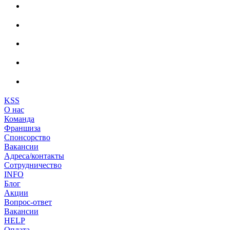
KSS
О нас
Команда
Франшиза
Спонсорство
Вакансии
Адреса/контакты
Сотрудничество
INFO
Блог
Акции
Вопрос-ответ
Вакансии
HELP
Оплата