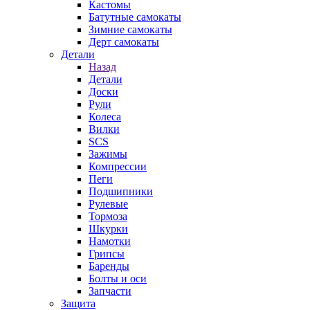
Кастомы
Батутные самокаты
Зимние самокаты
Дерт самокаты
Детали
Назад
Детали
Доски
Рули
Колеса
Вилки
SCS
Зажимы
Компрессии
Пеги
Подшипники
Рулевые
Тормоза
Шкурки
Намотки
Грипсы
Баренды
Болты и оси
Запчасти
Защита