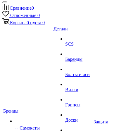
Сравнение
0
Отложенные
0
Корзина
0
пуста
0
Детали
SCS
Баренды
Болты и оси
Вилки
Грипсы
Бренды
Доски
Защита
Самокаты