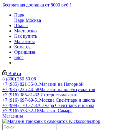
Бесплатная доставка от 8000 руб.!
Парк
Парк Москва
Школа
Мастерская
Как купить
Магазины
Команда
Франшиза
Блог
...
Войти
8 (800) 250 50 06
+7 (985) 821-35-01
Магазин на Нагорной
+7 (985) 235-44-58
Магазин на ш. Энтузиастов
+7 (916) 385-81-82
Интернет-магазин
+7 (916) 697-69-51
Москва Скейтпарк и школа
+7 (999) 170-37-37
Самара Скейтпарк и школа
+7 (916) 533-32-16
Магазин Самара
Магазины