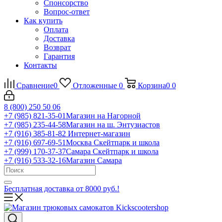
Спонсорство
Вопрос-ответ
Как купить
Оплата
Доставка
Возврат
Гарантия
Контакты
Сравнение
0
Отложенные
0
Корзина
0
0
8 (800) 250 50 06
+7 (985) 821-35-01
Магазин на Нагорной
+7 (985) 235-44-58
Магазин на ш. Энтузиастов
+7 (916) 385-81-82
Интернет-магазин
+7 (916) 697-69-51
Москва Скейтпарк и школа
+7 (999) 170-37-37
Самара Скейтпарк и школа
+7 (916) 533-32-16
Магазин Самара
Бесплатная доставка от 8000 руб.!