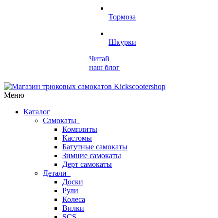
Тормоза
Шкурки
Читай
наш блог
Меню
Каталог
Самокаты
Комплиты
Кастомы
Батутные самокаты
Зимние самокаты
Дерт самокаты
Детали
Доски
Рули
Колеса
Вилки
SCS