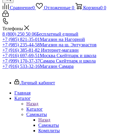
Сравнение
0
Отложенные
0
Корзина
0
0
Телефоны
8 (800) 250 50 06
Бесплатный единый
+7 (985) 821-35-01
Магазин на Нагорной
+7 (985) 235-44-58
Магазин на ш. Энтузиастов
+7 (916) 385-81-82
Интернет-магазин
+7 (916) 697-69-51
Москва Скейтпарк и школа
+7 (999) 170-37-37
Самара Скейтпарк и школа
+7 (916) 533-32-16
Магазин Самара
Личный кабинет
Главная
Каталог
Назад
Каталог
Самокаты
Назад
Самокаты
Комплиты