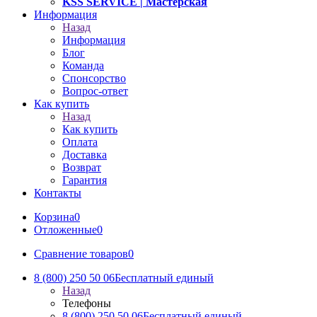
KSS SERVICE
| Мастерская
Информация
Назад
Информация
Блог
Команда
Спонсорство
Вопрос-ответ
Как купить
Назад
Как купить
Оплата
Доставка
Возврат
Гарантия
Контакты
Корзина
0
Отложенные
0
Сравнение товаров
0
8 (800) 250 50 06
Бесплатный единый
Назад
Телефоны
8 (800) 250 50 06
Бесплатный единый