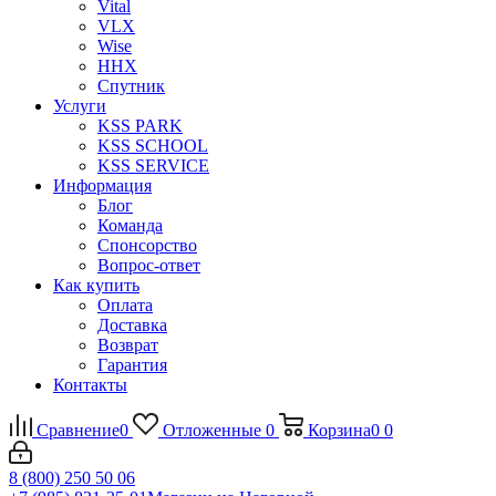
Vital
VLX
Wise
ННХ
Спутник
Услуги
KSS PARK
KSS SCHOOL
KSS SERVICE
Информация
Блог
Команда
Спонсорство
Вопрос-ответ
Как купить
Оплата
Доставка
Возврат
Гарантия
Контакты
Сравнение
0
Отложенные
0
Корзина
0
0
8 (800) 250 50 06