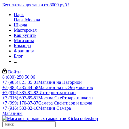
Бесплатная доставка от 8000 руб.!
Парк
Парк Москва
Школа
Мастерская
Как купить
Магазины
Команда
Франшиза
Блог
...
Войти
8 (800) 250 50 06
+7 (985) 821-35-01
Магазин на Нагорной
+7 (985) 235-44-58
Магазин на ш. Энтузиастов
+7 (916) 385-81-82
Интернет-магазин
+7 (916) 697-69-51
Москва Скейтпарк и школа
+7 (999) 170-37-37
Самара Скейтпарк и школа
+7 (916) 533-32-16
Магазин Самара
Магазины