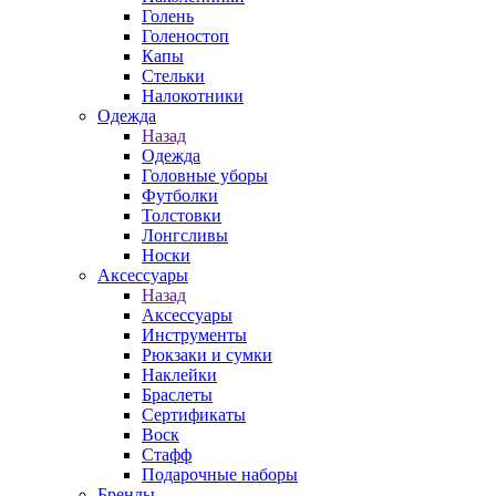
Голень
Голеностоп
Капы
Стельки
Налокотники
Одежда
Назад
Одежда
Головные уборы
Футболки
Толстовки
Лонгсливы
Носки
Аксессуары
Назад
Аксессуары
Инструменты
Рюкзаки и сумки
Наклейки
Браслеты
Сертификаты
Воск
Стафф
Подарочные наборы
Бренды