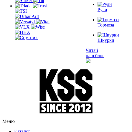
Рули
Тормоза
Шкурки
Читай
наш блог
Меню
Каталог