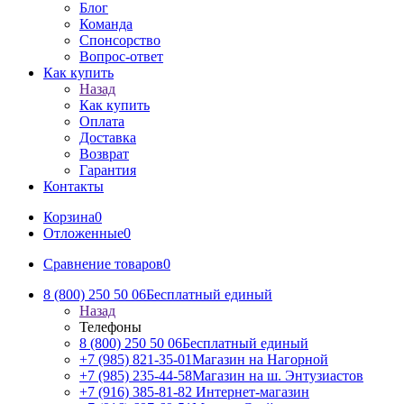
Блог
Команда
Спонсорство
Вопрос-ответ
Как купить
Назад
Как купить
Оплата
Доставка
Возврат
Гарантия
Контакты
Корзина
0
Отложенные
0
Сравнение товаров
0
8 (800) 250 50 06
Бесплатный единый
Назад
Телефоны
8 (800) 250 50 06
Бесплатный единый
+7 (985) 821-35-01
Магазин на Нагорной
+7 (985) 235-44-58
Магазин на ш. Энтузиастов
+7 (916) 385-81-82
Интернет-магазин