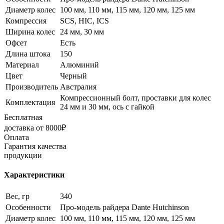
Диаметр колес
100 мм, 110 мм, 115 мм, 120 мм, 125 мм
Компрессия
SCS, HIC, ICS
Ширина колес
24 мм, 30 мм
Офсет
Есть
Длина штока
150
Материал
Алюминий
Цвет
Черный
Производитель
Австралия
Компрессионный болт, проставки для колес
Комплектация
24 мм и 30 мм, ось с гайкой
Бесплатная
доставка от 8000₽
Оплата
Гарантия качества
продукции
Характеристики
Вес, гр
340
Особенности
Про-модель райдера Dante Hutchinson
Диаметр колес
100 мм, 110 мм, 115 мм, 120 мм, 125 мм