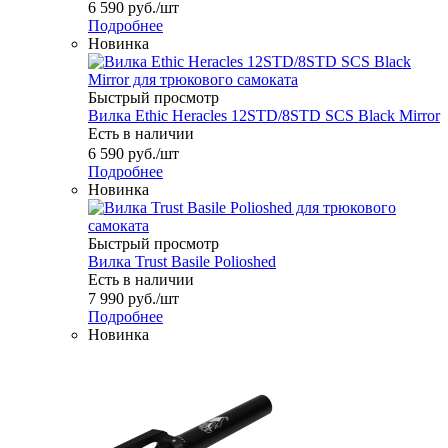
6 590
руб.
/шт
Подробнее
Новинка
Быстрый просмотр
Вилка Ethic Heracles 12STD/8STD SCS Black Mirror
Есть в наличии
6 590
руб.
/шт
Подробнее
Новинка
Быстрый просмотр
Вилка Trust Basile Polioshed
Есть в наличии
7 990
руб.
/шт
Подробнее
Новинка