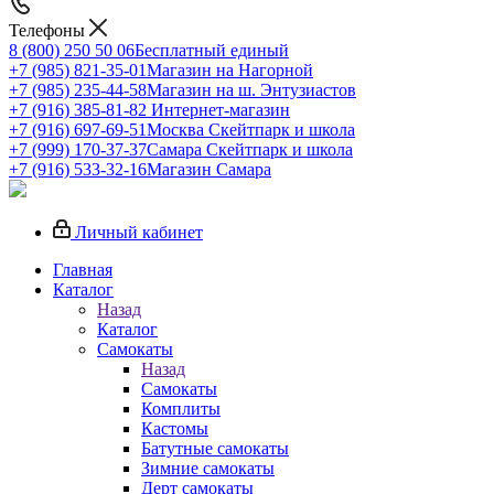
Телефоны
8 (800) 250 50 06
Бесплатный единый
+7 (985) 821-35-01
Магазин на Нагорной
+7 (985) 235-44-58
Магазин на ш. Энтузиастов
+7 (916) 385-81-82
Интернет-магазин
+7 (916) 697-69-51
Москва Скейтпарк и школа
+7 (999) 170-37-37
Самара Скейтпарк и школа
+7 (916) 533-32-16
Магазин Самара
Личный кабинет
Главная
Каталог
Назад
Каталог
Самокаты
Назад
Самокаты
Комплиты
Кастомы
Батутные самокаты
Зимние самокаты
Дерт самокаты