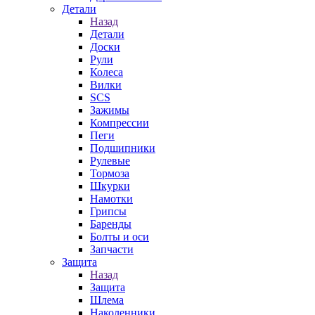
Детали
Назад
Детали
Доски
Рули
Колеса
Вилки
SCS
Зажимы
Компрессии
Пеги
Подшипники
Рулевые
Тормоза
Шкурки
Намотки
Грипсы
Баренды
Болты и оси
Запчасти
Защита
Назад
Защита
Шлема
Наколенники