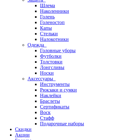
Шлема
Наколенники
Голень
Голеностоп
Капы
Стельки
Налокотники
Одежда
Головные уборы
Футболки
Толстовки
Лонгсливы
Носки
Аксессуары
Инструменты
Рюкзаки и сумки
Наклейки
Браслеты
Сертификаты
Воск
Стафф
Подарочные наборы
Скидки
Акции