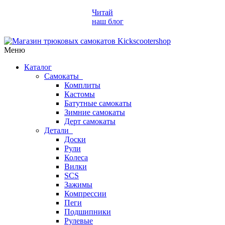
Читай
наш блог
Меню
Каталог
Самокаты
Комплиты
Кастомы
Батутные самокаты
Зимние самокаты
Дерт самокаты
Детали
Доски
Рули
Колеса
Вилки
SCS
Зажимы
Компрессии
Пеги
Подшипники
Рулевые