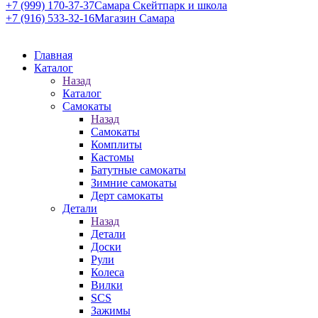
+7 (999) 170-37-37
Самара Скейтпарк и школа
+7 (916) 533-32-16
Магазин Самара
Главная
Каталог
Назад
Каталог
Самокаты
Назад
Самокаты
Комплиты
Кастомы
Батутные самокаты
Зимние самокаты
Дерт самокаты
Детали
Назад
Детали
Доски
Рули
Колеса
Вилки
SCS
Зажимы