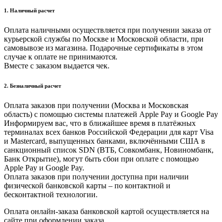
1. Наличный расчет
Оплата наличными осуществляется при получении заказа от
курьерской службы по Москве и Московской области, при
самовывозе из магазина. Подарочные сертификаты в этом
случае к оплате не принимаются.
Вместе с заказом выдается чек.
2. Безналичный расчет
Оплата заказов при получении (Москва и Московская
область) с помощью системы платежей Apple Pay и Google Pay
Информируем вас, что в ближайшее время в платёжных
терминалах всех банков Российской Федерации для карт Visa
и Masterсard, выпущенных банками, включёнными США в
санкционный список SDN (ВТБ, Совкомбанк, Новиномбанк,
Банк Открытие), могут быть сбои при оплате с помощью
Apple Pay и Google Pay.
Оплата заказов при получении доступна при наличии
физической банковской карты – по контактной и
бесконтактной технологии.
Оплата онлайн-заказа банковской картой осуществляется на
сайте при оформлении заказа.