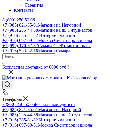
Гарантия
Контакты
8 (800) 250 50 06
+7 (985) 821-35-01
Магазин на Нагорной
+7 (985) 235-44-58
Магазин на ш. Энтузиастов
+7 (916) 385-81-82
Интернет-магазин
+7 (916) 697-69-51
Москва Скейтпарк и школа
+7 (999) 170-37-37
Самара Скейтпарк и школа
+7 (916) 533-32-16
Магазин Самара
Бесплатная доставка от 8000 руб.!
Телефоны
8 (800) 250 50 06
Бесплатный единый
+7 (985) 821-35-01
Магазин на Нагорной
+7 (985) 235-44-58
Магазин на ш. Энтузиастов
+7 (916) 385-81-82
Интернет-магазин
+7 (916) 697-69-51
Москва Скейтпарк и школа