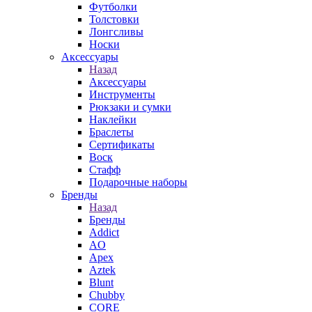
Футболки
Толстовки
Лонгсливы
Носки
Аксессуары
Назад
Аксессуары
Инструменты
Рюкзаки и сумки
Наклейки
Браслеты
Сертификаты
Воск
Стафф
Подарочные наборы
Бренды
Назад
Бренды
Addict
AO
Apex
Aztek
Blunt
Chubby
CORE