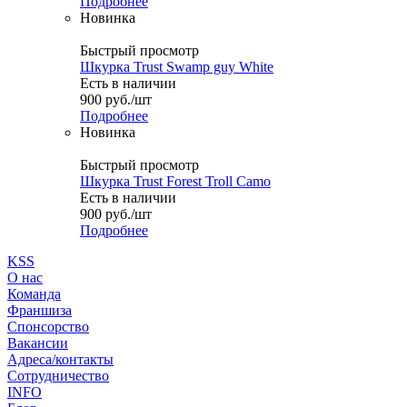
Подробнее
Новинка
Быстрый просмотр
Шкурка Trust Swamp guy White
Есть в наличии
900
руб.
/шт
Подробнее
Новинка
Быстрый просмотр
Шкурка Trust Forest Troll Camo
Есть в наличии
900
руб.
/шт
Подробнее
KSS
О нас
Команда
Франшиза
Спонсорство
Вакансии
Адреса/контакты
Сотрудничество
INFO