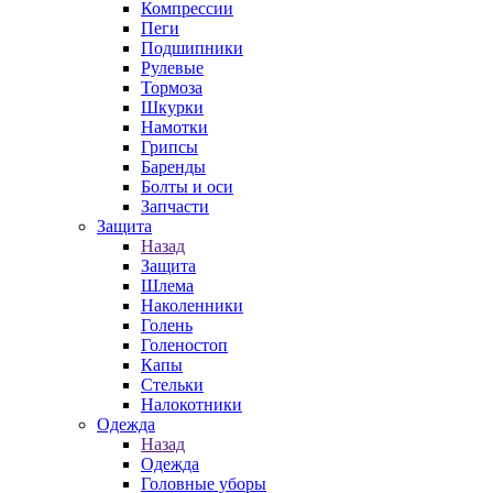
Компрессии
Пеги
Подшипники
Рулевые
Тормоза
Шкурки
Намотки
Грипсы
Баренды
Болты и оси
Запчасти
Защита
Назад
Защита
Шлема
Наколенники
Голень
Голеностоп
Капы
Стельки
Налокотники
Одежда
Назад
Одежда
Головные уборы