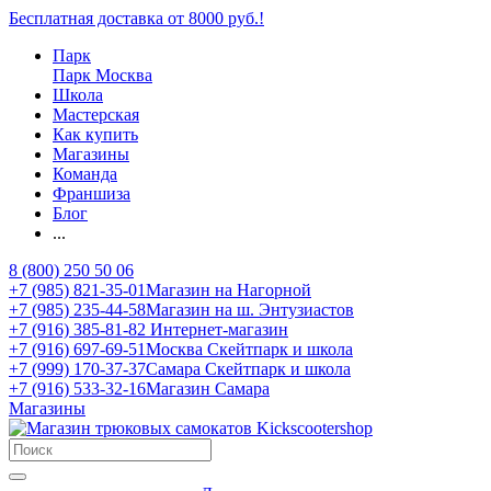
Бесплатная доставка от 8000 руб.!
Парк
Парк Москва
Школа
Мастерская
Как купить
Магазины
Команда
Франшиза
Блог
...
8 (800) 250 50 06
+7 (985) 821-35-01
Магазин на Нагорной
+7 (985) 235-44-58
Магазин на ш. Энтузиастов
+7 (916) 385-81-82
Интернет-магазин
+7 (916) 697-69-51
Москва Скейтпарк и школа
+7 (999) 170-37-37
Самара Скейтпарк и школа
+7 (916) 533-32-16
Магазин Самара
Магазины