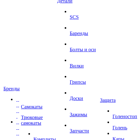
Детали
SCS
Баренды
Болты и оси
Вилки
Грипсы
Бренды
Доски
Защита
Самокаты
Зажимы
Голеностоп
Трюковые
самокаты
Голень
Запчасти
Капы
Комплиты