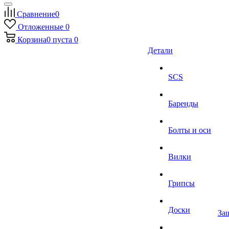
Сравнение
0
Отложенные
0
Корзина
0
пуста
0
Детали
SCS
Баренды
Болты и оси
Вилки
Грипсы
Доски
За