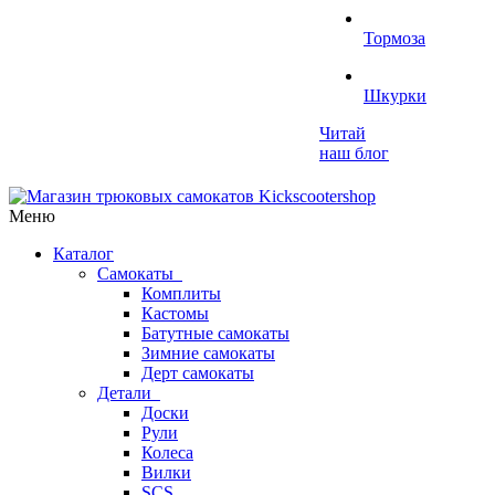
Тормоза
Шкурки
Читай
наш блог
Меню
Каталог
Самокаты
Комплиты
Кастомы
Батутные самокаты
Зимние самокаты
Дерт самокаты
Детали
Доски
Рули
Колеса
Вилки
SCS