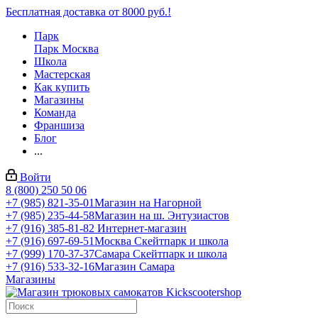
Бесплатная доставка от 8000 руб.!
Парк
Парк Москва
Школа
Мастерская
Как купить
Магазины
Команда
Франшиза
Блог
...
Войти
8 (800) 250 50 06
+7 (985) 821-35-01
Магазин на Нагорной
+7 (985) 235-44-58
Магазин на ш. Энтузиастов
+7 (916) 385-81-82
Интернет-магазин
+7 (916) 697-69-51
Москва Скейтпарк и школа
+7 (999) 170-37-37
Самара Скейтпарк и школа
+7 (916) 533-32-16
Магазин Самара
Магазины