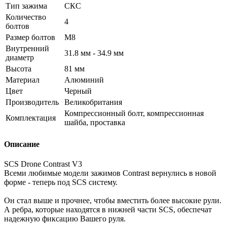
Тип зажима
СКС
Количество
4
болтов
Размер болтов
М8
Внутренний
31.8 мм - 34.9 мм
диаметр
Высота
81 мм
Материал
Алюминий
Цвет
Черный
Производитель
Великобритания
Компрессионный болт, компрессионная
Комплектация
шайба, проставка
Описание
SCS Drone Contrast V3
Всеми любимые модели зажимов Contrast вернулись в новой
форме - теперь под SCS систему.
Он стал выше и прочнее, чтобы вместить более высокие рули.
А ребра, которые находятся в нижней части SCS, обеспечат
надежную фиксацию Вашего руля.