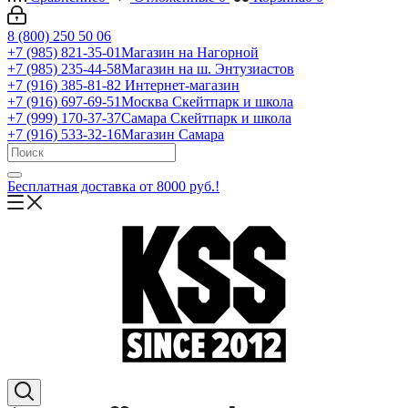
8 (800) 250 50 06
+7 (985) 821-35-01
Магазин на Нагорной
+7 (985) 235-44-58
Магазин на ш. Энтузиастов
+7 (916) 385-81-82
Интернет-магазин
+7 (916) 697-69-51
Москва Скейтпарк и школа
+7 (999) 170-37-37
Самара Скейтпарк и школа
+7 (916) 533-32-16
Магазин Самара
Бесплатная доставка от 8000 руб.!