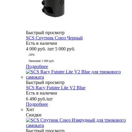
Быстрый просмотр
SCS Спутник Союз Черный
Есть в наличии
4 000
руб.
/шт
5 000
руб.
-
20
%
Экономия
1 000
руб.
Подробнее
Быстрый просмотр
SCS Racy Fututre Lite V2 Blue
Есть в наличии
6 490
руб.
/шт
Подробнее
Хит
Скидки
Быстрый просмотр