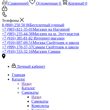
Сравнение
0
Отложенные
0
Корзина
0
0
Телефоны
8 (800) 250 50 06
Бесплатный единый
+7 (985) 821-35-01
Магазин на Нагорной
+7 (985) 235-44-58
Магазин на ш. Энтузиастов
+7 (916) 385-81-82
Интернет-магазин
+7 (916) 697-69-51
Москва Скейтпарк и школа
+7 (999) 170-37-37
Самара Скейтпарк и школа
+7 (916) 533-32-16
Магазин Самара
Личный кабинет
Главная
Каталог
Назад
Каталог
Самокаты
Назад
Самокаты
Комплиты