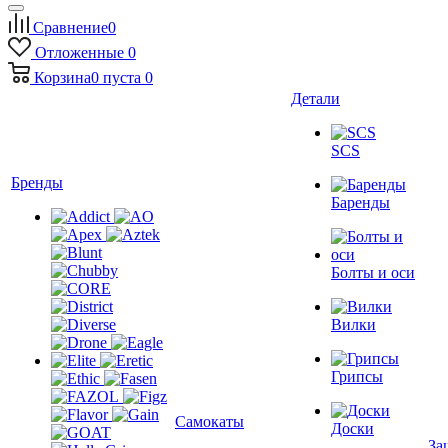
Сравнение
0
Отложенные
0
Корзина
0
пуста
0
Детали
SCS
Бренды
Баренды
Болты и оси
Вилки
Грипсы
Самокаты
Доски
За