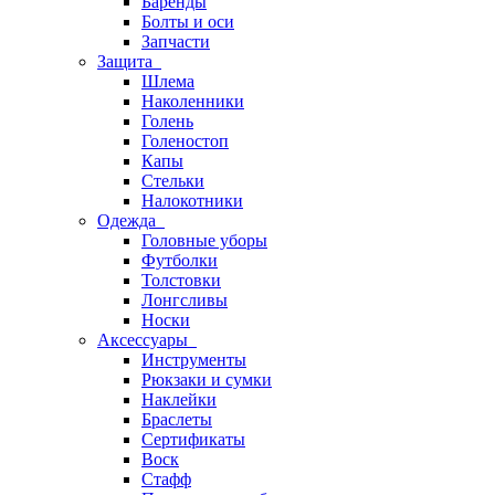
Баренды
Болты и оси
Запчасти
Защита
Шлема
Наколенники
Голень
Голеностоп
Капы
Стельки
Налокотники
Одежда
Головные уборы
Футболки
Толстовки
Лонгсливы
Носки
Аксессуары
Инструменты
Рюкзаки и сумки
Наклейки
Браслеты
Сертификаты
Воск
Стафф