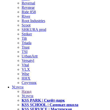
Reversal
Revgear
Ride 858
River
Root Industries
Scoot
SHKURA рrоd
Striker
Tilt
Triada
Trust
TSI
UrbanArtt
Versatyl
Vital
VLX
Wise
ННХ
Спутник
Услуги
Назад
Услуги
KSS PARK
| Скейт-парк
KSS SCHOOL
| Самокат-школа
KSS SERVICE
| Мастерская