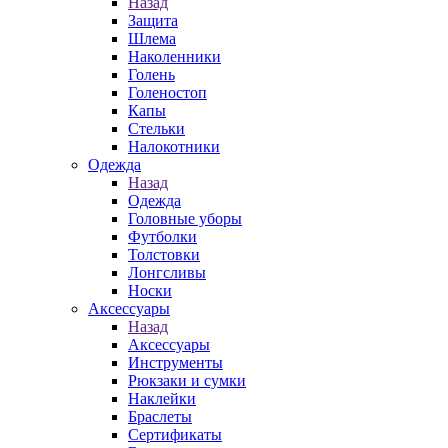
Назад
Защита
Шлема
Наколенники
Голень
Голеностоп
Капы
Стельки
Налокотники
Одежда
Назад
Одежда
Головные уборы
Футболки
Толстовки
Лонгсливы
Носки
Аксессуары
Назад
Аксессуары
Инструменты
Рюкзаки и сумки
Наклейки
Браслеты
Сертификаты