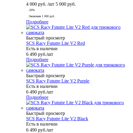
4 000
руб.
/шт
5 000
руб.
-
20
%
Экономия
1 000
руб.
Подробнее
Быстрый просмотр
SCS Racy Fututre Lite V2 Red
Есть в наличии
6 490
руб.
/шт
Подробнее
Быстрый просмотр
SCS Racy Fututre Lite V2 Purple
Есть в наличии
6 490
руб.
/шт
Подробнее
Быстрый просмотр
SCS Racy Fututre Lite V2 Black
Есть в наличии
6 490
руб.
/шт