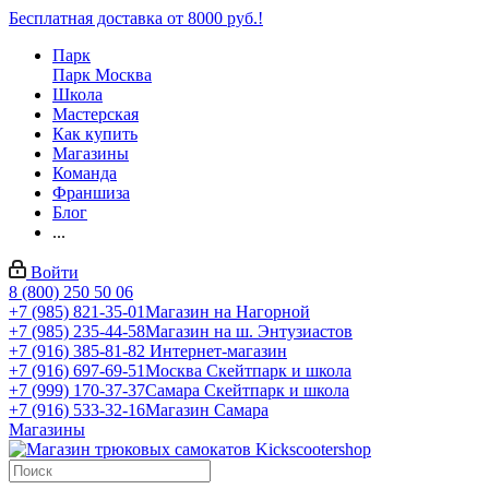
Бесплатная доставка от 8000 руб.!
Парк
Парк Москва
Школа
Мастерская
Как купить
Магазины
Команда
Франшиза
Блог
...
Войти
8 (800) 250 50 06
+7 (985) 821-35-01
Магазин на Нагорной
+7 (985) 235-44-58
Магазин на ш. Энтузиастов
+7 (916) 385-81-82
Интернет-магазин
+7 (916) 697-69-51
Москва Скейтпарк и школа
+7 (999) 170-37-37
Самара Скейтпарк и школа
+7 (916) 533-32-16
Магазин Самара
Магазины