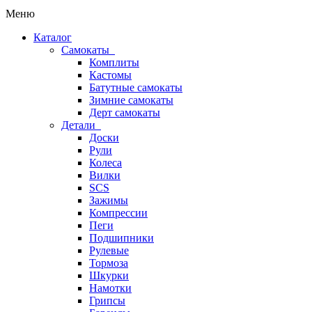
Меню
Каталог
Самокаты
Комплиты
Кастомы
Батутные самокаты
Зимние самокаты
Дерт самокаты
Детали
Доски
Рули
Колеса
Вилки
SCS
Зажимы
Компрессии
Пеги
Подшипники
Рулевые
Тормоза
Шкурки
Намотки
Грипсы