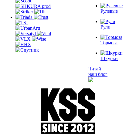
Рулевые
Рули
Тормоза
Шкурки
Читай
наш блог