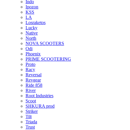
Indo
Ipozon
KSS
LA
Losraketos
Lucky
Native
North
NOVA SCOOTERS
Odi
Phoenix
PRIME SCOOTERING
Proto
Racy
Reversal
Revgear
Ride 858
River
Root Industries
Scoot
SHKURA рrоd
Striker
Tilt
Triada
Trust