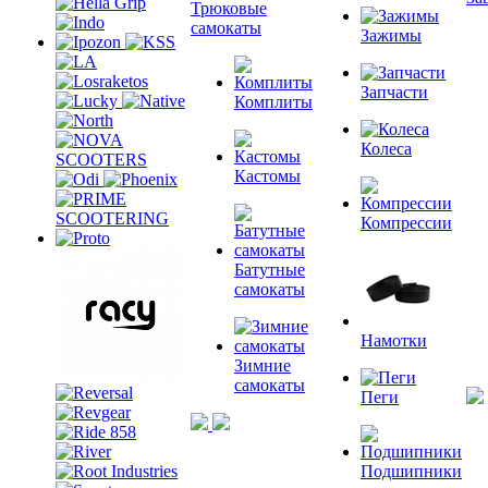
Трюковые
самокаты
Зажимы
Запчасти
Комплиты
Колеса
Кастомы
Компрессии
Батутные
самокаты
Намотки
Зимние
самокаты
Пеги
Подшипники