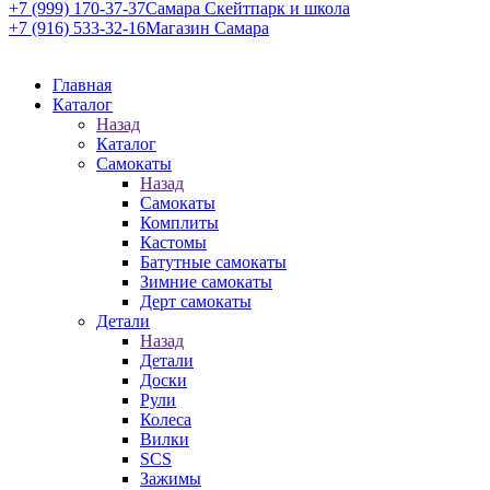
+7 (999) 170-37-37
Самара Скейтпарк и школа
+7 (916) 533-32-16
Магазин Самара
Главная
Каталог
Назад
Каталог
Самокаты
Назад
Самокаты
Комплиты
Кастомы
Батутные самокаты
Зимние самокаты
Дерт самокаты
Детали
Назад
Детали
Доски
Рули
Колеса
Вилки
SCS
Зажимы