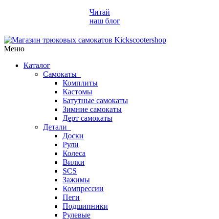
Читай
наш блог
Меню
Каталог
Самокаты
Комплиты
Кастомы
Батутные самокаты
Зимние самокаты
Дерт самокаты
Детали
Доски
Рули
Колеса
Вилки
SCS
Зажимы
Компрессии
Пеги
Подшипники
Рулевые