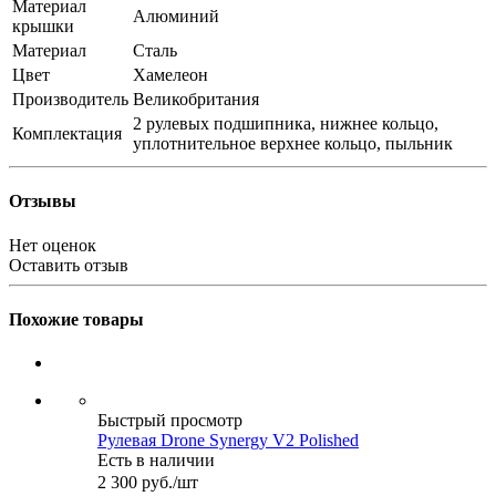
Материал
Алюминий
крышки
Материал
Сталь
Цвет
Хамелеон
Производитель
Великобритания
2 рулевых подшипника, нижнее кольцо,
Комплектация
уплотнительное верхнее кольцо, пыльник
Отзывы
Нет оценок
Оставить отзыв
Похожие товары
Быстрый просмотр
Рулевая Drone Synergy V2 Polished
Есть в наличии
2 300
руб.
/шт