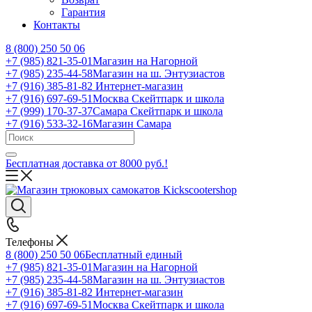
Гарантия
Контакты
8 (800) 250 50 06
+7 (985) 821-35-01
Магазин на Нагорной
+7 (985) 235-44-58
Магазин на ш. Энтузиастов
+7 (916) 385-81-82
Интернет-магазин
+7 (916) 697-69-51
Москва Скейтпарк и школа
+7 (999) 170-37-37
Самара Скейтпарк и школа
+7 (916) 533-32-16
Магазин Самара
Бесплатная доставка от 8000 руб.!
Телефоны
8 (800) 250 50 06
Бесплатный единый
+7 (985) 821-35-01
Магазин на Нагорной
+7 (985) 235-44-58
Магазин на ш. Энтузиастов
+7 (916) 385-81-82
Интернет-магазин
+7 (916) 697-69-51
Москва Скейтпарк и школа