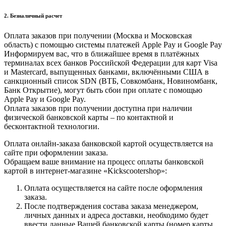
2. Безналичный расчет
Оплата заказов при получении (Москва и Московская
область) с помощью системы платежей Apple Pay и Google Pay
Информируем вас, что в ближайшее время в платёжных
терминалах всех банков Российской Федерации для карт Visa
и Masterсard, выпущенных банками, включёнными США в
санкционный список SDN (ВТБ, Совкомбанк, Новиномбанк,
Банк Открытие), могут быть сбои при оплате с помощью
Apple Pay и Google Pay.
Оплата заказов при получении доступна при наличии
физической банковской карты – по контактной и
бесконтактной технологии.
Оплата онлайн-заказа банковской картой осуществляется на
сайте при оформлении заказа.
Обращаем ваше внимание на процесс оплаты банковской
картой в интернет-магазине «Kickscootershop»:
Оплата осуществляется на сайте после оформления
заказа.
После подтверждения состава заказа менеджером,
личных данных и адреса доставки, необходимо будет
ввести данные Вашей банковской карты (номер карты,