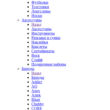
Футболки
Толстовки
Лонгсливы
Носки
Аксессуары
Назад
Аксессуары
Инструменты
Рюкзаки и сумки
Наклейки
Браслеты
Сертификаты
Воск
Стафф
Подарочные наборы
Бренды
Назад
Бренды
Addict
AO
Apex
Aztek
Blunt
Chubby
CORE