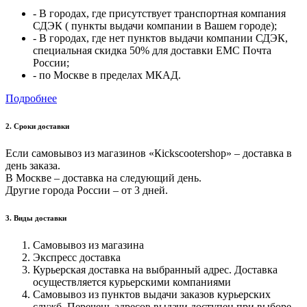
- В городах, где присутствует транспортная компания
СДЭК ( пункты выдачи компании в Вашем городе);
- В городах, где нет пунктов выдачи компании СДЭК,
специальная скидка 50% для доставки ЕМС Почта
России;
- по Москве в пределах МКАД.
Подробнее
2. Cроки доставки
Если самовывоз из магазинов «Кickscootershop» – доставка в
день заказа.
В Москве – доставка на следующий день.
Другие города России – от 3 дней.
3. Виды доставки
Самовывоз из магазина
Экспресс доставка
Курьерская доставка на выбранный адрес. Доставка
осуществляется курьерскими компаниями
Самовывоз из пунктов выдачи заказов курьерских
служб. Перечень адресов выдачи доступен при выборе