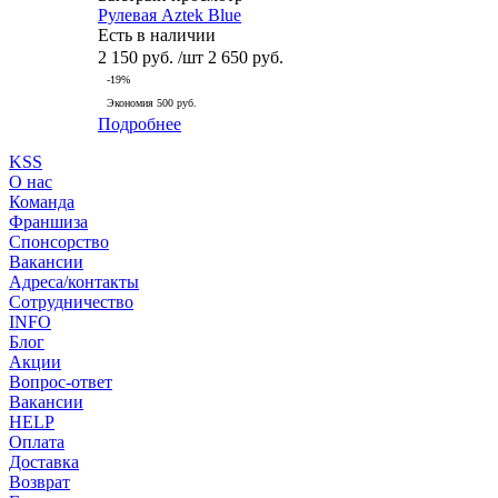
Рулевая Aztek Blue
Есть в наличии
2 150
руб.
/шт
2 650
руб.
-
19
%
Экономия
500
руб.
Подробнее
KSS
О нас
Команда
Франшиза
Спонсорство
Вакансии
Адреса/контакты
Сотрудничество
INFO
Блог
Акции
Вопрос-ответ
Вакансии
HELP
Оплата
Доставка
Возврат