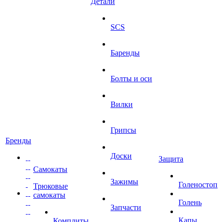
Детали
SCS
Баренды
Болты и оси
Вилки
Грипсы
Бренды
Доски
Защита
Самокаты
Зажимы
Голеностоп
Трюковые
самокаты
Голень
Запчасти
Капы
Комплиты