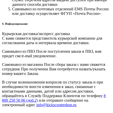
данного способа доставки
Самовывоз из почтовых отделений EMS Почты России
или доставку осуществляет ФГУП «Почта России»
4. Информирование
Курьерская доставка/экспресс доставка
С вами свяжется представитель курьерской компании для
согласования даты и интервала времени доставки.
Самовывоз из ПВЗ После поступления заказа в ПВЗ, вам
придет смс/e-mail уведомление.
Самовывоз из магазина После сбора заказа с вами свяжется
сотрудник При получении Вам потребуется назвать/указать
номер вашего Заказа.
В случае возникновения вопросов по статусу заказа и при
необходимости внести изменения в заказ, связанные с
контактными данными, датой или адресом доставки,
обращайтесь в Службу Поддержки Клиентов по телефону
8
800 250 50 06 (доб.2)
или отправьте сообщение на
электронный адрес
info@kickscootershop.ru