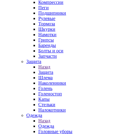
Компрессии
Пеги
Подшипники
Рулевые
Тормоза
Шкурки
Намотки
Грипсы
Баренды
Болты и оси
Запчасти
Защита
Назад
Защита
Шлема
Наколенники
Голень
Голеностоп
Капы
Стельки
Налокотники
Одежда
Назад
Одежда
Головные уборы