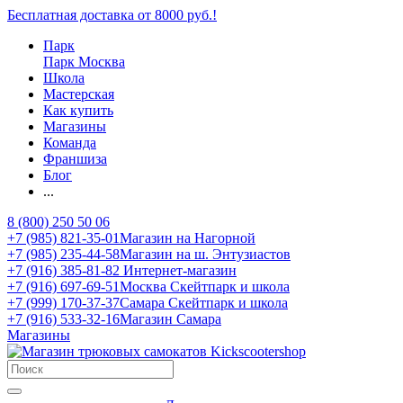
Бесплатная доставка от 8000 руб.!
Парк
Парк Москва
Школа
Мастерская
Как купить
Магазины
Команда
Франшиза
Блог
...
8 (800) 250 50 06
+7 (985) 821-35-01
Магазин на Нагорной
+7 (985) 235-44-58
Магазин на ш. Энтузиастов
+7 (916) 385-81-82
Интернет-магазин
+7 (916) 697-69-51
Москва Скейтпарк и школа
+7 (999) 170-37-37
Самара Скейтпарк и школа
+7 (916) 533-32-16
Магазин Самара
Магазины