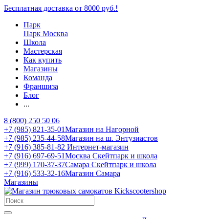
Бесплатная доставка от 8000 руб.!
Парк
Парк Москва
Школа
Мастерская
Как купить
Магазины
Команда
Франшиза
Блог
...
8 (800) 250 50 06
+7 (985) 821-35-01
Магазин на Нагорной
+7 (985) 235-44-58
Магазин на ш. Энтузиастов
+7 (916) 385-81-82
Интернет-магазин
+7 (916) 697-69-51
Москва Скейтпарк и школа
+7 (999) 170-37-37
Самара Скейтпарк и школа
+7 (916) 533-32-16
Магазин Самара
Магазины