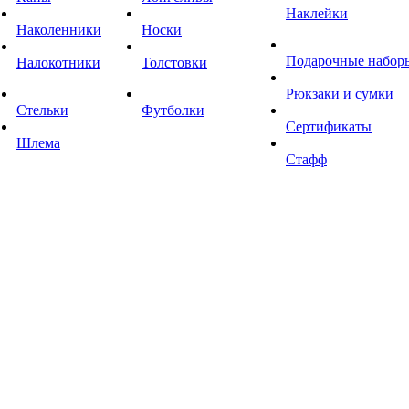
Наклейки
Наколенники
Носки
Подарочные набор
Налокотники
Толстовки
Рюкзаки и сумки
Стельки
Футболки
Сертификаты
Шлема
Стафф