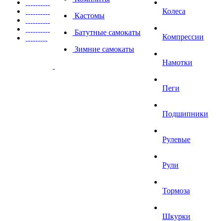
Колеса
Кастомы
Батутные самокаты
Компрессии
Зимние самокаты
Намотки
Пеги
Подшипники
Рулевые
Рули
Тормоза
Шкурки