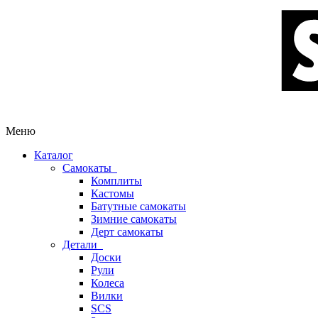
Меню
Каталог
Самокаты
Комплиты
Кастомы
Батутные самокаты
Зимние самокаты
Дерт самокаты
Детали
Доски
Рули
Колеса
Вилки
SCS