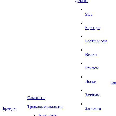
Детали
SCS
Баренды
Болты и оси
Вилки
Грипсы
Доски
За
Зажимы
Самокаты
Трюковые самокаты
Бренды
Запчасти
Комплиты