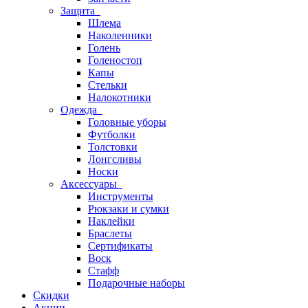
Защита
Шлема
Наколенники
Голень
Голеностоп
Капы
Стельки
Налокотники
Одежда
Головные уборы
Футболки
Толстовки
Лонгсливы
Носки
Аксессуары
Инструменты
Рюкзаки и сумки
Наклейки
Браслеты
Сертификаты
Воск
Стафф
Подарочные наборы
Скидки
Акции