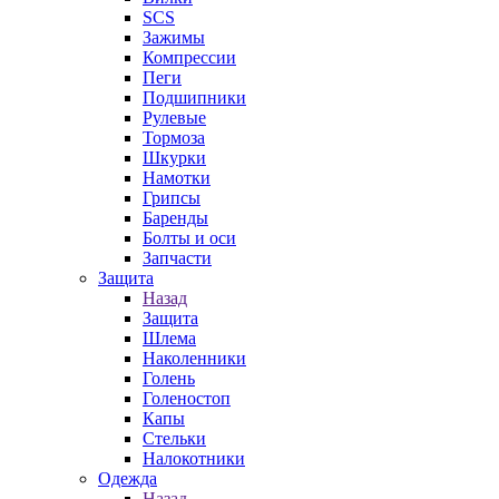
SCS
Зажимы
Компрессии
Пеги
Подшипники
Рулевые
Тормоза
Шкурки
Намотки
Грипсы
Баренды
Болты и оси
Запчасти
Защита
Назад
Защита
Шлема
Наколенники
Голень
Голеностоп
Капы
Стельки
Налокотники
Одежда
Назад