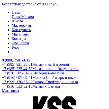
Бесплатная доставка от 8000 руб.!
Парк
Парк Москва
Школа
Мастерская
Как купить
Магазины
Команда
Франшиза
Блог
...
8 (800) 250 50 06
+7 (985) 821-35-01
Магазин на Нагорной
+7 (985) 235-44-58
Магазин на ш. Энтузиастов
+7 (916) 385-81-82
Интернет-магазин
+7 (916) 697-69-51
Москва Скейтпарк и школа
+7 (999) 170-37-37
Самара Скейтпарк и школа
+7 (916) 533-32-16
Магазин Самара
Магазины