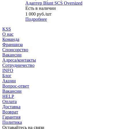
Адаптер Blunt SCS Oversized
Есть в наличии
1 000
руб.
/шт
Подробнее
KSS
О нас
Команда
Франшиза
Спонсорство
Вакансии
Адреса/контакты
Сотрудничество
INFO
Блог
Акции
Вопрос-ответ
Вакансии
HELP
Оплата
Доставка
Возврат
Гарантия
Политика
Оставайтесь на связи