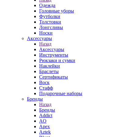
Одежда
Головные уборы
Футболки
Толстовки
Лонгсливы
Носки
Аксессуары
Назад
Аксессуары
Инструменты
Рюкзаки и сумки
Наклейки
Браслеты
Сертификаты
Воск
Стафф
Подарочные наборы
Бренды
Назад
Бренды
Addict
AO
Apex
Aztek