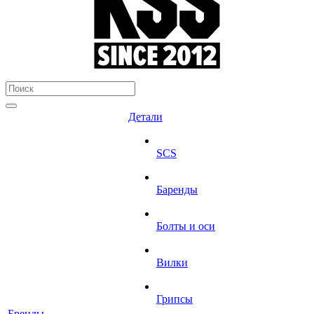
Детали
SCS
Баренды
Болты и оси
Вилки
Грипсы
Бренды