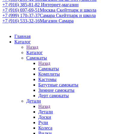
+7 (916) 385-81-82
Интернет-магазин
+7 (916) 697-69-51
Москва Скейтпарк и школа
+7 (999) 170-37-37
Самара Скейтпарк и школа
+7 (916) 533-32-16
Магазин Самара
Главная
Каталог
Назад
Каталог
Самокаты
Назад
Самокаты
Комплиты
Кастомы
Батутные самокаты
Зимние самокаты
Дерт самокаты
Детали
Назад
Детали
Доски
Рули
Колеса
Вилки