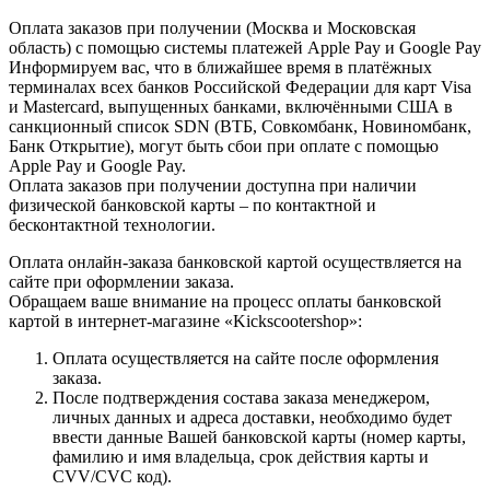
Оплата заказов при получении (Москва и Московская
область) с помощью системы платежей Apple Pay и Google Pay
Информируем вас, что в ближайшее время в платёжных
терминалах всех банков Российской Федерации для карт Visa
и Masterсard, выпущенных банками, включёнными США в
санкционный список SDN (ВТБ, Совкомбанк, Новиномбанк,
Банк Открытие), могут быть сбои при оплате с помощью
Apple Pay и Google Pay.
Оплата заказов при получении доступна при наличии
физической банковской карты – по контактной и
бесконтактной технологии.
Оплата онлайн-заказа банковской картой осуществляется на
сайте при оформлении заказа.
Обращаем ваше внимание на процесс оплаты банковской
картой в интернет-магазине «Kickscootershop»:
Оплата осуществляется на сайте после оформления
заказа.
После подтверждения состава заказа менеджером,
личных данных и адреса доставки, необходимо будет
ввести данные Вашей банковской карты (номер карты,
фамилию и имя владельца, срок действия карты и
CVV/CVC код).