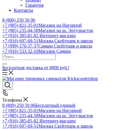
Гарантия
Контакты
8 (800) 250 50 06
+7 (985) 821-35-01
Магазин на Нагорной
+7 (985) 235-44-58
Магазин на ш. Энтузиастов
+7 (916) 385-81-82
Интернет-магазин
+7 (916) 697-69-51
Москва Скейтпарк и школа
+7 (999) 170-37-37
Самара Скейтпарк и школа
+7 (916) 533-32-16
Магазин Самара
Бесплатная доставка от 8000 руб.!
Телефоны
8 (800) 250 50 06
Бесплатный единый
+7 (985) 821-35-01
Магазин на Нагорной
+7 (985) 235-44-58
Магазин на ш. Энтузиастов
+7 (916) 385-81-82
Интернет-магазин
+7 (916) 697-69-51
Москва Скейтпарк и школа