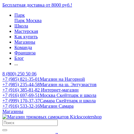
Бесплатная доставка от 8000 руб.!
Парк
Парк Москва
Школа
Мастерская
Как купить
Магазины
Команда
Франшиза
Блог
...
8 (800) 250 50 06
+7 (985) 821-35-01
Магазин на Нагорной
+7 (985) 235-44-58
Магазин на ш. Энтузиастов
+7 (916) 385-81-82
Интернет-магазин
+7 (916) 697-69-51
Москва Скейтпарк и школа
+7 (999) 170-37-37
Самара Скейтпарк и школа
+7 (916) 533-32-16
Магазин Самара
Магазины