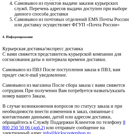
Самовывоз из пунктов выдачи заказов курьерских
служб. Перечень адресов выдачи доступен при выборе
данного способа доставки
Самовывоз из почтовых отделений EMS Почты России
или доставку осуществляет ФГУП «Почта России»
4. Информирование
Курьерская доставка/экспресс доставка
С вами свяжется представитель курьерской компании для
согласования даты и интервала времени доставки.
Самовывоз из ПВЗ После поступления заказа в ПВЗ, вам
придет смс/e-mail уведомление.
Самовывоз из магазина После сбора заказа с вами свяжется
сотрудник При получении Вам потребуется назвать/указать
номер вашего Заказа.
В случае возникновения вопросов по статусу заказа и при
необходимости внести изменения в заказ, связанные с
контактными данными, датой или адресом доставки,
обращайтесь в Службу Поддержки Клиентов по телефону
8
800 250 50 06 (доб.2)
или отправьте сообщение на
электронный адрес
info@kickscootershop.ru