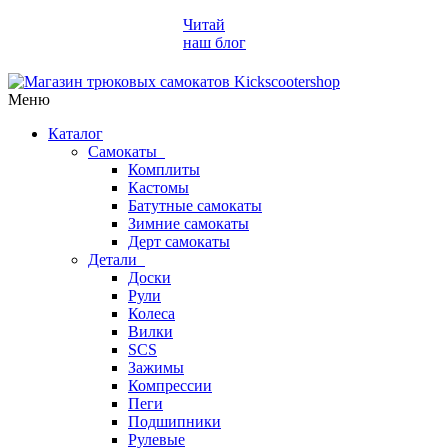
Читай
наш блог
Меню
Каталог
Самокаты
Комплиты
Кастомы
Батутные самокаты
Зимние самокаты
Дерт самокаты
Детали
Доски
Рули
Колеса
Вилки
SCS
Зажимы
Компрессии
Пеги
Подшипники
Рулевые