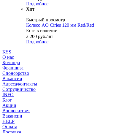
Подробнее
Хит
Быстрый просмотр
Колесо AO Cirles 120 мм Red/Red
Есть в наличии
2 200
руб.
/шт
Подробнее
KSS
О нас
Команда
Франшиза
Спонсорство
Вакансии
Адреса/контакты
Сотрудничество
INFO
Блог
Акции
Вопрос-ответ
Вакансии
HELP
Оплата
Доставка