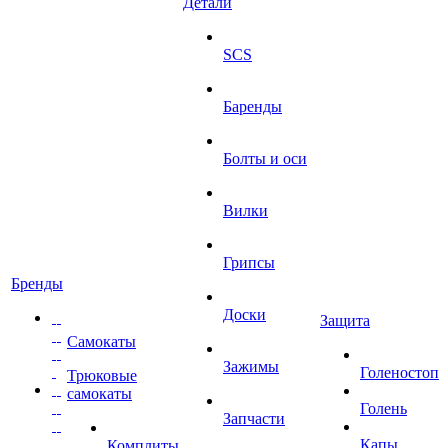
Детали
SCS
Баренды
Болты и оси
Вилки
Грипсы
Бренды
Доски
Защита
Самокаты
Зажимы
Голеностоп
Трюковые
самокаты
Голень
Запчасти
Капы
Комплиты