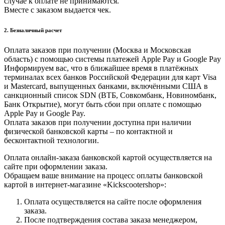
случае к оплате не принимаются.
Вместе с заказом выдается чек.
2. Безналичный расчет
Оплата заказов при получении (Москва и Московская
область) с помощью системы платежей Apple Pay и Google Pay
Информируем вас, что в ближайшее время в платёжных
терминалах всех банков Российской Федерации для карт Visa
и Masterсard, выпущенных банками, включёнными США в
санкционный список SDN (ВТБ, Совкомбанк, Новиномбанк,
Банк Открытие), могут быть сбои при оплате с помощью
Apple Pay и Google Pay.
Оплата заказов при получении доступна при наличии
физической банковской карты – по контактной и
бесконтактной технологии.
Оплата онлайн-заказа банковской картой осуществляется на
сайте при оформлении заказа.
Обращаем ваше внимание на процесс оплаты банковской
картой в интернет-магазине «Kickscootershop»:
Оплата осуществляется на сайте после оформления
заказа.
После подтверждения состава заказа менеджером,