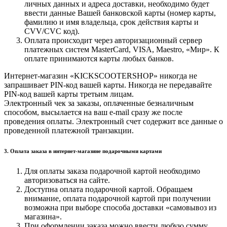
личных данных и адреса доставки, необходимо будет
ввести данные Вашей банковской карты (номер карты,
фамилию и имя владельца, срок действия карты и
CVV/CVC код).
Оплата происходит через авторизационный сервер
платежных систем MasterCard, VISA, Maestro, «Мир». К
оплате принимаются карты любых банков.
Интернет-магазин «KICKSCOOTERSHOP» никогда не
запрашивает PIN-код вашей карты. Никогда не передавайте
PIN-код вашей карты третьим лицам.
Электронный чек за заказы, оплаченные безналичным
способом, высылается на ваш e-mail сразу же после
проведения оплаты. Электронный счет содержит все данные о
проведенной платежной транзакции.
3. Оплата заказа в интернет-магазине подарочными картами
Для оплаты заказа подарочной картой необходимо
авторизоваться на сайте.
Доступна оплата подарочной картой. Обращаем
внимание, оплата подарочной картой при получении
возможна при выборе способа доставки «самовывоз из
магазина».
При оформлении заказа можно ввести любую сумму,