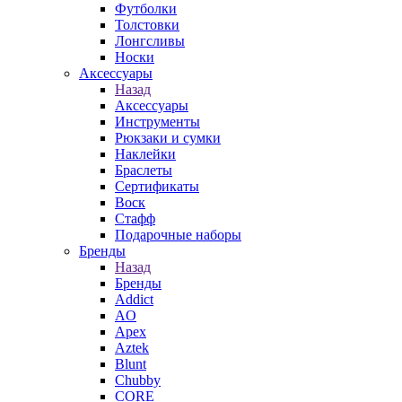
Футболки
Толстовки
Лонгсливы
Носки
Аксессуары
Назад
Аксессуары
Инструменты
Рюкзаки и сумки
Наклейки
Браслеты
Сертификаты
Воск
Стафф
Подарочные наборы
Бренды
Назад
Бренды
Addict
AO
Apex
Aztek
Blunt
Chubby
CORE