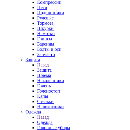
Компрессии
Пеги
Подшипники
Рулевые
Тормоза
Шкурки
Намотки
Грипсы
Баренды
Болты и оси
Запчасти
Защита
Назад
Защита
Шлема
Наколенники
Голень
Голеностоп
Капы
Стельки
Налокотники
Одежда
Назад
Одежда
Головные уборы