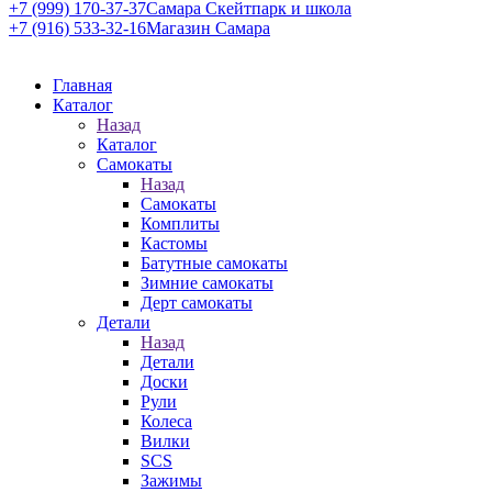
+7 (999) 170-37-37
Самара Скейтпарк и школа
+7 (916) 533-32-16
Магазин Самара
Главная
Каталог
Назад
Каталог
Самокаты
Назад
Самокаты
Комплиты
Кастомы
Батутные самокаты
Зимние самокаты
Дерт самокаты
Детали
Назад
Детали
Доски
Рули
Колеса
Вилки
SCS
Зажимы