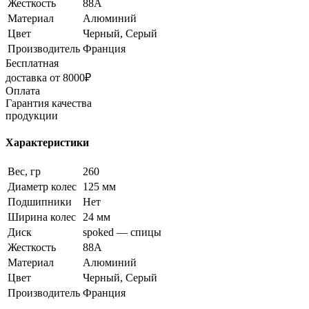
Жесткость
88A
Материал
Алюминий
Цвет
Черный, Серый
Производитель
Франция
Бесплатная
доставка от 8000₽
Оплата
Гарантия качества
продукции
Характеристики
Вес, гр
260
Диаметр колес
125 мм
Подшипники
Нет
Ширина колес
24 мм
Диск
spoked — спицы
Жесткость
88A
Материал
Алюминий
Цвет
Черный, Серый
Производитель
Франция