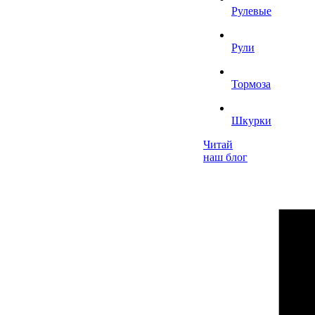
Рулевые
Рули
Тормоза
Шкурки
Читай
наш блог