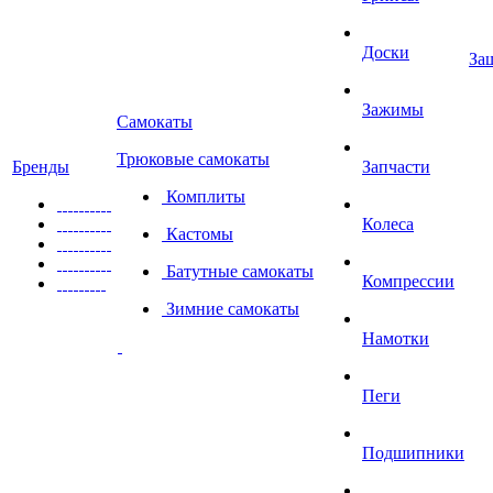
Доски
За
Зажимы
Самокаты
Трюковые самокаты
Бренды
Запчасти
Комплиты
Колеса
Кастомы
Батутные самокаты
Компрессии
Зимние самокаты
Намотки
Пеги
Подшипники