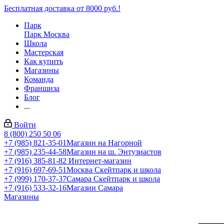
Бесплатная доставка от 8000 руб.!
Парк
Парк Москва
Школа
Мастерская
Как купить
Магазины
Команда
Франшиза
Блог
...
Войти
8 (800) 250 50 06
+7 (985) 821-35-01
Магазин на Нагорной
+7 (985) 235-44-58
Магазин на ш. Энтузиастов
+7 (916) 385-81-82
Интернет-магазин
+7 (916) 697-69-51
Москва Скейтпарк и школа
+7 (999) 170-37-37
Самара Скейтпарк и школа
+7 (916) 533-32-16
Магазин Самара
Магазины