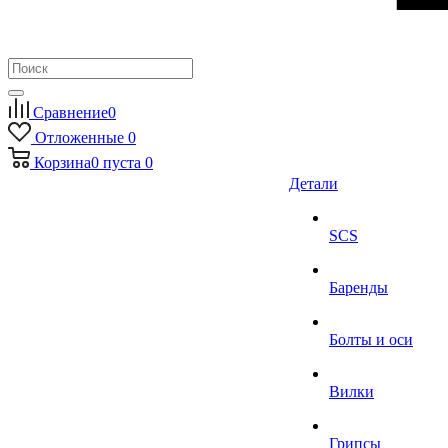
Сравнение
0
Отложенные
0
Корзина
0
пуста
0
Детали
SCS
Баренды
Болты и оси
Вилки
Грипсы