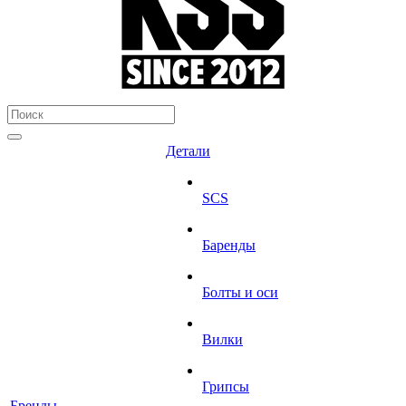
Детали
SCS
Баренды
Болты и оси
Вилки
Грипсы
Бренды