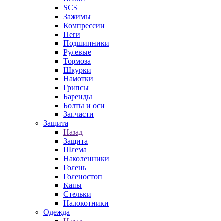
SCS
Зажимы
Компрессии
Пеги
Подшипники
Рулевые
Тормоза
Шкурки
Намотки
Грипсы
Баренды
Болты и оси
Запчасти
Защита
Назад
Защита
Шлема
Наколенники
Голень
Голеностоп
Капы
Стельки
Налокотники
Одежда
Назад