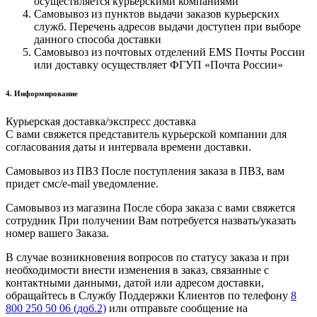
осуществляется курьерскими компаниями
Самовывоз из пунктов выдачи заказов курьерских
служб. Перечень адресов выдачи доступен при выборе
данного способа доставки
Самовывоз из почтовых отделений EMS Почты России
или доставку осуществляет ФГУП «Почта России»
4. Информирование
Курьерская доставка/экспресс доставка
С вами свяжется представитель курьерской компании для
согласования даты и интервала времени доставки.
Самовывоз из ПВЗ После поступления заказа в ПВЗ, вам
придет смс/e-mail уведомление.
Самовывоз из магазина После сбора заказа с вами свяжется
сотрудник При получении Вам потребуется назвать/указать
номер вашего Заказа.
В случае возникновения вопросов по статусу заказа и при
необходимости внести изменения в заказ, связанные с
контактными данными, датой или адресом доставки,
обращайтесь в Службу Поддержки Клиентов по телефону
8
800 250 50 06 (доб.2)
или отправьте сообщение на