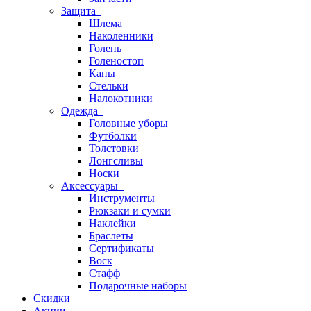
Защита
Шлема
Наколенники
Голень
Голеностоп
Капы
Стельки
Налокотники
Одежда
Головные уборы
Футболки
Толстовки
Лонгсливы
Носки
Аксессуары
Инструменты
Рюкзаки и сумки
Наклейки
Браслеты
Сертификаты
Воск
Стафф
Подарочные наборы
Скидки
Акции