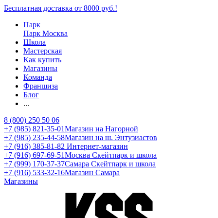
Бесплатная доставка от 8000 руб.!
Парк
Парк Москва
Школа
Мастерская
Как купить
Магазины
Команда
Франшиза
Блог
...
8 (800) 250 50 06
+7 (985) 821-35-01
Магазин на Нагорной
+7 (985) 235-44-58
Магазин на ш. Энтузиастов
+7 (916) 385-81-82
Интернет-магазин
+7 (916) 697-69-51
Москва Скейтпарк и школа
+7 (999) 170-37-37
Самара Скейтпарк и школа
+7 (916) 533-32-16
Магазин Самара
Магазины