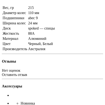
Вес, гр
215
Диаметр колес
110 мм
Подшипники
abec 9
Ширина колес
24 мм
Диск
spoked — спицы
Жесткость
88A
Материал
Алюминий
Цвет
Черный, Белый
Производитель
Австралия
Отзывы
Нет оценок
Оставить отзыв
Аксессуары
Новинка