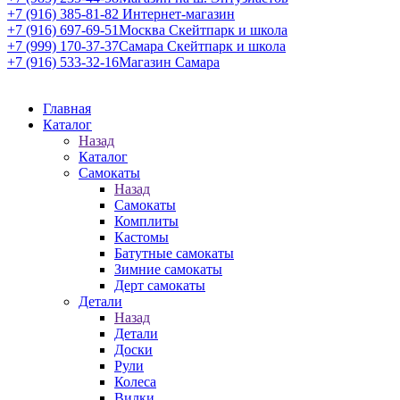
+7 (916) 385-81-82
Интернет-магазин
+7 (916) 697-69-51
Москва Скейтпарк и школа
+7 (999) 170-37-37
Самара Скейтпарк и школа
+7 (916) 533-32-16
Магазин Самара
Главная
Каталог
Назад
Каталог
Самокаты
Назад
Самокаты
Комплиты
Кастомы
Батутные самокаты
Зимние самокаты
Дерт самокаты
Детали
Назад
Детали
Доски
Рули
Колеса
Вилки