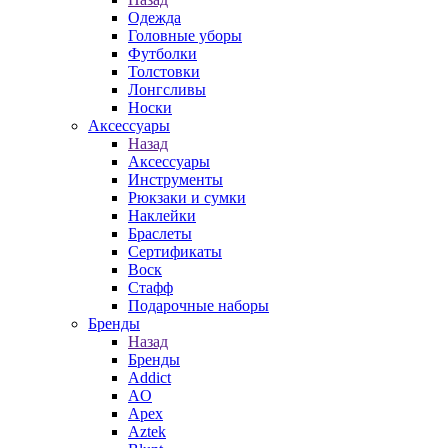
Одежда
Головные уборы
Футболки
Толстовки
Лонгсливы
Носки
Аксессуары
Назад
Аксессуары
Инструменты
Рюкзаки и сумки
Наклейки
Браслеты
Сертификаты
Воск
Стафф
Подарочные наборы
Бренды
Назад
Бренды
Addict
AO
Apex
Aztek