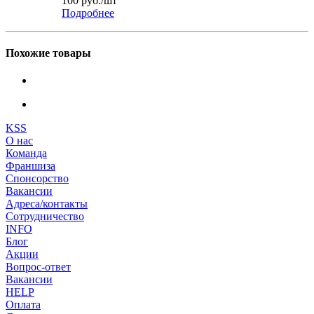
100
руб.
/шт
Подробнее
Похожие товары
KSS
О нас
Команда
Франшиза
Спонсорство
Вакансии
Адреса/контакты
Сотрудничество
INFO
Блог
Акции
Вопрос-ответ
Вакансии
HELP
Оплата