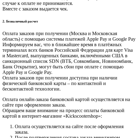
случае к оплате не принимаются.
Вместе с заказом выдается чек.
2. Безналичный расчет
Оплата заказов при получении (Москва и Московская
область) с помощью системы платежей Apple Pay и Google Pay
Информируем вас, что в ближайшее время в платёжных
терминалах всех банков Российской Федерации для карт Visa
и Masterсard, выпущенных банками, включёнными США в
санкционный список SDN (ВТБ, Совкомбанк, Новиномбанк,
Банк Открытие), могут быть сбои при оплате с помощью
Apple Pay и Google Pay.
Оплата заказов при получении доступна при наличии
физической банковской карты – по контактной и
бесконтактной технологии.
Оплата онлайн-заказа банковской картой осуществляется на
сайте при оформлении заказа.
Обращаем ваше внимание на процесс оплаты банковской
картой в интернет-магазине «Kickscootershop»:
Оплата осуществляется на сайте после оформления
заказа.
После подтверждения состава заказа менеджером,