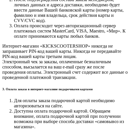
личных данных и адреса доставки, необходимо будет
ввести данные Вашей банковской карты (номер карты,
фамилию и имя владельца, срок действия карты и
CVV/CVC код).
Оплата происходит через авторизационный сервер
платежных систем MasterCard, VISA, Maestro, «Мир». К
оплате принимаются карты любых банков.
Интернет-магазин «KICKSCOOTERSHOP» никогда не
запрашивает PIN-код вашей карты. Никогда не передавайте
PIN-код вашей карты третьим лицам.
Электронный чек за заказы, оплаченные безналичным
способом, высылается на ваш e-mail сразу же после
проведения оплаты. Электронный счет содержит все данные о
проведенной платежной транзакции.
3. Оплата заказа в интернет-магазине подарочными картами
Для оплаты заказа подарочной картой необходимо
авторизоваться на сайте.
Доступна оплата подарочной картой. Обращаем
внимание, оплата подарочной картой при получении
возможна при выборе способа доставки «самовывоз из
магазина».